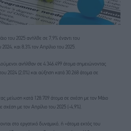
ιο του 2025 ανήλθε σε 7,9% έναντι του
024, και 8,3% τον Απρίλιο του 2025.
λούμενοι ανήλθαν σε 4.346.499 άτομα σημειώνοντας
ου 2024 (2,0%) και αύξηση κατά 30.268 άτομα σε
τας μείωση κατά 128.709 άτομα σε σχέση με τον Μάιο
ε σχέση με τον Απρίλιο του 2025 (-4,9%).
νται στο εργατικό δυναμικό, ή «άτομα εκτός του