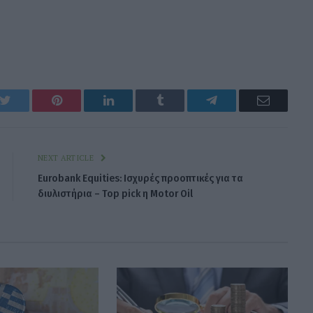
k
Twitter
Pinterest
LinkedIn
Tumblr
Telegram
Email
NEXT ARTICLE
Eurobank Equities: Ισχυρές προοπτικές για τα
διυλιστήρια – Top pick η Motor Oil