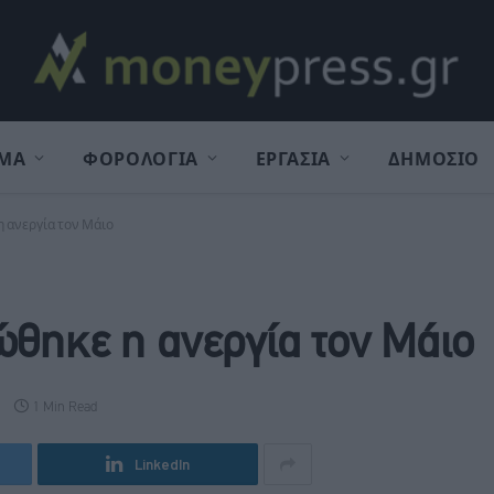
ΜΑ
ΦΟΡΟΛΟΓΙΑ
ΕΡΓΑΣΙΑ
ΔΗΜΟΣΙΟ
η ανεργία τον Μάιο
ώθηκε η ανεργία τον Μάιο
1 Min Read
LinkedIn