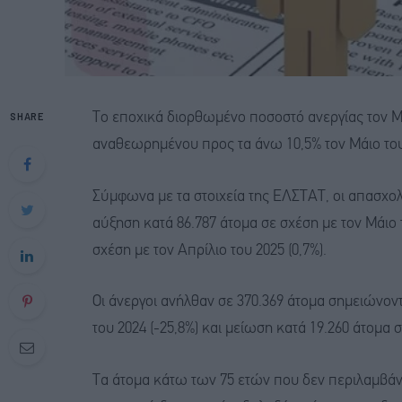
SHARE
Το εποχικά διορθωμένο ποσοστό ανεργίας τον Μά
αναθεωρημένου προς τα άνω 10,5% τον Μάιο του 2
Σύμφωνα με τα στοιχεία της ΕΛΣΤΑΤ, οι απασχο
αύξηση κατά 86.787 άτομα σε σχέση με τον Μάιο τ
σχέση με τον Απρίλιο του 2025 (0,7%).
Οι άνεργοι ανήλθαν σε 370.369 άτομα σημειώνον
του 2024 (-25,8%) και μείωση κατά 19.260 άτομα σ
Τα άτομα κάτω των 75 ετών που δεν περιλαμβάνο