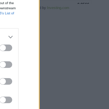
out of the
Powered by
Investing.com
 downstream
B’s List of