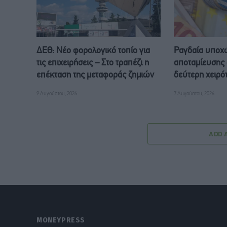
ΔΕΘ: Νέο φορολογικό τοπίο για
Ραγδαία υποχ
τις επιχειρήσεις – Στο τραπέζι η
αποταμίευσης 
επέκταση της μεταφοράς ζημιών
δεύτερη χειρό
9 Αυγούστου, 2026
7 Αυγούστου, 2026
ADD 
MONEYPRESS