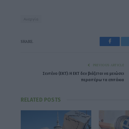
Ανεργία
Faceboo
SHARE.
PREVIOUS ARTICLE
Σεντένο (ΕΚΤ): Η ΕΚΤ δεν βιάζεται να μειώσει
περαιτέρω τα επιτόκια
RELATED
POSTS