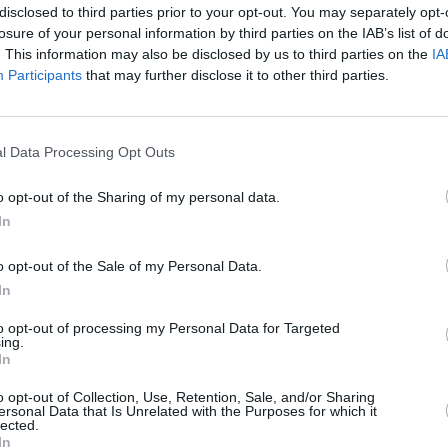
disclosed to third parties prior to your opt-out. You may separately opt-
losure of your personal information by third parties on the IAB’s list of
. This information may also be disclosed by us to third parties on the
IA
Participants
that may further disclose it to other third parties.
l Data Processing Opt Outs
o opt-out of the Sharing of my personal data.
In
o opt-out of the Sale of my Personal Data.
In
to opt-out of processing my Personal Data for Targeted
ing.
In
o opt-out of Collection, Use, Retention, Sale, and/or Sharing
ersonal Data that Is Unrelated with the Purposes for which it
lected.
In