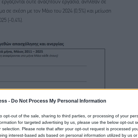
 εργάζονται ούτε αναζητούν εργασία, ανήλθαν σε
μα σε σχέση με τον Μάιο του 2024 (0,5%) και μείωση
25 (-0,4%).
ess -
Do Not Process My Personal Information
to opt-out of the sale, sharing to third parties, or processing of your per
formation for targeted advertising by us, please use the below opt-out s
r selection. Please note that after your opt-out request is processed y
eing interest-based ads based on personal information utilized by us or