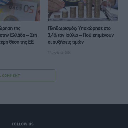
ώρηση της
Πληθωρισμός: Υποχώρησε στο
στην Ελλάδα – Στη
3,4% τον Ιούλιο – Πού επιμένουν
τερη θέση της ΕΕ
οι αυξήσεις τιμών
7 Αυγούστου, 2026
A COMMENT
FOLLOW US