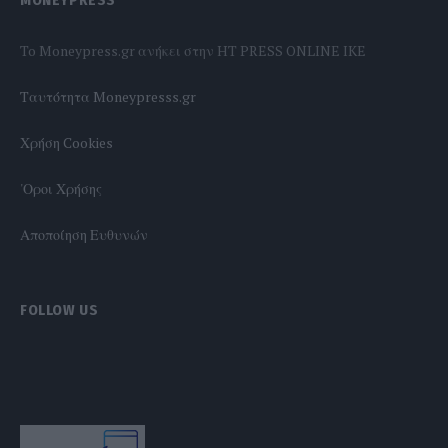
MONEYPRESS
To Moneypress.gr ανήκει στην HT PRESS ONLINE IKE
Tαυτότητα Moneypresss.gr
Χρήση Cookies
'Οροι Χρήσης
Αποποίηση Ευθυνών
FOLLOW US