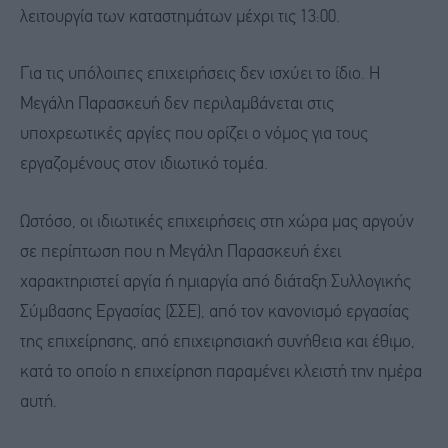
λειτουργία των καταστημάτων μέχρι τις 13:00.
Για τις υπόλοιπες επιχειρήσεις δεν ισχύει το ίδιο. Η
Μεγάλη Παρασκευή δεν περιλαμβάνεται στις
υποχρεωτικές αργίες που ορίζει ο νόμος για τους
εργαζομένους στον ιδιωτικό τομέα.
Ωστόσο, οι ιδιωτικές επιχειρήσεις στη χώρα μας αργούν
σε περίπτωση που η Μεγάλη Παρασκευή έχει
χαρακτηριστεί αργία ή ημιαργία από διάταξη Συλλογικής
Σύμβασης Εργασίας (ΣΣΕ), από τον κανονισμό εργασίας
της επιχείρησης, από επιχειρησιακή συνήθεια και έθιμο,
κατά το οποίο η επιχείρηση παραμένει κλειστή την ημέρα
αυτή.