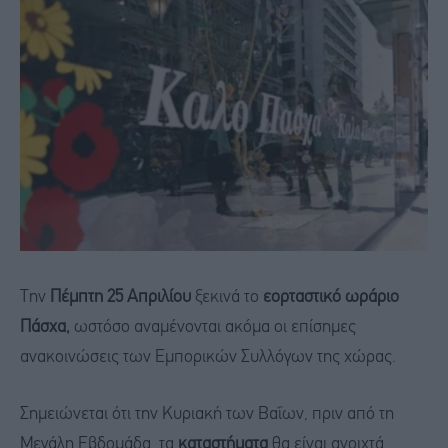
Την
Πέμπτη 25 Απριλίου
ξεκινά το
εορταστικό ωράριο
Πάσχα,
ωστόσο αναμένονται ακόμα οι επίσημες
ανακοινώσεις των Εμπορικών Συλλόγων της χώρας.
Σημειώνεται ότι την Κυριακή των Βαΐων, πριν από τη
Μεγάλη Εβδομάδα, τα
καταστήματα
θα είναι ανοιχτά.