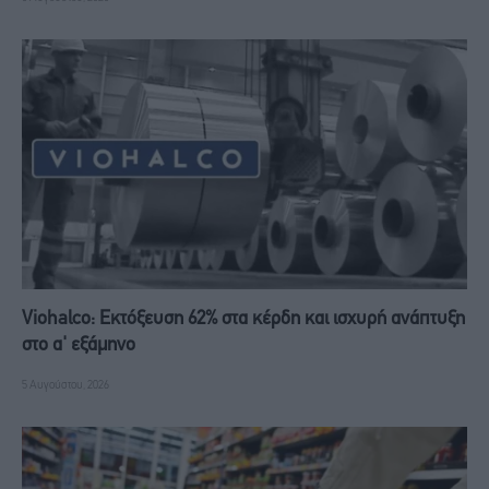
Viohalco: Εκτόξευση 62% στα κέρδη και ισχυρή ανάπτυξη
στο α' εξάμηνο
5 Αυγούστου, 2026