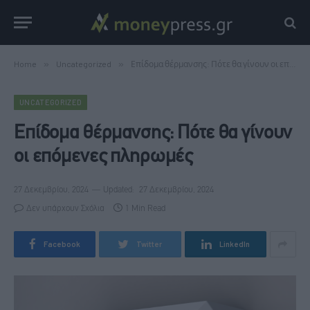
Home
»
Uncategorized
»
Επίδομα θέρμανσης: Πότε θα γίνουν οι επόμενες πληρωμές
UNCATEGORIZED
Επίδομα θέρμανσης: Πότε θα γίνουν
οι επόμενες πληρωμές
27 Δεκεμβρίου, 2024
Updated:
27 Δεκεμβρίου, 2024
Δεν υπάρχουν Σχόλια
1 Min Read
Facebook
Twitter
LinkedIn