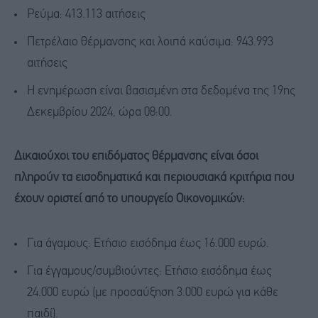
Ρεύμα: 413.113 αιτήσεις
Πετρέλαιο θέρμανσης και λοιπά καύσιμα: 943.993
αιτήσεις
Η ενημέρωση είναι βασισμένη στα δεδομένα της 19ης
Δεκεμβρίου 2024, ώρα 08:00.
Δικαιούχοι του επιδόματος θέρμανσης είναι όσοι
πληρούν τα εισοδηματικά και περιουσιακά κριτήρια που
έχουν οριστεί από το υπουργείο Οικονομικών:
Για άγαμους: Ετήσιο εισόδημα έως 16.000 ευρώ.
Για έγγαμους/συμβιούντες: Ετήσιο εισόδημα έως
24.000 ευρώ (με προσαύξηση 3.000 ευρώ για κάθε
παιδί).