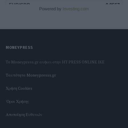
Powered by
Investing.com
MONEYPRESS
To Moneypress.gr ανήκει στην HT PRESS ONLINE IKE
Tαυτότητα Moneypresss.gr
Χρήση Cookies
'Οροι Χρήσης
Αποποίηση Ευθυνών