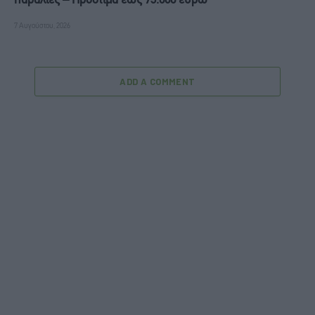
παραλίες – Πρόστιμα έως 73.000 ευρώ
7 Αυγούστου, 2026
ADD A COMMENT