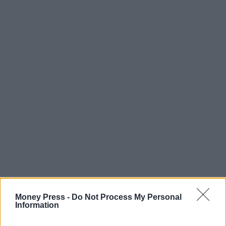
Money Press -
Do Not Process My Personal
Information
Χριστουγεννιάτικο τραπέζι