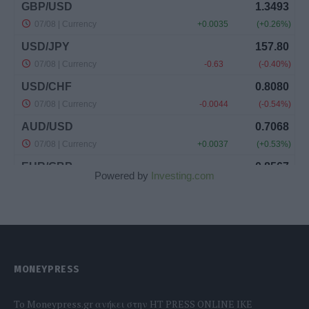
Powered by
Investing.com
MONEYPRESS
To Moneypress.gr ανήκει στην HT PRESS ONLINE IKE