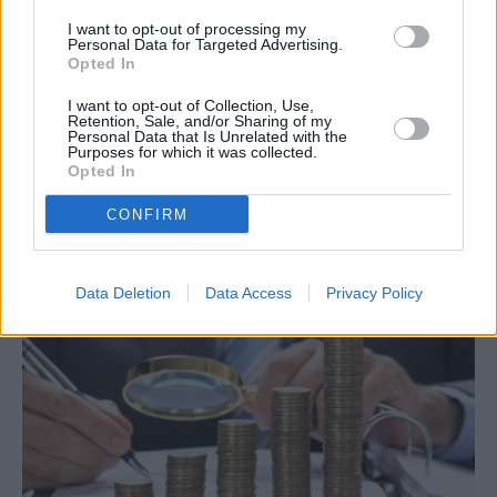
I want to opt-out of processing my
Personal Data for Targeted Advertising.
Opted In
I want to opt-out of Collection, Use,
Retention, Sale, and/or Sharing of my
Personal Data that Is Unrelated with the
Purposes for which it was collected.
Opted In
Ραγδαία υποχώρηση της αποταμίευσης στην Ελλάδα –
Στη δεύτερη χειρότερη θέση της ΕΕ
CONFIRM
7 Αυγούστου, 2026
Data Deletion
Data Access
Privacy Policy