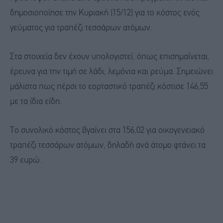
δημοσιοποίησε την Κυριακή (15/12) για το κόστος ενός
γεύματος για τραπέζι τεσσάρων ατόμων.
Στα στοιχεία δεν έχουν υπολογιστεί, όπως επισημαίνεται,
έρευνα για την τιμή σε λάδι, λεμόνια και ρεύμα. Σημειώνει
μάλιστα πως πέρσι το εορταστικό τραπέζι κόστισε 146,55
με τα ίδια είδη.
Το συνολικό κόστος βγαίνει στα 156,02 για οικογενειακό
τραπέζι τεσσάρων ατόμων, δηλαδή ανά άτομο φτάνει τα
39 ευρώ.