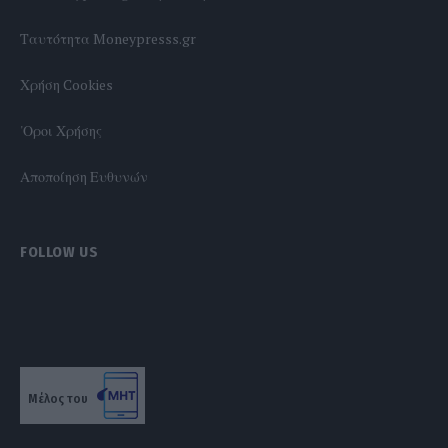
Tαυτότητα Moneypresss.gr
Χρήση Cookies
'Οροι Χρήσης
Αποποίηση Ευθυνών
FOLLOW US
Μέλος του