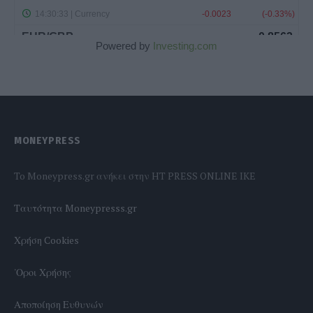
Powered by
Investing.com
MONEYPRESS
To Moneypress.gr ανήκει στην HT PRESS ONLINE IKE
Tαυτότητα Moneypresss.gr
Χρήση Cookies
'Οροι Χρήσης
Αποποίηση Ευθυνών