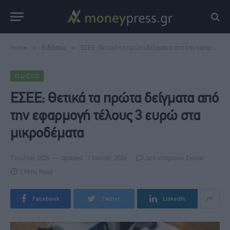
Home
»
Ειδήσεις
»
ΕΣΕΕ: Θετικά τα πρώτα δείγματα από την εφαρμογή τέλους 3 ευρώ στα μικροδέματα
ΕΙΔΉΣΕΙΣ
ΕΣΕΕ: Θετικά τα πρώτα δείγματα από
την εφαρμογή τέλους 3 ευρώ στα
μικροδέματα
7 Ιουλίου, 2026
Updated:
7 Ιουλίου, 2026
Δεν υπάρχουν Σχόλια
3 Mins Read
Facebook
Twitter
LinkedIn