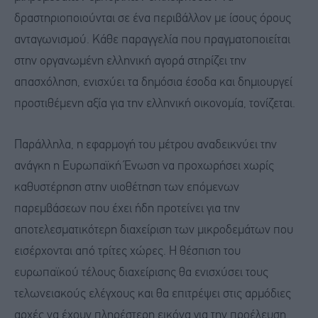
δραστηριοποιούνται σε ένα περιβάλλον με ίσους όρους
ανταγωνισμού. Κάθε παραγγελία που πραγματοποιείται
στην οργανωμένη ελληνική αγορά στηρίζει την
απασχόληση, ενισχύει τα δημόσια έσοδα και δημιουργεί
προστιθέμενη αξία για την ελληνική οικονομία, τονίζεται.
Παράλληλα, η εφαρμογή του μέτρου αναδεικνύει την
ανάγκη η Ευρωπαϊκή Ένωση να προχωρήσει χωρίς
καθυστέρηση στην υιοθέτηση των επόμενων
παρεμβάσεων που έχει ήδη προτείνει για την
αποτελεσματικότερη διαχείριση των μικροδεμάτων που
εισέρχονται από τρίτες χώρες. Η θέσπιση του
ευρωπαϊκού τέλους διαχείρισης θα ενισχύσει τους
τελωνειακούς ελέγχους και θα επιτρέψει στις αρμόδιες
αρχές να έχουν πληρέστερη εικόνα για την προέλευση,