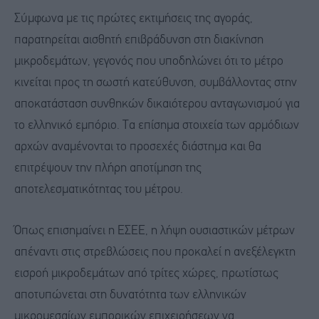
Σύμφωνα με τις πρώτες εκτιμήσεις της αγοράς,
παρατηρείται αισθητή επιβράδυνση στη διακίνηση
μικροδεμάτων, γεγονός που υποδηλώνει ότι το μέτρο
κινείται προς τη σωστή κατεύθυνση, συμβάλλοντας στην
αποκατάσταση συνθηκών δικαιότερου ανταγωνισμού για
το ελληνικό εμπόριο. Τα επίσημα στοιχεία των αρμόδιων
αρχών αναμένονται το προσεχές διάστημα και θα
επιτρέψουν την πλήρη αποτίμηση της
αποτελεσματικότητας του μέτρου.
Όπως επισημαίνει η ΕΣΕΕ, η λήψη ουσιαστικών μέτρων
απέναντι στις στρεβλώσεις που προκαλεί η ανεξέλεγκτη
εισροή μικροδεμάτων από τρίτες χώρες, πρωτίστως
αποτυπώνεται στη δυνατότητα των ελληνικών
μικρομεσαίων εμπορικών επιχειρήσεων να