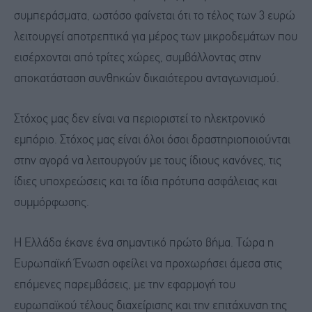
συμπεράσματα, ωστόσο φαίνεται ότι το τέλος των 3 ευρώ
λειτουργεί αποτρεπτικά για μέρος των μικροδεμάτων που
εισέρχονται από τρίτες χώρες, συμβάλλοντας στην
αποκατάσταση συνθηκών δικαιότερου ανταγωνισμού.
Στόχος μας δεν είναι να περιοριστεί το ηλεκτρονικό
εμπόριο. Στόχος μας είναι όλοι όσοι δραστηριοποιούνται
στην αγορά να λειτουργούν με τους ίδιους κανόνες, τις
ίδιες υποχρεώσεις και τα ίδια πρότυπα ασφάλειας και
συμμόρφωσης.
Η Ελλάδα έκανε ένα σημαντικό πρώτο βήμα. Τώρα η
Ευρωπαϊκή Ένωση οφείλει να προχωρήσει άμεσα στις
επόμενες παρεμβάσεις, με την εφαρμογή του
ευρωπαϊκού τέλους διαχείρισης και την επιτάχυνση της