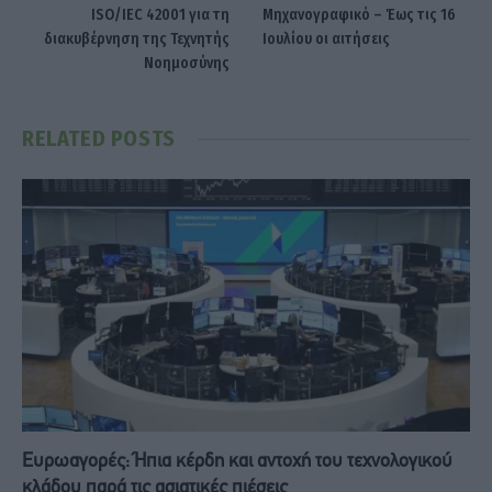
ISO/IEC 42001 για τη
Μηχανογραφικό – Έως τις 16
διακυβέρνηση της Τεχνητής
Ιουλίου οι αιτήσεις
Νοημοσύνης
RELATED
POSTS
Ευρωαγορές: Ήπια κέρδη και αντοχή του τεχνολογικού
κλάδου παρά τις ασιατικές πιέσεις