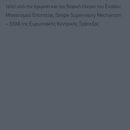
τελεί υπό την έγκριση και τον διαρκή έλεγχο του Ενιαίου
Μηχανισμού Εποπτείας (Single Supervisory Mechanism
– SSM) της Ευρωπαϊκής Κεντρικής Τράπεζας.