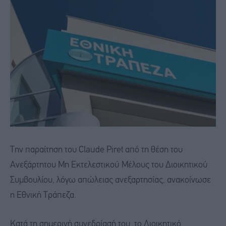
Την παραίτηση του Claude Piret από τη θέση του
Ανεξάρτητου Μη Εκτελεστικού Μέλους του Διοικητικού
Συμβουλίου, λόγω απώλειας ανεξαρτησίας, ανακοίνωσε
η Εθνική Τράπεζα.
Κατά τη σημερινή συνεδρίασή του, το Διοικητικό