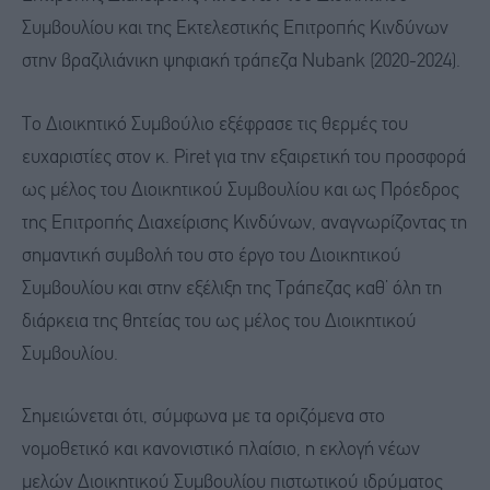
Συμβουλίου και της Εκτελεστικής Επιτροπής Κινδύνων
στην βραζιλιάνικη ψηφιακή τράπεζα Nubank (2020-2024).
Το Διοικητικό Συμβούλιο εξέφρασε τις θερμές του
ευχαριστίες στον κ. Piret για την εξαιρετική του προσφορά
ως μέλος του Διοικητικού Συμβουλίου και ως Πρόεδρος
της Επιτροπής Διαχείρισης Κινδύνων, αναγνωρίζοντας τη
σημαντική συμβολή του στο έργο του Διοικητικού
Συμβουλίου και στην εξέλιξη της Τράπεζας καθ’ όλη τη
διάρκεια της θητείας του ως μέλος του Διοικητικού
Συμβουλίου.
Σημειώνεται ότι, σύμφωνα με τα οριζόμενα στο
νομοθετικό και κανονιστικό πλαίσιο, η εκλογή νέων
μελών Διοικητικού Συμβουλίου πιστωτικού ιδρύματος