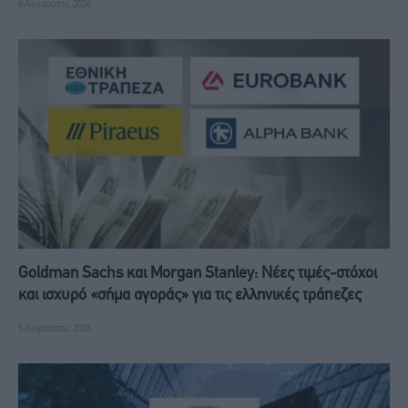
6 Αυγούστου, 2026
Goldman Sachs και Morgan Stanley: Νέες τιμές-στόχοι
και ισχυρό «σήμα αγοράς» για τις ελληνικές τράπεζες
5 Αυγούστου, 2026