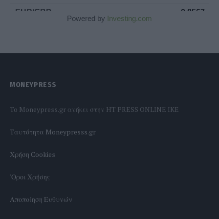
Powered by
Investing.com
MONEYPRESS
To Moneypress.gr ανήκει στην HT PRESS ONLINE IKE
Tαυτότητα Moneypresss.gr
Χρήση Cookies
'Οροι Χρήσης
Αποποίηση Ευθυνών