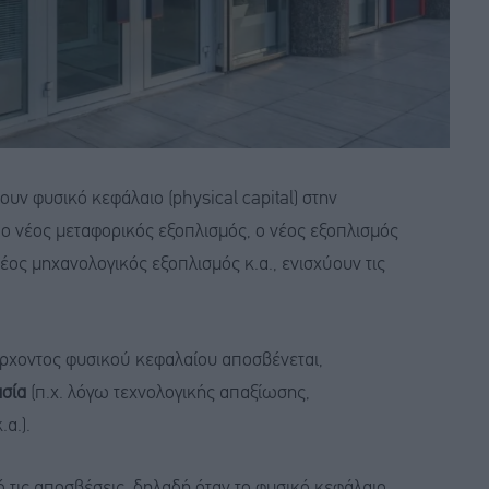
υν φυσικό κεφάλαιο (physical capital) στην
, ο νέος μεταφορικός εξοπλισμός, ο νέος εξοπλισμός
έος μηχανολογικός εξοπλισμός κ.α., ενισχύουν τις
άρχοντος φυσικού κεφαλαίου αποσβένεται,
ασία
(π.χ. λόγω τεχνολογικής απαξίωσης,
α.).
ό τις αποσβέσεις, δηλαδή όταν το φυσικό κεφάλαιο