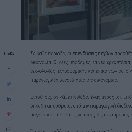
SHARE
Σε κάθε περίοδο, οι
επενδύσεις παγίων
προσθέτο
οικονομία. Οι νέες υποδομές, τα νέα εργοστάσια
τεχνολογίας πληροφορικής και επικοινωνίας, ο ν
παραγωγικές δυνατότητες της οικονομίας.
Εντούτοις, σε κάθε περίοδο, ένας μέρος του υπ
δηλαδή
αποσύρεται από την παραγωγική διαδικ
αυξανόμενου κόστους λειτουργίας, συντήρησης κ.
Όταν οι επενδύσεις παγίων είναι υψηλότερες απ