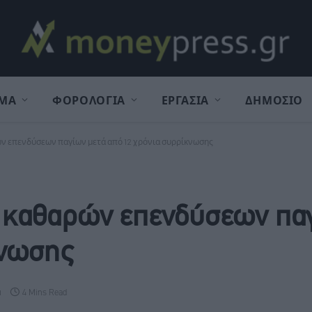
ΜΑ
ΦΟΡΟΛΟΓΙΑ
ΕΡΓΑΣΙΑ
ΔΗΜΟΣΙΟ
ν επενδύσεων παγίων μετά από 12 χρόνια συρρίκνωσης
 καθαρών επενδύσεων παγ
κνωσης
α
4 Mins Read