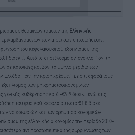
αριασμούς θεσμικών τομέων της
Ελληνικής
μπεριλαμβανομένων των ατομικών επιχειρήσεων,
ρρίκνωση του κεφαλαιουχικού εξοπλισμού της
3,1 δισεκ.,). Αυτό το αποτέλεσμα αντανακλά: 1ον, τη
 σε κατοικίες και 2ον, το υψηλό μερίδιο των
 Ελλάδα πριν την κρίση χρέους.1 Σε ό,τι αφορά τους
ς εξοπλισμός των μη χρηματοοικονομικών
ς γενικής κυβέρνησης κατά -€9,9 δισεκ., ενώ στις
ύξηση του φυσικού κεφαλαίου κατά €1,8 δισεκ.
των νοικοκυριών και των χρηματοοικονομικών
πλισμού της ελληνικής οικονομίας την περίοδο 2010-
 περισσότερο αντιπροσωπευτικό της συρρίκνωσης των