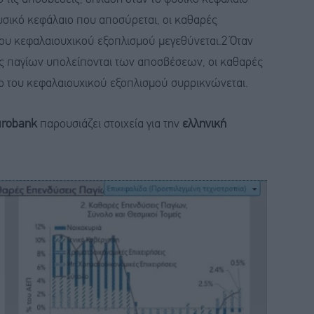
φυσικό κεφάλαιο που αποσύρεται, οι καθαρές
 του κεφαλαιουχικού εξοπλισμού μεγεθύνεται.2 Όταν
εις παγίων υπολείπονται των αποσβέσεων, οι καθαρές
λο του κεφαλαιουχικού εξοπλισμού συρρικνώνεται.
robank
παρουσιάζει στοιχεία για την
ελληνική