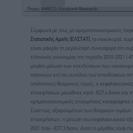
Σύμφωνα με τους μη χρηματοοικονομικούς λογ
Στατιστικής Αρχής (ΕΛΣΤΑΤ),
τα νοικοκυριά, συ
είχαν μακράν τη μεγαλύτερη συνεισφορά στη συ
ελληνικής οικονομίας την περίοδο 2010-2021 (-€5
μεγάλη μείωση των επενδύσεων των νοικοκυριών
κατοικιών επί του συνόλου των επενδύσεων στην
υπόλοιπους θεσμικούς τομείς, ο κεφαλαιουχικό
επιχειρήσεων μειώθηκε κατά -€27,4 δισεκ και τη
χρηματοοικονομικές επιχειρήσεις καταγράφηκε α
Συνεπώς, εξαιρουμένων των θεσμικών τομέων 
επιχειρήσεων, η μείωση του κεφαλαιουχικού εξο
2021 ήταν -€37,3 δισεκ. Αυτό το μέγεθος είναι