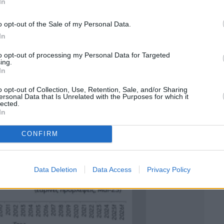
In
 2010 δεν επηρέασε αρνητικά μόνο τη ζήτηση και το
λά και τη δυνητική προσφορά.
o opt-out of the Sale of my Personal Data.
In
to opt-out of processing my Personal Data for Targeted
ing.
In
o opt-out of Collection, Use, Retention, Sale, and/or Sharing
ersonal Data that Is Unrelated with the Purposes for which it
lected.
In
CONFIRM
Data Deletion
Data Access
Privacy Policy