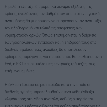
Η μελέτη εξετάζει διαφορετικά σενάρια εξέλιξης της
κρίσης, αναλύοντας τον βαθμό στον οποίο οι ενεργειακές
ανατιμήσεις θα μπορούσαν να επηρεάσουν την ανάπτυξη,
τον πληθωρισμό και τελικά τις αποφάσεις των
νομισματικών αρχών. Όπως επισημαίνεται, η διάρκεια
των γεωπολιτικών εντάσεων και η επίδρασή τους στις
διεθνείς εφοδιαστικές αλυσίδες θα αποτελέσουν
κρίσιμους παράγοντες για τη στάση που θα υιοθετήσουν η
Fed, η ΕΚΤ και οι υπόλοιπες κεντρικές τράπεζες τους
επόμενους μήνες.
Η έκθεση έρχεται σε μια περίοδο κατά την οποία οι
διεθνείς αγορές παρακολουθούν στενά κάθε ένδειξη
κλιμάκωσης στη Μέση Ανατολή, καθώς η πορεία του
ενεργειακού κόστους θεωρείται καθοριστική τόσο για τις