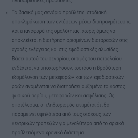
πληθωριστικές προσδοκίες.
Το βασικό μας σενάριο προβλέπει σταδιακή
αποκλιμάκωση των εντάσεων μέσω διαπραγμάτευσης
και επαναφορά της ομαλότητας, χωρίς όμως να
αποκλείεται η διατήρηση ορισμένων διαταραχών στις
αγορές ενέργειας και στις εφοδιαστικές αλυσίδες.
Βάσει αυτού του σεναρίου, οι τιμές του πετρελαίου
ενδέχεται να υποχωρήσουν, ωστόσο η βραδύτερη
εξομάλυνση των μεταφορών και των εφοδιαστικών
ροών αναμένεται να διατηρήσει αυξημένο το κόστος
φυσικού αερίου, μεταφορών και ασφάλισης. Ως
αποτέλεσμα, ο πληθωρισμός εκτιμάται ότι θα
παραμείνει υψηλότερα από τους στόχους των
κεντρικών τραπεζών για μεγαλύτερο από το αρχικά
προβλεπόμενο χρονικό διάστημα.