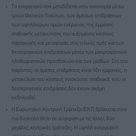
Το ενεργειακό σοκ μεταδίδεται στην οικονομία μέσω
τριών βασικών διαύλων: των άμεσων επιδράσεων
των υψηλότερων τιμών ενέργειας, της έμμεσης
σταδιακής μετακύλισης του αυξημένου κόστους
παραγωγής και μεταφοράς στις τελικές τιμές και των
δευτερογενών επιδράσεων μέσω των μακροχρόνιων
πληθωριστικών προσδοκιών και των μισθών. Επί του
παρόντος, οι άμεσες επιδράσεις είναι ήδη εμφανείς, η
μετακύλιση του κόστους ενισχύεται σταδιακά, ενώ οι
δευτερογενείς επιδράσεις δεν έχουν ακόμη
εκδηλωθεί.
Η Ευρωπαϊκή Κεντρική Τράπεζα (ΕΚΤ) βρίσκεται στην
πιο δύσκολη θέση σε σύγκριση με τις άλλες δύο
μεγάλες κεντρικές τράπεζες. Η υψηλή ενεργειακή