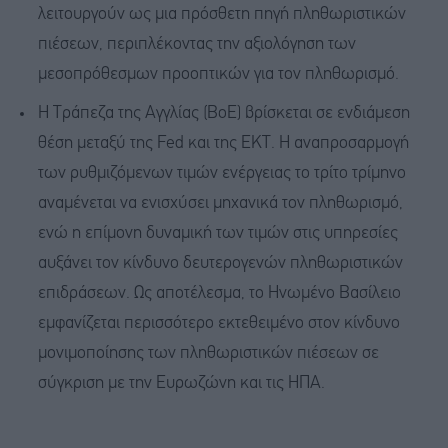
λειτουργούν ως μια πρόσθετη πηγή πληθωριστικών
πιέσεων, περιπλέκοντας την αξιολόγηση των
μεσοπρόθεσμων προοπτικών για τον πληθωρισμό.
Η Τράπεζα της Αγγλίας (BoE) βρίσκεται σε ενδιάμεση
θέση μεταξύ της Fed και της ΕΚΤ. Η αναπροσαρμογή
των ρυθμιζόμενων τιμών ενέργειας το τρίτο τρίμηνο
αναμένεται να ενισχύσει μηχανικά τον πληθωρισμό,
ενώ η επίμονη δυναμική των τιμών στις υπηρεσίες
αυξάνει τον κίνδυνο δευτερογενών πληθωριστικών
επιδράσεων. Ως αποτέλεσμα, το Ηνωμένο Βασίλειο
εμφανίζεται περισσότερο εκτεθειμένο στον κίνδυνο
μονιμοποίησης των πληθωριστικών πιέσεων σε
σύγκριση με την Ευρωζώνη και τις ΗΠΑ.