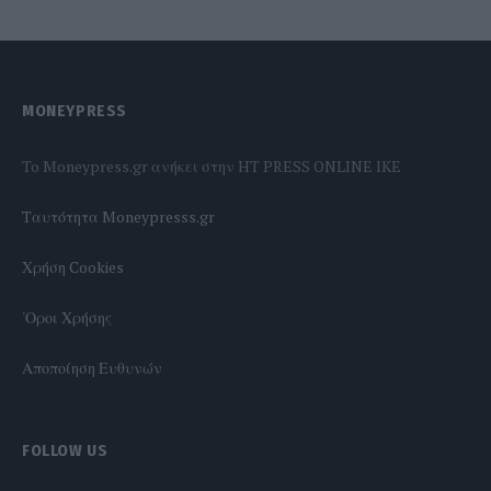
MONEYPRESS
To Moneypress.gr ανήκει στην HT PRESS ONLINE IKE
Tαυτότητα Moneypresss.gr
Χρήση Cookies
'Οροι Χρήσης
Αποποίηση Ευθυνών
FOLLOW US