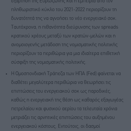
εξάρτηση της Ευρωζώνης και η εμπειρία από τον
πληθωριστικό κύκλο του 2021-2022 περιορίζουν τη
δυνατότητά της να αγνοήσει το νέο ενεργειακό σοκ.
Ταυτόχρονα, η πιθανότητα διεύρυνσης των spreads
κρατικού χρέους μεταξύ των κρατών-μελών και η
ανομοιογενής μετάδοση της νομισματικής πολιτικής
περιορίζουν τα περιθώρια για μια ιδιαίτερα επιθετική
σύσφιξη της νομισματικής πολιτικής.
Η Ομοσπονδιακή Τράπεζα των ΗΠΑ (Fed) φαίνεται να
διαθέτει μεγαλύτερα περιθώρια να θεωρήσει τις
επιπτώσεις του ενεργειακού σοκ ως παροδικές,
καθώς η ενεργειακή της θέση ως καθαρός εξαγωγέας
πετρελαίου και φυσικού αερίου τα τελευταία χρόνια
μετριάζει τις αρνητικές επιπτώσεις του αυξημένου
ενεργειακού κόστους. Εντούτοις, οι δασμοί