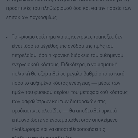
προοπτικές του πληθωρισμού όσο και για την πορεία των
επιτοκίων παγκοσμίως.
Το κρίσιμο ερώτημα για τις κεντρικές τράπεζες δεν
είναι τόσο το μέγεθος της ανόδου της τιμής του
πετρελαίου, όσο η χρονική διάρκεια του αυξημένου
ενεργειακού κόστους. Ειδικότερα, η νομισματική
πολιτική θα εξαρτηθεί σε μεγάλο βαθμό από το κατά
πόσο το αυξημένο κόστος ενέργειας — μέσω των
τιμών του φυσικού αερίου, του μεταφορικού κόστους,
των ασφαλίστρων και των διαταραχών στις
εφοδιαστικές αλυσίδες — θα αποδειχθεί αρκετά
επίμονο ώστε να ενσωματωθεί στον υποκείμενο
πληθωρισμό και να αποσταθεροποιήσει τις