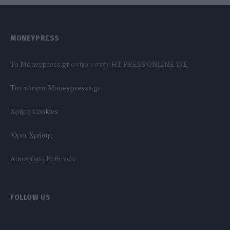
MONEYPRESS
To Moneypress.gr ανήκει στην HT PRESS ONLINE IKE
Tαυτότητα Moneypresss.gr
Χρήση Cookies
'Οροι Χρήσης
Αποποίηση Ευθυνών
FOLLOW US