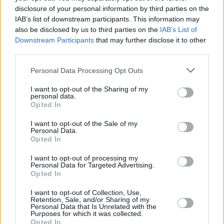
disclosure of your personal information by third parties on the
IAB’s list of downstream participants. This information may
also be disclosed by us to third parties on the
IAB’s List of
Downstream Participants
that may further disclose it to other
third parties.
Personal Data Processing Opt Outs
I want to opt-out of the Sharing of my
personal data.
Opted In
I want to opt-out of the Sale of my
Personal Data.
Opted In
Eurojackpot: Τα αποτελέσματα της κλήρωσης της
I want to opt-out of processing my
Παρασκευής
Personal Data for Targeted Advertising.
Opted In
7 Αυγούστου, 2026
I want to opt-out of Collection, Use,
Retention, Sale, and/or Sharing of my
Personal Data that Is Unrelated with the
Purposes for which it was collected.
Opted In