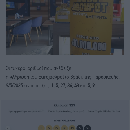
Οι τυχεροί αριθμοί που ανέδειξε
η
κλήρωση
του
Eurojackpot
το βράδυ της
Παρασκευής,
9/5/2025
είναι οι εξής:
1, 5, 27, 36, 43
και
5, 9.