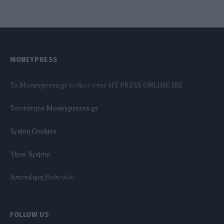
MONEYPRESS
To Moneypress.gr ανήκει στην HT PRESS ONLINE IKE
Tαυτότητα Moneypresss.gr
Χρήση Cookies
'Οροι Χρήσης
Αποποίηση Ευθυνών
FOLLOW US