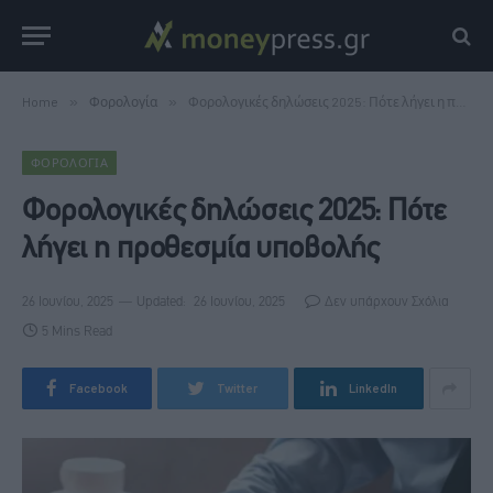
Home
»
Φορολογία
»
Φορολογικές δηλώσεις 2025: Πότε λήγει η προθεσμία υποβολής
ΦΟΡΟΛΟΓΊΑ
Φορολογικές δηλώσεις 2025: Πότε
λήγει η προθεσμία υποβολής
26 Ιουνίου, 2025
Updated:
26 Ιουνίου, 2025
Δεν υπάρχουν Σχόλια
5 Mins Read
Facebook
Twitter
LinkedIn