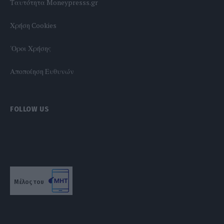
Tαυτότητα Moneypresss.gr
Χρήση Cookies
'Οροι Χρήσης
Αποποίηση Ευθυνών
FOLLOW US
Μέλος του