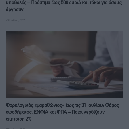
υποβολές – Πρόστιμα έως 500 ευρώ και τόκοι για όσους
άργησαν
28 Ιουλίου, 2026
Φορολογικός «μαραθώνιος» έως τις 31 Ιουλίου: Φόρος
εισοδήματος, ΕΝΦΙΑ και ΦΠΑ – Ποιοι κερδίζουν
έκπτωση 2%