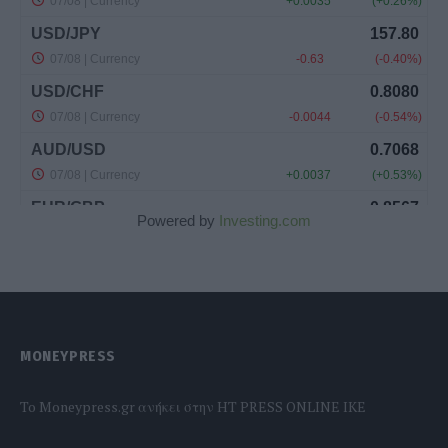
Powered by
Investing.com
MONEYPRESS
To Moneypress.gr ανήκει στην HT PRESS ONLINE IKE