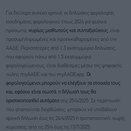
Για δεύτερη συνεχή χρονιά, οι δηλώσεις φορολογίας
εισοδήματος φορολογικού έτους 2024 για φυσικά
πρόσωπα,
κυρίως μισθωτούς και συνταξιούχους
, είναι
προσυμπληρωμένες και προεκκαθαρισμένες από την
ΑΑΔΕ. Περισσότερες από 1,3 εκατομμύρια δηλώσεις,
που αφορούν πάνω από 1,5 εκατομμύρια
φορολογούμενους, είναι διαθέσιμες μέσω της ψηφιακής
πύλης myAADE και του myAADEapp.
Οι
φορολογούμενοι μπορούν να ελέγξουν τα στοιχεία τους
και, εφόσον είναι σωστά, η δήλωσή τους θα
οριστικοποιηθεί αυτόματα
στις 25/4/2025. Σε περίπτωση
που απαιτούνται διορθώσεις, μπορούν να υποβάλουν
αρχική δήλωση έως τις 24/4/2025 ή τροποποιητική, χωρίς
κυρώσεις, από τις 25/4 έως τις 15/7/2025.