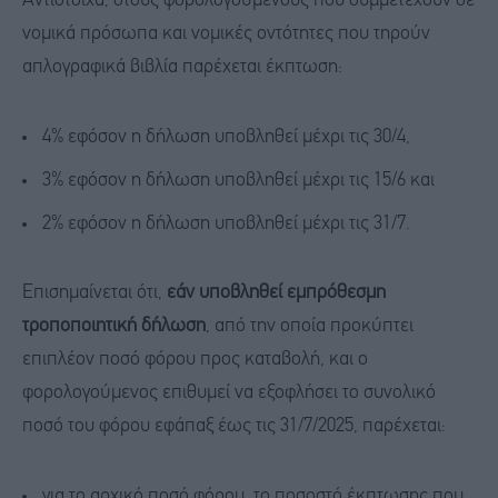
Αντίστοιχα, στους φορολογούμενους που συμμετέχουν σε
νομικά πρόσωπα και νομικές οντότητες που τηρούν
απλογραφικά βιβλία παρέχεται έκπτωση:
4% εφόσον η δήλωση υποβληθεί μέχρι τις 30/4,
3% εφόσον η δήλωση υποβληθεί μέχρι τις 15/6 και
2% εφόσον η δήλωση υποβληθεί μέχρι τις 31/7.
Επισημαίνεται ότι,
εάν υποβληθεί εμπρόθεσμη
τροποποιητική δήλωση
, από την οποία προκύπτει
επιπλέον ποσό φόρου προς καταβολή, και ο
φορολογούμενος επιθυμεί να εξοφλήσει το συνολικό
ποσό του φόρου εφάπαξ έως τις 31/7/2025, παρέχεται:
για το αρχικό ποσό φόρου, το ποσοστό έκπτωσης που