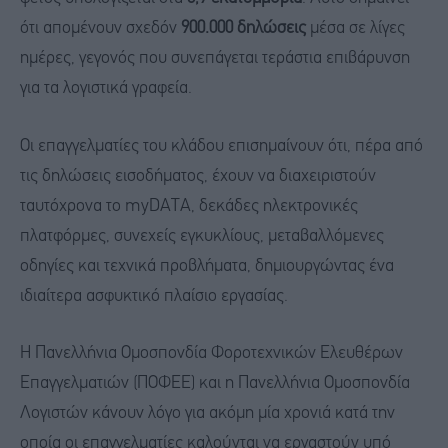
ότι απομένουν σχεδόν
900.000 δηλώσεις
μέσα σε λίγες
ημέρες, γεγονός που συνεπάγεται τεράστια επιβάρυνση
για τα λογιστικά γραφεία.
Οι επαγγελματίες του κλάδου επισημαίνουν ότι, πέρα από
τις δηλώσεις εισοδήματος, έχουν να διαχειριστούν
ταυτόχρονα το myDATA, δεκάδες ηλεκτρονικές
πλατφόρμες, συνεχείς εγκυκλίους, μεταβαλλόμενες
οδηγίες και τεχνικά προβλήματα, δημιουργώντας ένα
ιδιαίτερα ασφυκτικό πλαίσιο εργασίας.
Η Πανελλήνια Ομοσπονδία Φοροτεχνικών Ελευθέρων
Επαγγελματιών (ΠΟΦΕΕ) και η Πανελλήνια Ομοσπονδία
Λογιστών κάνουν λόγο για ακόμη μία χρονιά κατά την
οποία οι επαγγελματίες καλούνται να εργαστούν υπό