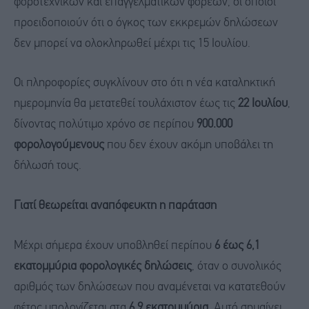
φοροτεχνικών και επαγγελματικών φορέων, οι οποίοι
προειδοποιούν ότι ο όγκος των εκκρεμών δηλώσεων
δεν μπορεί να ολοκληρωθεί μέχρι τις 15 Ιουλίου.
Οι πληροφορίες συγκλίνουν στο ότι η νέα καταληκτική
ημερομηνία θα μετατεθεί τουλάχιστον έως τις
22 Ιουλίου
,
δίνοντας πολύτιμο χρόνο σε περίπου
900.000
φορολογούμενους
που δεν έχουν ακόμη υποβάλει τη
δήλωσή τους.
Γιατί θεωρείται αναπόφευκτη η παράταση
Μέχρι σήμερα έχουν υποβληθεί περίπου
6 έως 6,1
εκατομμύρια φορολογικές δηλώσεις
, όταν ο συνολικός
αριθμός των δηλώσεων που αναμένεται να κατατεθούν
φέτος υπολογίζεται στα
6,9 εκατομμύρια
. Αυτό σημαίνει