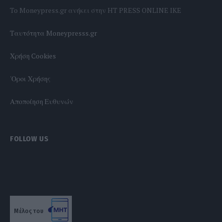
To Moneypress.gr ανήκει στην HT PRESS ONLINE IKE
Tαυτότητα Moneypresss.gr
Χρήση Cookies
'Οροι Χρήσης
Αποποίηση Ευθυνών
FOLLOW US
Μέλος του