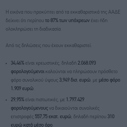
Η εικόνα που προκύπτει από τα εκκαθαριστικά της ΑΑΔΕ
δείχνει ότι περίπου
το 87% των υπόχρεων
έχει ήδη
ολοκληρώσει τη διαδικασία.
Από τις δηλώσεις που έχουν εκκαθαριστεί:
34,46%
είναι χρεωστικές, δηλαδή
2.068.093
φορολογούμενοι
καλούνται να πληρώσουν πρόσθετο
φόρο συνολικού ύψους
3,949 δισ. ευρώ
, με
μέσο φόρο
1.909 ευρώ
.
29,95%
είναι πιστωτικές, με
1.797.429
φορολογούμενους
να δικαιούνται συνολικές
επιστροφές
557,75 εκατ. ευρώ
, δηλαδή περίπου
310
ευρώ κατά μέσο όρο
.