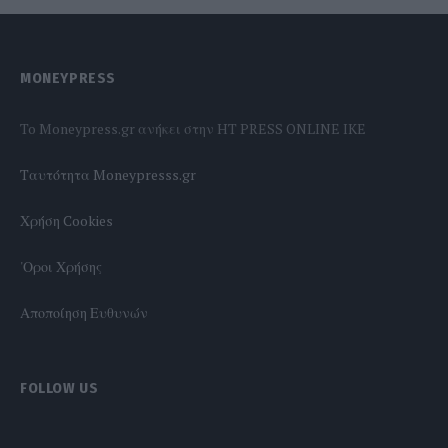
MONEYPRESS
To Moneypress.gr ανήκει στην HT PRESS ONLINE IKE
Tαυτότητα Moneypresss.gr
Χρήση Cookies
'Οροι Χρήσης
Αποποίηση Ευθυνών
FOLLOW US