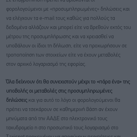
Σε επαγρύπνηση πρέπει να βρίσκονται οι
φορολογούμενοι με «προσυμπληρωμένες» δηλώσεις και
να ελέγχουν τα e-mail τους καθώς για πολλούς τα
δεδομένα αλλάζουν και μπορεί είτε να βρεθούν εκτός του
μέτρου της προσυμπλήρωσης και να χρειασθεί να
υποβάλουν οι ίδιοι τη δήλωση, είτε να προχωρήσουν σε
τροποποίηση των στοιχείων είτε να έχουν μεταβολές
στον αρχικό λογαριασμό της εφορίας.
Όλα δείχνουν ότι θα συνεχιστούν μέχρι το «πάρα ένα» της
υποβολής οι μεταβολές στις προσυμπληρωμένες
δηλώσεις
και για αυτό το λόγο οι φορολογούμενοι θα
πρέπει να τσεκάρουν σε καθημερινή βάση αν έχουν
μηνύματα από την ΑΑΔΕ στο ηλεκτρονικό τους
ταχυδρομείο η στο προσωπικό τους λογαριασμό στο