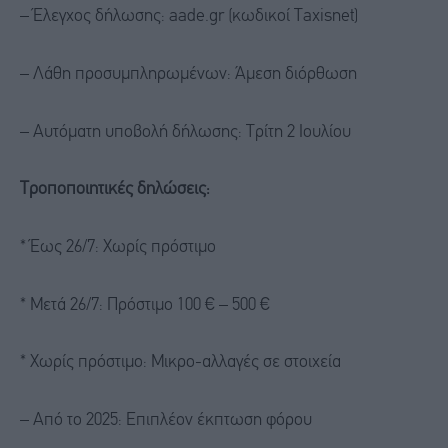
– Έλεγχος δήλωσης: aade.gr (κωδικοί Taxisnet)
– Λάθη προσυμπληρωμένων: Άμεση διόρθωση
– Αυτόματη υποβολή δήλωσης: Τρίτη 2 Ιουλίου
Τροποποιητικές δηλώσεις:
* Έως 26/7: Χωρίς πρόστιμο
* Μετά 26/7: Πρόστιμο 100 € – 500 €
* Χωρίς πρόστιμο: Μικρο-αλλαγές σε στοιχεία
– Από το 2025: Επιπλέον έκπτωση φόρου