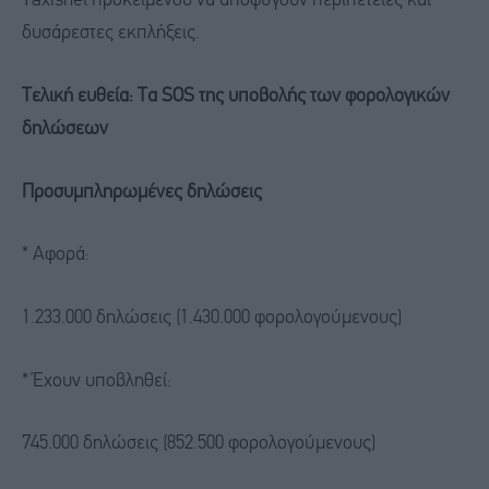
Taxisnet προκειμένου να αποφύγουν περιπέτειες και
δυσάρεστες εκπλήξεις.
Τελική ευθεία: Tα SOS της υποβολής των φορολογικών
δηλώσεων
Προσυμπληρωμένες δηλώσεις
* Αφορά:
1.233.000 δηλώσεις (1.430.000 φορολογούμενους)
* Έχουν υποβληθεί:
745.000 δηλώσεις (852.500 φορολογούμενους)