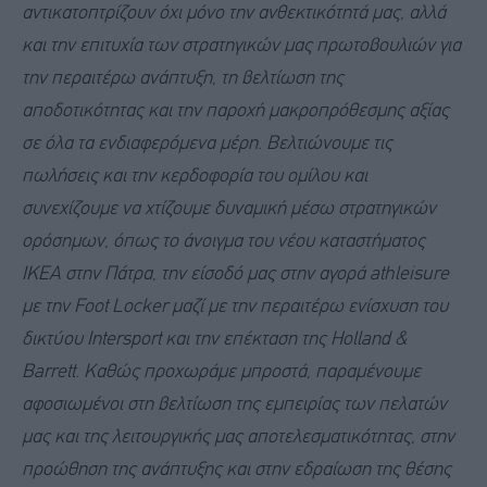
αντικατοπτρίζουν όχι μόνο την ανθεκτικότητά μας, αλλά
και την επιτυχία των στρατηγικών μας πρωτοβουλιών για
την περαιτέρω ανάπτυξη, τη βελτίωση της
αποδοτικότητας και την παροχή μακροπρόθεσμης αξίας
σε όλα τα ενδιαφερόμενα μέρη. Βελτιώνουμε τις
πωλήσεις και την κερδοφορία του ομίλου και
συνεχίζουμε να χτίζουμε δυναμική μέσω στρατηγικών
ορόσημων, όπως το άνοιγμα του νέου καταστήματος
IKEA στην Πάτρα, την είσοδό μας στην αγορά athleisure
με την Foot Locker μαζί με την περαιτέρω ενίσχυση του
δικτύου Intersport και την επέκταση της Holland &
Barrett. Καθώς προχωράμε μπροστά, παραμένουμε
αφοσιωμένοι στη βελτίωση της εμπειρίας των πελατών
μας και της λειτουργικής μας αποτελεσματικότητας, στην
προώθηση της ανάπτυξης και στην εδραίωση της θέσης