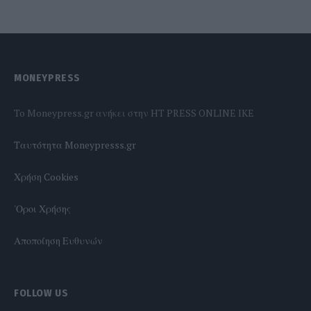
MONEYPRESS
To Moneypress.gr ανήκει στην HT PRESS ONLINE IKE
Tαυτότητα Moneypresss.gr
Χρήση Cookies
'Οροι Χρήσης
Αποποίηση Ευθυνών
FOLLOW US