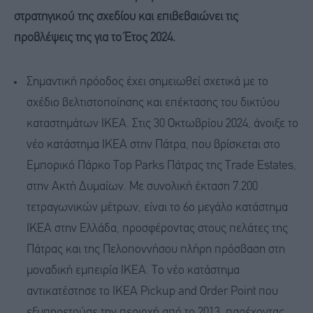
στρατηγικού της σχεδίου και επιβεβαιώνει τις
προβλέψεις της για το Έτος 2024.
Σημαντική πρόοδος έχει σημειωθεί σχετικά με το
σχέδιο βελτιστοποίησης και επέκτασης του δικτύου
καταστημάτων IKEA. Στις 30 Οκτωβρίου 2024, άνοιξε το
νέο κατάστημα IKEA στην Πάτρα, που βρίσκεται στο
Εμπορικό Πάρκο Top Parks Πάτρας της Trade Estates,
στην Ακτή Δυμαίων. Με συνολική έκταση 7.200
τετραγωνικών μέτρων, είναι το 6ο μεγάλο κατάστημα
IKEA στην Ελλάδα, προσφέροντας στους πελάτες της
Πάτρας και της Πελοποννήσου πλήρη πρόσβαση στη
μοναδική εμπειρία IKEA. Το νέο κατάστημα
αντικατέστησε το IKEA Pickup and Order Point που
εξυπηρετούσε την περιοχή από το 2013, παρέχοντας