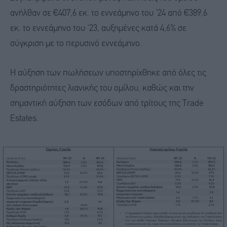
ανήλθαν σε €407,6 εκ. το εννεάμηνο του '24 από €389,6
εκ. το εννεάμηνο του '23, αυξημένες κατά 4,6% σε
σύγκριση με το περυσινό εννεάμηνο.
Η αύξηση των πωλήσεων υποστηρίχθηκε από όλες τις
δραστηριότητες λιανικής του ομίλου, καθώς και την
σημαντική αύξηση των εσόδων από τρίτους της Trade
Estates.