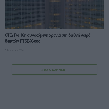
ΟΤΕ: Για 18η συνεχόμενη χρονιά στη διεθνή σειρά
δεικτών FTSE4Good
6 Αυγούστου, 2026
ADD A COMMENT