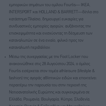
εμπορικών σημάτων του ομίλου Fourlis— IKEA,
INTERSPORT και HOLLAND & BARRETT—δίπλα στο
κατάστημα Πλαίσιο, δημιουργεί ευκαιρίες για
συνδυαστικές εμπειρίες αγορών, αυξάνοντας την
επισκεψιμότητα και ενισχύοντας τη δέσμευση των
καταναλωτών σε ένα ενιαίο, φιλικό προς τον
καταναλωτή περιβάλλον.
Μέσω της συνεργασίας με την Foot Locker που
ανακοινώθηκε στις 28 Αυγούστου 2024, ο όμιλος
Fourlis εισέρχεται στον τομέα athleisure (lifestyle &
fashion) της αγοράς αθλητικών ειδών και επεκτείνει
περαιτέρω την παρουσία του στην περιοχή της
Νοτιοανατολικής Ευρώπης και συγκεκριμένα σε
Ελλάδα, Ρουμανία, Βουλγαρία, Κύπρο, Σλοβενία,