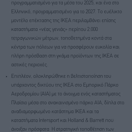
προγραμματισμένο για τα μέσα του 2025, και ένα στο
Ελληνικό, προγραμματισμένο για το 2027. Το ευέλικτο
μοντέλο επέκτασης της IKEA περιλαμβάνει επίσης
καταστήματα «νέας γενιάς» περίπου 2.000
τετραγωνικών μέτρων, τοποθετημένα κοντά στα
κέντρα των πόλεων για να προσφέρουν ευκολία και
πλήρη πρόσβαση στη γκάμα προϊόντων της IKEA σε
αστικές περιοχές.
Επιπλέον, ολοκληρώθηκε η βελτιστοποίηση του
υπάρχοντος δικτύου της IKEA στο Εμπορικό Πάρκο
Αεροδρομίου (AIA) με το άνοιγμα ενός καταστήματος
Πλαίσιο μέσα στο ανακαινισμένο πάρκο AIA, δίπλα στο
αναδιαμορφωμένο κατάστημα IKEA και τα
καταστήματα Intersport και Holland & Barrett που
άνοιξαν πρόσφατα. Η στρατηγική τοποθέτηση των