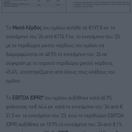
Το
Μικτό Κέρδος
του ομίλου ανήλθε σε €197,8 εκ. το
εννεάμηνο του '24 από €176,9 εκ. το εννεάμηνο του '23,
με το περιθώριο μικτού κέρδους του ομίλου να
διαμορφώνεται σε 48,5% το εννεάμηνο του '24 σε
σύγκριση με το περσινό περιθώριο μικτού κέρδους
45,4%, υποστηριζόμενο από όλους τους κλάδους του
ομίλου.
Το
EBITDA (OPR)*
του ομίλου αυξήθηκε κατά 40.9%
φτάνοντας τα € 44,4 εκ. κατά το εννεάμηνο του '24 από €
31,5 εκ. το εννεάμηνο του '23, ενώ το περιθώριο EBITDA
(OPR) αυξήθηκε σε 10,9% το εννεάμηνο του '24 από 8,1%