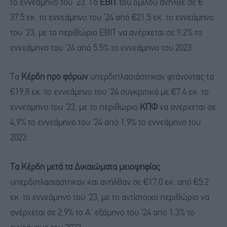
το εννεάμηνο του '23. Το
EBIT
του ομίλου ανήλθε σε €
37,5 εκ. το εννεάμηνο του '24 από €21,5 εκ. το εννεάμηνο
του '23, με το περιθώριο EBIT να ανέρχεται σε 9,2% το
εννεάμηνο του '24 από 5.5% το εννεάμηνο του 2023.
Τα
Κέρδη προ φόρων
υπερδιπλασιάστηκαν φτάνοντας τα
€19,8 εκ. το εννεάμηνο του '24 συγκριτικά με €7.4 εκ. το
εννεάμηνο του '23, με το περιθώριο
ΚΠΦ
να ανέρχεται σε
4,9% το εννεάμηνο του '24 από 1.9% το εννεάμηνο του
2023.
Τα Κέρδη μετά τα Δικαιώματα μειοψηφίας
υπερδιπλασιάστηκαν και ανήλθαν σε €17,0 εκ. από €5,2
εκ. το εννεάμηνο του '23, με το αντίστοιχο περιθώριο να
ανέρχεται σε 2,9% το Α' εξάμηνο του '24 από 1,3% το