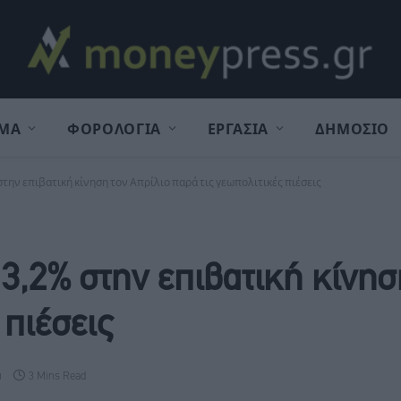
ΜΑ
ΦΟΡΟΛΟΓΙΑ
ΕΡΓΑΣΙΑ
ΔΗΜΟΣΙΟ
στην επιβατική κίνηση τον Απρίλιο παρά τις γεωπολιτικές πιέσεις
3,2% στην επιβατική κίνησ
 πιέσεις
α
3 Mins Read