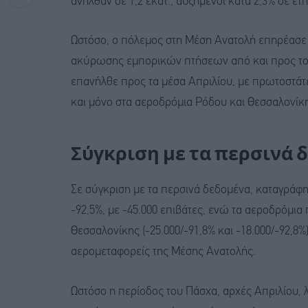
ανήλθαν σε 1,2 εκατ., αυξημένοι κατά 2,3% σε ετ
Ωστόσο, ο πόλεμος στη Μέση Ανατολή επηρέασε 
ακύρωσης εμπορικών πτήσεων από και προς το 
επανήλθε προς τα μέσα Απριλίου, με πρωτοστάτες 
και μόνο στα αεροδρόμια Ρόδου και Θεσσαλονίκ
Σύγκριση με τα περσινά 
Σε σύγκριση με τα περσινά δεδομένα, καταγράφη
-92,5%, με -45.000 επιβάτες, ενώ τα αεροδρόμι
Θεσσαλονίκης (-25.000/-91,8% και -18.000/-92,
αερομεταφορείς της Μέσης Ανατολής.
Ωστόσο η περίοδος του Πάσχα, αρχές Απριλίου, 