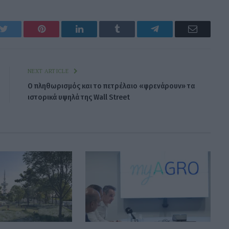
k
Twitter
Pinterest
LinkedIn
Tumblr
Telegram
Email
NEXT ARTICLE
Ο πληθωρισμός και το πετρέλαιο «φρενάρουν» τα
ιστορικά υψηλά της Wall Street