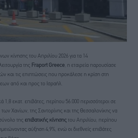
ων κίνησης του Απριλίου 2026 για τα 14
λειτουργία της
Fraport Greece
, η εταιρεία παρουσίασε
τών και τις επιπτώσεις που προκάλεσε η κρίση στη
εων από και προς το Ισραήλ.
ά 1,8 εκατ. επιβάτες, περίπου 56.000 περισσότεροι σε
α των Χανίων, της Σαντορίνης και της Θεσσαλονίκης να
 σύνολο της
επιβατικής κίνησης
του Απριλίου, περίπου
ημειώνοντας αύξηση 4,9%, ενώ οι διεθνείς επιβάτες