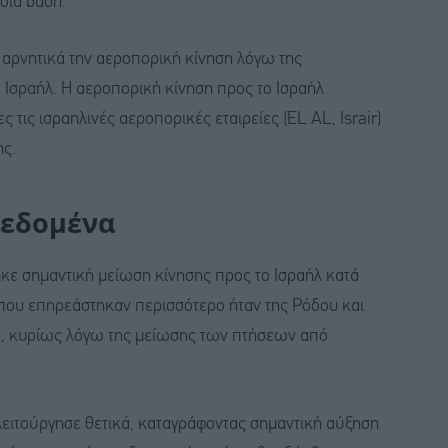
ήσια βάση.
αρνητικά την αεροπορική κίνηση λόγω της
Ισραήλ. Η αεροπορική κίνηση προς το Ισραήλ
τις ισραηλινές αεροπορικές εταιρείες (EL AL, Israir)
ης.
δεδομένα
κε σημαντική μείωση κίνησης προς το Ισραήλ κατά
α που επηρεάστηκαν περισσότερο ήταν της Ρόδου και
8%), κυρίως λόγω της μείωσης των πτήσεων από
λειτούργησε θετικά, καταγράφοντας σημαντική αύξηση