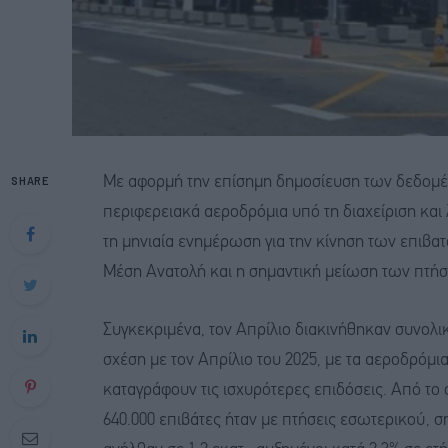
SHARE
Με αφορμή την επίσημη δημοσίευση των δεδομέν
περιφερειακά αεροδρόμια υπό τη διαχείριση και 
τη μηνιαία ενημέρωση για την κίνηση των επιβα
Μέση Ανατολή και η σημαντική μείωση των πτήσ
Συγκεκριμένα, τον Απρίλιο διακινήθηκαν συνολικ
σχέση με τον Απρίλιο του 2025, με τα αεροδρόμι
καταγράφουν τις ισχυρότερες επιδόσεις. Από το
640.000 επιβάτες ήταν με πτήσεις εσωτερικού, σ