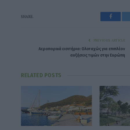
Faceboo
SHARE.
PREVIOUS ARTICLE
Αεροπορικά εισιτήρια: Ολοταχώς για επιπλέον
αυξήσεις τιμών στην Ευρώπη
RELATED
POSTS