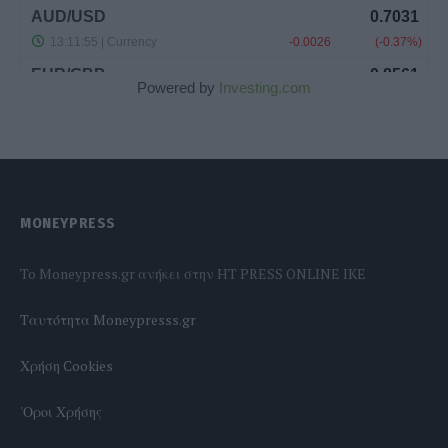
Powered by
Investing.com
MONEYPRESS
To Moneypress.gr ανήκει στην HT PRESS ONLINE IKE
Tαυτότητα Moneypresss.gr
Χρήση Cookies
'Οροι Χρήσης