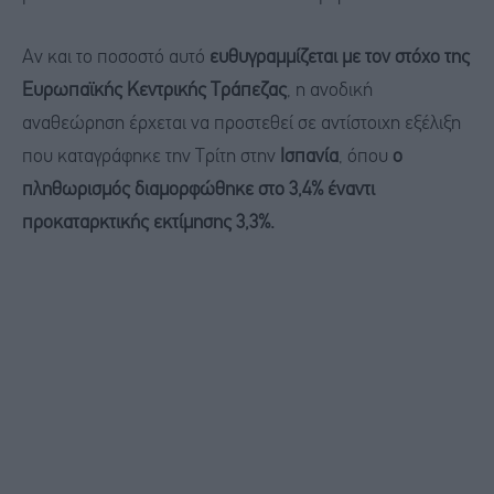
Αν και το ποσοστό αυτό
ευθυγραμμίζεται με τον στόχο της
Ευρωπαϊκής Κεντρικής Τράπεζας
, η ανοδική
αναθεώρηση έρχεται να προστεθεί σε αντίστοιχη εξέλιξη
που καταγράφηκε την Τρίτη στην
Ισπανία
, όπου
ο
πληθωρισμός διαμορφώθηκε στο 3,4% έναντι
προκαταρκτικής εκτίμησης 3,3%.