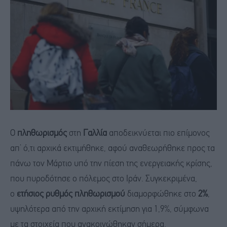
Ο
πληθωρισμός
στη
Γαλλία
αποδεικνύεται πιο επίμονος
απ’ ό,τι αρχικά εκτιμήθηκε, αφού αναθεωρήθηκε προς τα
πάνω τον Μάρτιο υπό την πίεση της ενεργειακής κρίσης,
που πυροδότησε ο πόλεμος στο Ιράν. Συγκεκριμένα,
ο
ετήσιος ρυθμός πληθωρισμού
διαμορφώθηκε στο
2%
,
υψηλότερα από την αρχική εκτίμηση για 1,9%, σύμφωνα
με τα στοιχεία που ανακοινώθηκαν σήμερα.