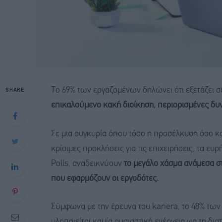
SHARE
Το 69% των εργαζομένων δηλώνει ότι εξετάζει σ
επικαλούμενο κακή διοίκηση, περιορισμένες δυνα
Σε μια συγκυρία όπου τόσο η προσέλκυση όσο κ
κρίσιμες προκλήσεις για τις επιχειρήσεις, τα ευ
Polls, αναδεικνύουν
το μεγάλο χάσμα ανάμεσα σ
που εφαρμόζουν οι εργοδότες.
Σύμφωνα με την έρευνα του kariera, το 48% των
υλοποιείται καμία ουσιαστική ενέργεια για τη δι