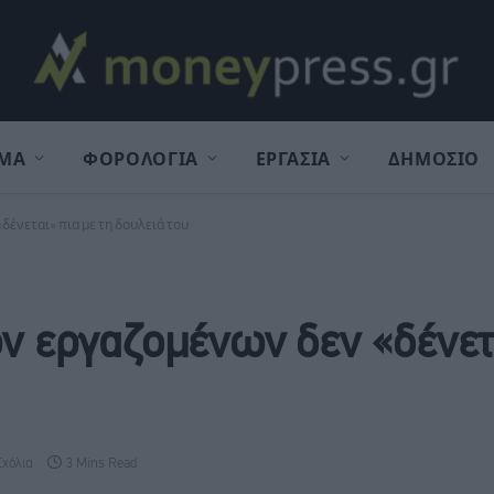
ΜΑ
ΦΟΡΟΛΟΓΙΑ
ΕΡΓΑΣΙΑ
ΔΗΜΟΣΙΟ
δένεται» πια με τη δουλειά του
ων εργαζομένων δεν «δένετ
Σχόλια
3 Mins Read