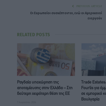
PREVIOUS ARTICLE
Οι Ευρωπαίοι συσκέπτονται, ενώ οι Αμερικανοί
ενεργούν
RELATED
POSTS
Ραγδαία υποχώρηση της
Trade Estates
αποταμίευσης στην Ελλάδα – Στη
Fourlis για έ
δεύτερη χειρότερη θέση της ΕΕ
σε εμπορικό κ
Βουλγαρία
7 Αυγούστου, 2026