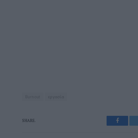
Burnout
εργασία
Faceboo
SHARE.