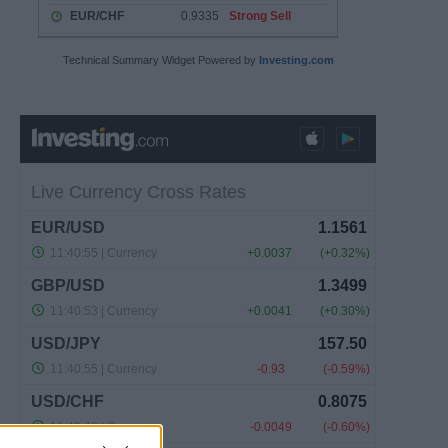
Technical Summary Widget Powered by
Investing.com