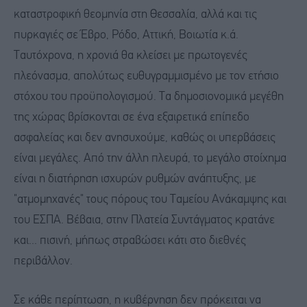
καταστροφική θεομηνία στη Θεσσαλία, αλλά και τις
πυρκαγιές σε Έβρο, Ρόδο, Αττική, Βοιωτία κ.ά.
Ταυτόχρονα, η χρονιά θα κλείσει με πρωτογενές
πλεόνασμα, απολύτως ευθυγραμμισμένο με τον ετήσιο
στόχου του προϋπολογισμού. Τα δημοσιονομικά μεγέθη
της χώρας βρίσκονται σε ένα εξαιρετικά επίπεδο
ασφαλείας και δεν ανησυχούμε, καθώς οι υπερβάσεις
είναι μεγάλες. Από την άλλη πλευρά, το μεγάλο στοίχημα
είναι η διατήρηση ισχυρών ρυθμών ανάπτυξης, με
"ατμομηχανές" τους πόρους του Ταμείου Ανάκαμψης και
του ΕΣΠΑ. Βέβαια, στην Πλατεία Συντάγματος κρατάνε
και... πισινή, μήπως στραβώσει κάτι στο διεθνές
περιβάλλον.
Σε κάθε περίπτωση, η κυβέρνηση δεν πρόκειται να