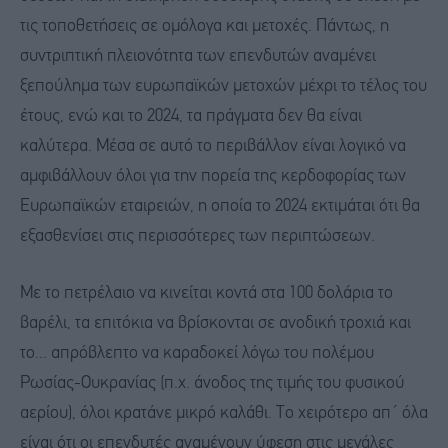
τις τοποθετήσεις σε ομόλογα και μετοχές. Πάντως, η
συντριπτική πλειονότητα των επενδυτών αναμένει
ξεπούλημα των ευρωπαϊκών μετοχών μέχρι το τέλος του
έτους, ενώ και το 2024, τα πράγματα δεν θα είναι
καλύτερα. Μέσα σε αυτό το περιβάλλον είναι λογικό να
αμφιβάλλουν όλοι για την πορεία της κερδοφορίας των
Ευρωπαϊκών εταιρειών, η οποία το 2024 εκτιμάται ότι θα
εξασθενίσει στις περισσότερες των περιπτώσεων.
Με το πετρέλαιο να κινείται κοντά στα 100 δολάρια το
βαρέλι, τα επιτόκια να βρίσκονται σε ανοδική τροχιά και
το... απρόβλεπτο να καραδοκεί λόγω του πολέμου
Ρωσίας-Ουκρανίας (π.χ. άνοδος της τιμής του φυσικού
αερίου), όλοι κρατάνε μικρό καλάθι. Το χειρότερο απ΄ όλα
είναι ότι οι επενδυτές αναμένουν ύφεση στις μεγάλες