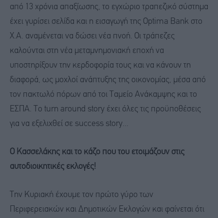
από 13 χρόνια απαξίωσης, το εγχώριο τραπεζικό σύστημα
έχει γυρίσει σελίδα και η εισαγωγή της Οptima Bank στο
Χ.Α. αναμένεται να δώσει νέα πνοή. Οι τράπεζες
καλούνται στη νέα μεταμνημονιακή εποχή να
υποστηρίξουν την κερδοφορία τους και να κάνουν τη
διαφορά, ως μοχλοί ανάπτυξης της οικονομίας, μέσα από
τον πακτωλό πόρων από τοι Ταμείο Ανάκαμψης και το
ΕΣΠΑ. Το turn around story έχει όλες τις προϋποθέσεις
για να εξελιχθεί σε success story...
Ο Κασσελάκης και το κάζο που του ετοιμάζουν στις
αυτοδιοικητικές εκλογές!
Την Κυριακή έχουμε τον πρώτο γύρο των
Περιφερειακών και Δημοτικών Εκλογών και φαίνεται ότι