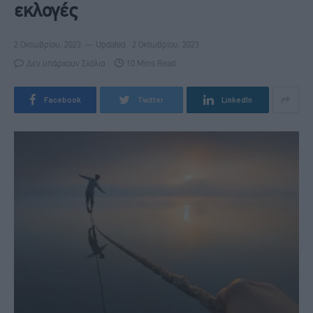
εκλογές
2 Οκτωβρίου, 2023
Updated:
2 Οκτωβρίου, 2023
Δεν υπάρχουν Σχόλια
10 Mins Read
Facebook
Twitter
LinkedIn