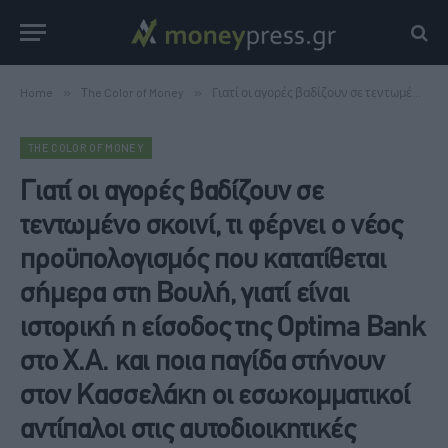
Home
»
Τhe Color of Money
»
Γιατί οι αγορές βαδίζουν σε τεντωμένο σκοινί, τι φέρνει ο νέος προϋπολογισμός που κατατίθεται σήμερα στη Βουλή, γιατί είναι ιστορική η είσοδος της Optima Bank στο Χ.Α. και ποια παγίδα στήνουν στον Κασσελάκη οι εσωκομματικοί αντίπαλοι στις αυτοδιοικητικές εκλογές
ΤHE COLOR OF MONEY
Γιατί οι αγορές βαδίζουν σε
τεντωμένο σκοινί, τι φέρνει ο νέος
προϋπολογισμός που κατατίθεται
σήμερα στη Βουλή, γιατί είναι
ιστορική η είσοδος της Optima Bank
στο Χ.Α. και ποια παγίδα στήνουν
στον Κασσελάκη οι εσωκομματικοί
αντίπαλοι στις αυτοδιοικητικές