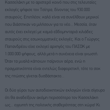
Κασσελάκη με το αριστερό κοινό που στις τελευταίες
εκλογές ψήφισε τον Τσίπρα, δίνοντας του 930.000
σταυρούς. Επιπλέον, καλό είναι να συνέλθουν μερικοί
που βιάστηκαν να μιλήσουν για το νέο... Μεσσία, όταν
αυτός έχει εκλεγεί με καμιά εβδομηνταριά χιλιάδες
σταυρούς στις εσωκομματικές εκλογές. Και ο Γιώργος
Παπανδρέου είχε εκλεγεί αρχηγός του ΠΑΣΟΚ με
1.000.000 ψήφους, αλλά μετά η συνέχεια είναι γνωστή.
Όταν τα μυαλά κάποιων παίρνουν αέρα, ενώ η
πραγματικότητα είναι εντελώς διαφορετική, τότε το σοκ
της πτώσης γίνεται δυσβάστακτο...
Οι δύο γύροι των αυτοδιοικητικών εκλογών είναι σίγουρο
ότι θα αναδείξουν ακόμη περισσότερο τον Κασσελάκη
ως... εγγυητή της πολιτικής σταθερότητας στη χώρα! Κι