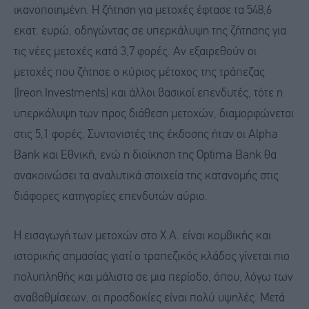
ικανοποιημένη. Η ζήτηση για μετοχές έφτασε τα 548,6
εκατ. ευρώ, οδηγώντας σε υπερκάλυψη της ζήτησης για
τις νέες μετοχές κατά 3,7 φορές. Αν εξαιρεθούν οι
μετοχές που ζήτησε ο κύριος μέτοχος της τράπεζας
(Ireon Investments) και άλλοι βασικοί επενδυτές, τότε η
υπερκάλυψη των προς διάθεση μετοχών, διαμορφώνεται
στις 5,1 φορές. Συντονιστές της έκδοσης ήταν οι Alpha
Bank και Εθνική, ενώ η διοίκηση της Optima Bank θα
ανακοινώσει τα αναλυτικά στοιχεία της κατανομής στις
διάφορες κατηγορίες επενδυτών αύριο.
Η εισαγωγή των μετοχών στο Χ.Α. είναι κομβικής και
ιστορικής σημασίας γιατί ο τραπεζικός κλάδος γίνεται πιο
πολυπληθής και μάλιστα σε μια περίοδο, όπου, λόγω των
αναβαθμίσεων, οι προσδοκίες είναι πολύ υψηλές. Μετά