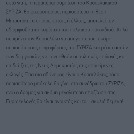
αυτό γιατί, η περαιτέρω συμπίεση του Κασσελακικού
ΣΥΡΙΖΑ, θα ισχυροποιήσει περισσότερο τη θέση
Μητσοτάκη, ο οποίος ούτως ή άλλως, αποτελεί τον
αδιαμφισβήτητο κυρίαρχο του πολιτικού παιχνιδιού. Απλά
περιμένει τον Κασσελάκη να απογοητεύσει ακόμη
περισσότερους ψηφοφόρους του ΣΥΡΙΖΑ και μέσω αυτών
των διεργασιών, να ευνοηθούν οι πολιτικές επιλογές και
επιδιώξεις της Νέας Δημοκρατίας στις επικείμενες
εκλογές. Όσο πιο αδύναμος είναι ο Κασσελάκης, τόσο
περισσότερο μπάχαλο θα γίνει στο συνέδριο του ΣΥΡΙΖΑ,
ενώ ο δρόμος για ακόμη μεγαλύτερη απαξίωση στις
Ευρωεκλογές θα είναι ανοικτός και τα... σκυλιά δεμένα!