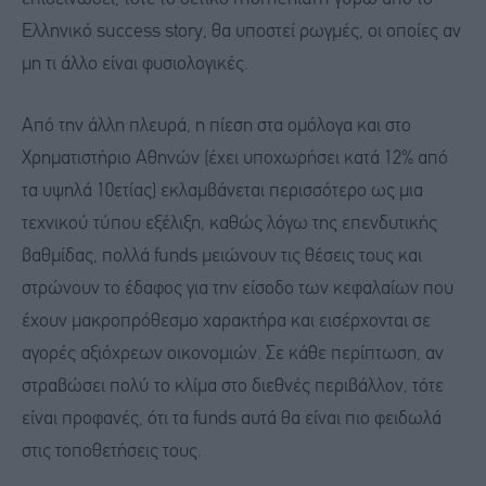
Ελληνικό success story, θα υποστεί ρωγμές, οι οποίες αν
μη τι άλλο είναι φυσιολογικές.
Από την άλλη πλευρά, η πίεση στα ομόλογα και στο
Χρηματιστήριο Αθηνών (έχει υποχωρήσει κατά 12% από
τα υψηλά 10ετίας) εκλαμβάνεται περισσότερο ως μια
τεχνικού τύπου εξέλιξη, καθώς λόγω της επενδυτικής
βαθμίδας, πολλά funds μειώνουν τις θέσεις τους και
στρώνουν το έδαφος για την είσοδο των κεφαλαίων που
έχουν μακροπρόθεσμο χαρακτήρα και εισέρχονται σε
αγορές αξιόχρεων οικονομιών. Σε κάθε περίπτωση, αν
στραβώσει πολύ το κλίμα στο διεθνές περιβάλλον, τότε
είναι προφανές, ότι τα funds αυτά θα είναι πιο φειδωλά
στις τοποθετήσεις τους.