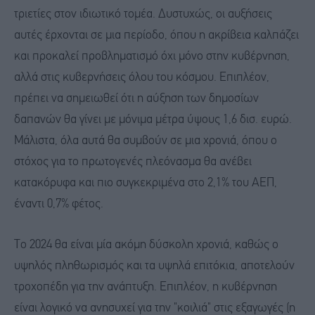
τριετίες στον ιδιωτικό τομέα. Δυστυχώς, οι αυξήσεις
αυτές έρχονται σε μια περίοδο, όπου η ακρίβεια καλπάζει
και προκαλεί προβληματισμό όχι μόνο στην κυβέρνηση,
αλλά στις κυβερνήσεις όλου του κόσμου. Επιπλέον,
πρέπει να σημειωθεί ότι η αύξηση των δημοσίων
δαπανών θα γίνει με μόνιμα μέτρα ύψους 1,6 δισ. ευρώ.
Μάλιστα, όλα αυτά θα συμβούν σε μια χρονιά, όπου ο
στόχος για το πρωτογενές πλεόνασμα θα ανέβει
κατακόρυφα και πιο συγκεκριμένα στο 2,1% του ΑΕΠ,
έναντι 0,7% φέτος.
Το 2024 θα είναι μία ακόμη δύσκολη χρονιά, καθώς ο
υψηλός πληθωρισμός και τα υψηλά επιτόκια, αποτελούν
τροχοπέδη για την ανάπτυξη. Επιπλέον, η κυβέρνηση
είναι λογικό να ανησυχεί για την "κοιλιά" στις εξαγωγές (η