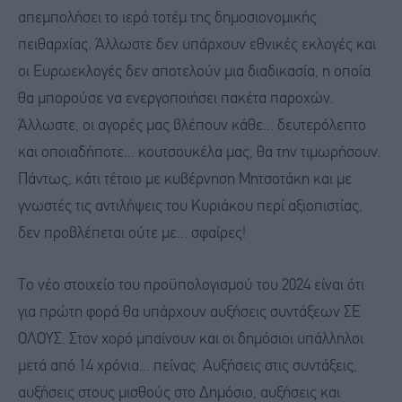
απεμπολήσει το ιερό τοτέμ της δημοσιονομικής
πειθαρχίας. Άλλωστε δεν υπάρχουν εθνικές εκλογές και
οι Ευρωεκλογές δεν αποτελούν μια διαδικασία, η οποία
θα μπορούσε να ενεργοποιήσει πακέτα παροχών.
Άλλωστε, οι αγορές μας βλέπουν κάθε... δευτερόλεπτο
και οποιαδήποτε... κουτσουκέλα μας, θα την τιμωρήσουν.
Πάντως, κάτι τέτοιο με κυβέρνηση Μητσοτάκη και με
γνωστές τις αντιλήψεις του Κυριάκου περί αξιοπιστίας,
δεν προβλέπεται ούτε με... σφαίρες!
Το νέο στοιχείο του προϋπολογισμού του 2024 είναι ότι
για πρώτη φορά θα υπάρχουν αυξήσεις συντάξεων ΣΕ
ΟΛΟΥΣ. Στον χορό μπαίνουν και οι δημόσιοι υπάλληλοι
μετά από 14 χρόνια... πείνας. Αυξήσεις στις συντάξεις,
αυξήσεις στους μισθούς στο Δημόσιο, αυξήσεις και