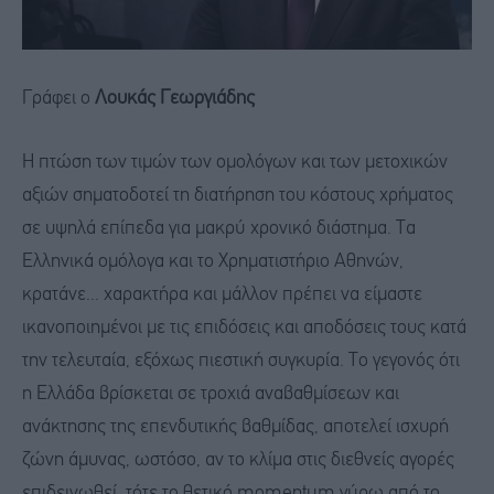
Γράφει ο
Λουκάς Γεωργιάδης
Η πτώση των τιμών των ομολόγων και των μετοχικών
αξιών σηματοδοτεί τη διατήρηση του κόστους χρήματος
σε υψηλά επίπεδα για μακρύ χρονικό διάστημα. Τα
Ελληνικά ομόλογα και το Χρηματιστήριο Αθηνών,
κρατάνε... χαρακτήρα και μάλλον πρέπει να είμαστε
ικανοποιημένοι με τις επιδόσεις και αποδόσεις τους κατά
την τελευταία, εξόχως πιεστική συγκυρία. Το γεγονός ότι
η Ελλάδα βρίσκεται σε τροχιά αναβαθμίσεων και
ανάκτησης της επενδυτικής βαθμίδας, αποτελεί ισχυρή
ζώνη άμυνας, ωστόσο, αν το κλίμα στις διεθνείς αγορές
επιδεινωθεί, τότε το θετικό momentum γύρω από το