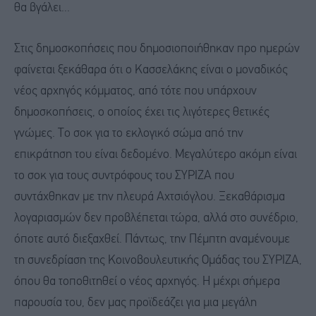
θα βγάλει...
Στις δημοσκοπήσεις που δημοσιοποιήθηκαν προ ημερών
φαίνεται ξεκάθαρα ότι ο Κασσελάκης είναι ο μοναδικός
νέος αρχηγός κόμματος, από τότε που υπάρχουν
δημοσκοπήσεις, ο οποίος έχει τις λιγότερες θετικές
γνώμες. Το σοκ για το εκλογικό σώμα από την
επικράτηση του είναι δεδομένο. Μεγαλύτερο ακόμη είναι
το σοκ για τους συντρόφους του ΣΥΡΙΖΑ που
συντάχθηκαν με την πλευρά Αχτσιόγλου. Ξεκαθάρισμα
λογαριασμών δεν προβλέπεται τώρα, αλλά στο συνέδριο,
όποτε αυτό διεξαχθεί. Πάντως, την Πέμπτη αναμένουμε
τη συνεδρίαση της Κοινοβουλευτικής Ομάδας του ΣΥΡΙΖΑ,
όπου θα τοποθιτηθεί ο νέος αρχηγός. Η μέχρι σήμερα
παρουσία του, δεν μας προϊδεάζει για μια μεγάλη