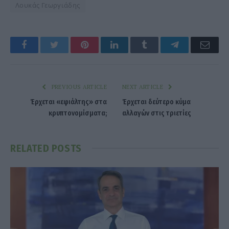
Λουκάς Γεωργιάδης
Facebook
Twitter
Pinterest
LinkedIn
Tumblr
Telegram
Emai
PREVIOUS ARTICLE
NEXT ARTICLE
Έρχεται «εφιάλτης» στα
Έρχεται δεύτερο κύμα
κρυπτονομίσματα;
αλλαγών στις τριετίες
RELATED
POSTS