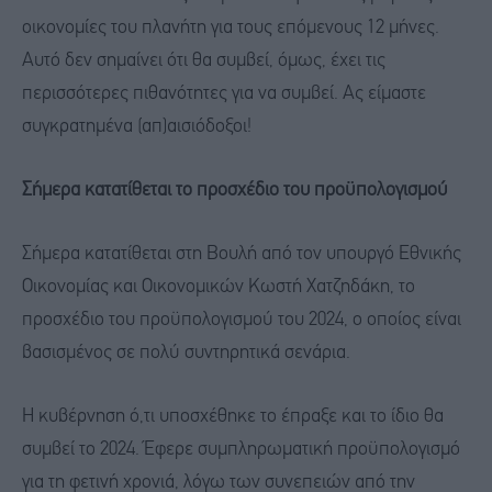
οικονομίες του πλανήτη για τους επόμενους 12 μήνες.
Αυτό δεν σημαίνει ότι θα συμβεί, όμως, έχει τις
περισσότερες πιθανότητες για να συμβεί. Ας είμαστε
συγκρατημένα (απ)αισιόδοξοι!
Σήμερα κατατίθεται το προσχέδιο του προϋπολογισμού
Σήμερα κατατίθεται στη Βουλή από τον υπουργό Εθνικής
Οικονομίας και Οικονομικών Κωστή Χατζηδάκη, το
προσχέδιο του προϋπολογισμού του 2024, ο οποίος είναι
βασισμένος σε πολύ συντηρητικά σενάρια.
Η κυβέρνηση ό,τι υποσχέθηκε το έπραξε και το ίδιο θα
συμβεί το 2024. Έφερε συμπληρωματική προϋπολογισμό
για τη φετινή χρονιά, λόγω των συνεπειών από την