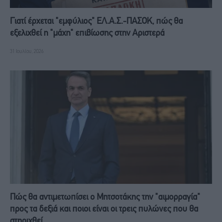
Γιατί έρχεται "εμφύλιος" ΕΛ.Α.Σ.-ΠΑΣΟΚ, πώς θα
εξελιχθεί η "μάχη" επιβίωσης στην Αριστερά
31 Ιουλίου, 2026
Πώς θα αντιμετωπίσει ο Μητσοτάκης την "αιμορραγία"
προς τα δεξιά και ποιοι είναι οι τρεις πυλώνες που θα
στηριχθεί