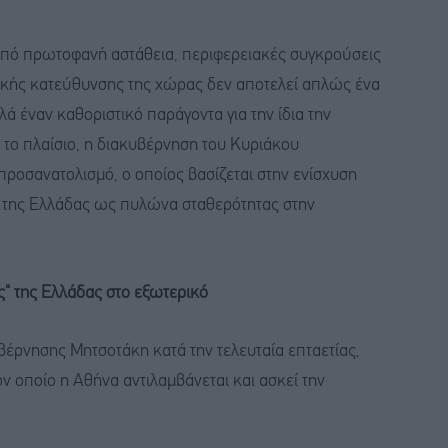
 από πρωτοφανή αστάθεια, περιφερειακές συγκρούσεις
ηγικής κατεύθυνσης της χώρας δεν αποτελεί απλώς ένα
ά έναν καθοριστικό παράγοντα για την ίδια την
 το πλαίσιο, η διακυβέρνηση του Κυριάκου
ροσανατολισμό, ο οποίος βασίζεται στην ενίσχυση
 της Ελλάδας ως πυλώνα σταθερότητας στην
ς" της Ελλάδας στο εξωτερικό
βέρνησης Μητσοτάκη κατά την τελευταία επταετίας,
ν οποίο η Αθήνα αντιλαμβάνεται και ασκεί την