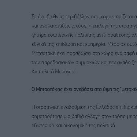
Σε ένα διεθνές περιβάλλον που χαρακτηρίζεται
και ανακατατάξεις ισχύος, η επιλογή της στρατ
ζήτημα εσωτερικής πολιτικής αντιπαράθεσης, αλλ
εθνική της επιβίωση και ευημερία. Μέσα σε αυτό
Μητσοτάκη έχει προσδώσει στη χώρα ένα σαφή π
των παραδοσιακών συμμαχιών και την ανάδειξη
Ανατολική Μεσόγειο.
Ο Μητσοτάκης έχει ανεβάσει στα ύψη τις "μετοχέ
Η στρατηγική αναβάθμιση της Ελλάδας επί διακυ
σηματοδότησε μια βαθιά αλλαγή στον τρόπο με το
εξωτερική και οικονομική της πολιτική.