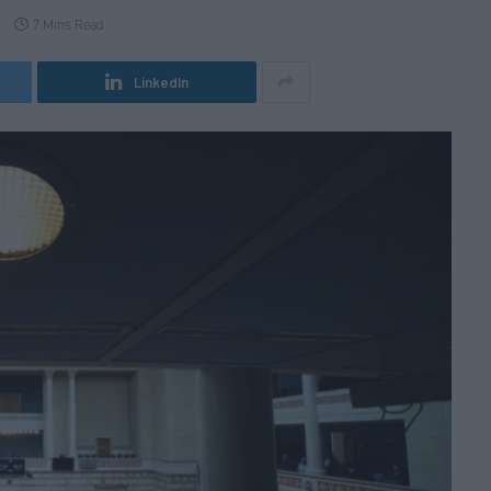
7 Mins Read
LinkedIn