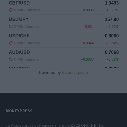
Powered by
Investing.com
MONEYPRESS
To Moneypress.gr ανήκει στην HT PRESS ONLINE IKE