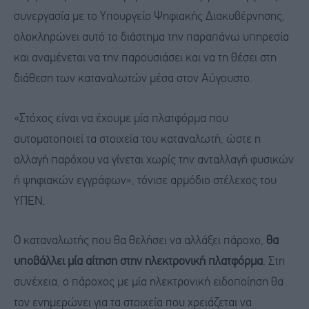
συνεργασία με το Υπουργείο Ψηφιακής Διακυβέρνησης,
ολοκληρώνει αυτό το διάστημα την παραπάνω υπηρεσία
και αναμένεται να την παρουσιάσει και να τη θέσει στη
διάθεση των καταναλωτών μέσα στον Αύγουστο.
«Στόχος είναι να έχουμε μία πλατφόρμα που
αυτοματοποιεί τα στοιχεία του καταναλωτή, ώστε η
αλλαγή παρόχου να γίνεται χωρίς την ανταλλαγή φυσικών
ή ψηφιακών εγγράφων», τόνισε αρμόδιο στέλεχος του
ΥΠΕΝ.
Ο καταναλωτής που θα θελήσει να αλλάξει πάροχο,
θα
υποβάλλει μία αίτηση στην ηλεκτρονική πλατφόρμα
. Στη
συνέχεια, ο πάροχος με μία ηλεκτρονική ειδοποίηση θα
τον ενημερώνει για τα στοιχεία που χρειάζεται να