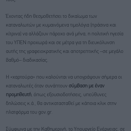
Έχοντας ήδη θεσμοθετήσει το δικαίωμα των
καταναλωτών με κυμαινόμενα τιμολόγια (πράσινα και
κίτρινα) να αλλάζουν πάροχο ανά μήνα, η πολιτική ηγεσία
του ΥΠΕΝ προχωρά και σε μέτρα για τη διευκόλυνση
αυτής της γραφειοκρατικής και αποτρεπτικής –σε μεγάλο
βαθμό– διαδικασίας.
Η «χαρτούρα» που καλούνται να υπογράψουν σήμερα οι
καταναλωτές όταν συνάπτουν
σύμβαση με έναν
προμηθευτή
, όπως εξουσιοδοτήσεις, υπεύθυνες
δηλώσεις κ.ά., θα αντικατασταθεί με κάποια κλικ στην
πλατφόρμα του gov.gr.
Σύμφωνα με την Καθημερινή, το Υπουργείο Ενέργειας, σε