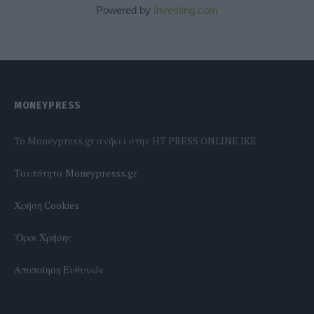
Powered by
Investing.com
MONEYPRESS
To Moneypress.gr ανήκει στην HT PRESS ONLINE IKE
Tαυτότητα Moneypresss.gr
Χρήση Cookies
'Οροι Χρήσης
Αποποίηση Ευθυνών