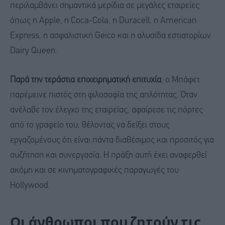
περιλαμβάνει σημαντικά μερίδια σε μεγάλες εταιρείες
όπως η Apple, η Coca-Cola, η Duracell, η American
Express, η ασφαλιστική Geico και η αλυσίδα εστιατορίων
Dairy Queen.
Παρά την τεράστια επιχειρηματική επιτυχία
, ο Μπάφετ
παρέμεινε πιστός στη φιλοσοφία της απλότητας. Όταν
ανέλαβε τον έλεγχο της εταιρείας, αφαίρεσε τις πόρτες
από το γραφείο του, θέλοντας να δείξει στους
εργαζομένους ότι είναι πάντα διαθέσιμος και προσιτός για
συζήτηση και συνεργασία. Η πράξη αυτή έχει αναφερθεί
ακόμη και σε κινηματογραφικές παραγωγές του
Hollywood.
Οι άνθρωποι που ζητούν τις