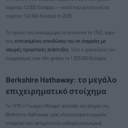
περίπου 12.000 δολάρια — ποσό που αντιστοιχεί σε
περίπου 143.866 δολάρια το 2025.
Το πρώτο του εκατομμύριο το απέκτησε το 1962, χάρη
στις
επιτυχημένες επενδύσεις του σε εταιρείες με
ισχυρές προοπτικές ανάπτυξης
. Τότε ο τραπεζικός του
λογαριασμός είχε ήδη φτάσει τα 1.025.000 δολάρια.
Berkshire Hathaway: το μεγάλο
επιχειρηματικό στοίχημα
Το 1970 ο Γουόρεν Μπάφετ ανέλαβε τον έλεγχο της
Berkshire Hathaway, μιας κλωστοϋφαντουργικής
εταιρείας που αντιμετώπιζε σοβαρά οικονομικά