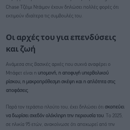
Chase Τζέιμι Ντάιμον έχουν δηλώσει πολλές φορές ότι
εκτιμούν ιδιαίτερα τις συμβουλές του.
Οι αρχές του για επενδύσεις
και ζωή
Ανάμεσα στις βασικές αρχές που συχνά αναφέρει ο
Μπάφετ είναι η
υπομονή, η αποφυγή υπερβολικού
ρίσκου, η μακροπρόθεσμη σκέψη και η απλότητα στις
αποφάσεις
.
Παρά τον τεράστιο πλούτο του, έχει δηλώσει ότι
σκοπεύει
να δωρίσει σχεδόν ολόκληρη την περιουσία του
. Το 2025,
σε ηλικία 95 ετών, ανακοίνωσε ότι αποχωρεί από την