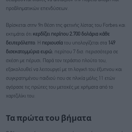
προβληματικών επενδύσεων.
Βρίσκεται στην 9η θέση της φετινής λίστας του Forbes και
εκτιμάται ότι
κερδίζει περίπου 2.700 δολάρια κάθε
δευτερόλεπτο
. Η
περιουσία
του υπολογίζεται στα
149
δισεκατομμύρια ευρώ
, περίπου 7 δισ. περισσότερα σε
σχέση με πέρυσι. Παρά τον τεράστιο πλούτο του,
εξακολουθεί να λειτουργεί με τη λογική του έξυπνου και
συγκρατημένου παιδιού που σε ηλικία μόλις 11 ετών
αγόρασε τις πρώτες του μετοχές με χρήματα από το
χαρτζιλίκι του.
Τα πρώτα του βήματα