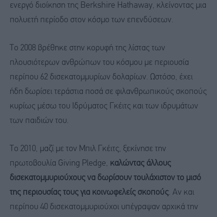
ενεργό διοίκηση της Berkshire Hathaway, κλείνοντας μια
πολυετή περίοδο στον κόσμο των επενδύσεων.
Το 2008 βρέθηκε στην κορυφή της λίστας των
πλουσιότερων ανθρώπων του κόσμου με περιουσία
περίπου 62 δισεκατομμυρίων δολαρίων. Ωστόσο, έχει
ήδη δωρίσει τεράστια ποσά σε φιλανθρωπικούς σκοπούς
κυρίως μέσω του Ιδρύματος Γκέιτς και των ιδρυμάτων
των παιδιών του.
Το 2010, μαζί με τον Μπιλ Γκέιτς, ξεκίνησε την
πρωτοβουλία Giving Pledge,
καλώντας άλλους
δισεκατομμυριούχους να δωρίσουν τουλάχιστον το μισό
της περιουσίας τους για κοινωφελείς σκοπούς
. Αν και
περίπου 40 δισεκατομμυριούχοι υπέγραψαν αρχικά την