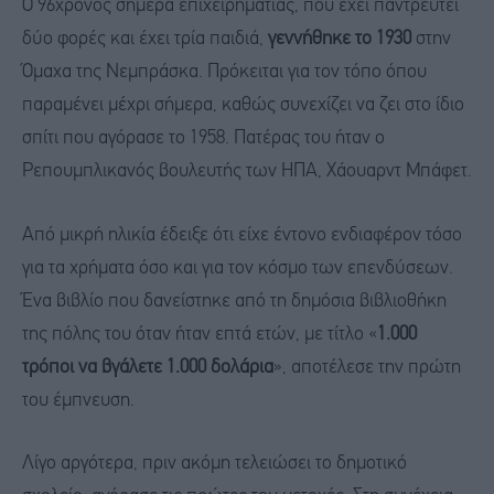
Ο 96χρονος σήμερα επιχειρηματίας, που έχει παντρευτεί
δύο φορές και έχει τρία παιδιά,
γεννήθηκε το 1930
στην
Όμαχα της Νεμπράσκα. Πρόκειται για τον τόπο όπου
παραμένει μέχρι σήμερα, καθώς συνεχίζει να ζει στο ίδιο
σπίτι που αγόρασε το 1958. Πατέρας του ήταν ο
Ρεπουμπλικανός βουλευτής των ΗΠΑ, Χάουαρντ Μπάφετ.
Από μικρή ηλικία έδειξε ότι είχε έντονο ενδιαφέρον τόσο
για τα χρήματα όσο και για τον κόσμο των επενδύσεων.
Ένα βιβλίο που δανείστηκε από τη δημόσια βιβλιοθήκη
της πόλης του όταν ήταν επτά ετών, με τίτλο «
1.000
τρόποι να βγάλετε 1.000 δολάρια
», αποτέλεσε την πρώτη
του έμπνευση.
Λίγο αργότερα, πριν ακόμη τελειώσει το δημοτικό