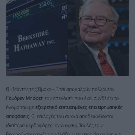
Ο «Μάντης της Όμαχα»: Έτσι αποκαλούν πολλοί τον
Γουόρεν Μπάφετ
, τον επενδυτή που έχει συνδέσει το
όνομά του με
εξαιρετικά επιτυχημένες επιχειρηματικές
αποφάσεις
. Οι επιλογές του συχνά αποδεικνύονται
ιδιαίτερα κερδοφόρες, ενώ οι συμβουλές του
θεωρούνται ικανές να αλλάξουν την πορεία ακόμη και