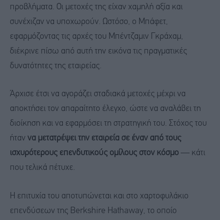
προβλήματα. Οι μετοχές της είχαν χαμηλή αξία και
συνέχιζαν να υποχωρούν. Ωστόσο, ο Μπάφετ,
εφαρμόζοντας τις αρχές του Μπέντζαμιν Γκράχαμ,
διέκρινε πίσω από αυτή την εικόνα τις πραγματικές
δυνατότητες της εταιρείας.
Άρχισε έτσι να αγοράζει σταδιακά μετοχές μέχρι να
αποκτήσει τον απαραίτητο έλεγχο, ώστε να αναλάβει τη
διοίκηση και να εφαρμόσει τη στρατηγική του. Στόχος του
ήταν
να μετατρέψει την εταιρεία σε έναν από τους
ισχυρότερους επενδυτικούς ομίλους στον κόσμο
— κάτι
που τελικά πέτυχε.
Η επιτυχία του αποτυπώνεται και στο χαρτοφυλάκιο
επενδύσεων της Berkshire Hathaway, το οποίο