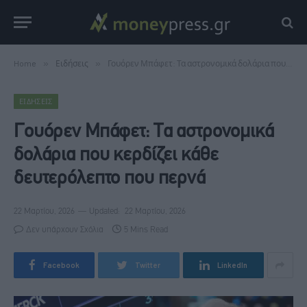
Home
»
Ειδήσεις
»
Γουόρεν Μπάφετ: Τα αστρονομικά δολάρια που κερδίζει κάθε δευτερόλεπτο που περνά
ΕΙΔΉΣΕΙΣ
Γουόρεν Μπάφετ: Τα αστρονομικά
δολάρια που κερδίζει κάθε
δευτερόλεπτο που περνά
22 Μαρτίου, 2026
Updated:
22 Μαρτίου, 2026
Δεν υπάρχουν Σχόλια
5 Mins Read
Facebook
Twitter
LinkedIn