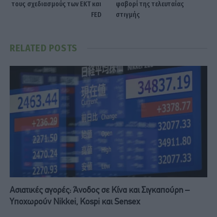
τους σχεδιασμούς των ΕΚΤ και
φαβορί της τελευταίας
FED
στιγμής
RELATED
POSTS
Ασιατικές αγορές: Άνοδος σε Κίνα και Σιγκαπούρη –
Υποχωρούν Nikkei, Kospi και Sensex