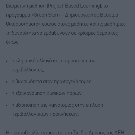
βιωματική μάθηση (Project-Based Learning), το
πρόγραμμα «Green Stem – Δημιουργώντας Βιώσιμα
Οικοσυστήματα» έδωσε στους μαθητές και τις μαθήτριες
τη δυνατότητα να εμβαθύνουν σε κρίσιμες θεματικές
όπως:
η κλιματική αλλαγή και η προστασία του
περιβάλλοντος,
η βιωσιμότητα στον πρωτογενή τομέα,
η εξοικονόμηση φυσικών πόρων,
η αξιοποίηση της καινοτομίας στην επίλυση
περιβαλλοντικών προκλήσεων.
Η πρωτοβουλία εντάσσεται στο Σχέδιο Δράσης της ΔΕΗ