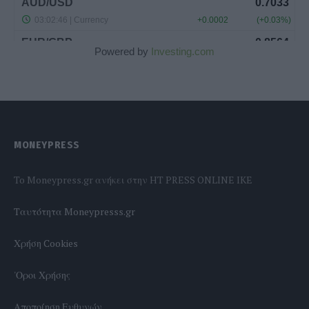
Powered by
Investing.com
MONEYPRESS
To Moneypress.gr ανήκει στην HT PRESS ONLINE IKE
Tαυτότητα Moneypresss.gr
Χρήση Cookies
'Οροι Χρήσης
Αποποίηση Ευθυνών