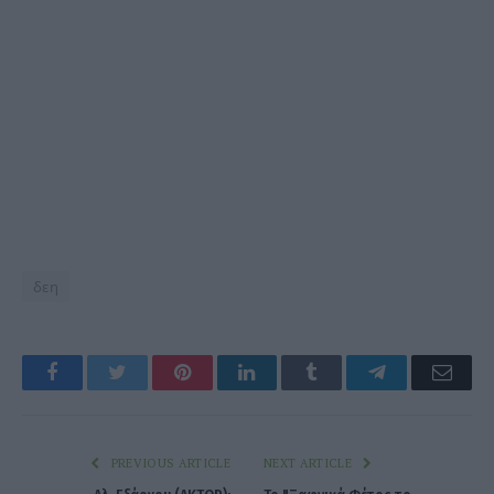
δεη
Facebook
Twitter
Pinterest
LinkedIn
Tumblr
Telegram
Emai
PREVIOUS ARTICLE
NEXT ARTICLE