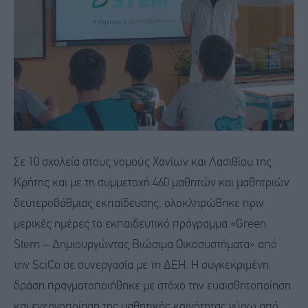
Σε 10 σχολεία στους νομούς Χανίων και Λασιθίου της
Κρήτης και με τη συμμετοχή 460 μαθητών και μαθητριών
δευτεροβάθμιας εκπαίδευσης, ολοκληρώθηκε πριν
μερικές ημέρες το εκπαιδευτικό πρόγραμμα «Green
Stem – Δημιουργώντας Βιώσιμα Οικοσυστήματα» από
την SciCo σε συνεργασία με τη ΔΕΗ. Η συγκεκριμένη
δράση πραγματοποιήθηκε με στόχο την ευαισθητοποίηση
και ενεργοποίηση της μαθητικής κοινότητας γύρω από