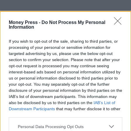
Money Press -
Do Not Process My Personal
Information
If you wish to opt-out of the sale, sharing to third parties, or
processing of your personal or sensitive information for
targeted advertising by us, please use the below opt-out
section to confirm your selection. Please note that after your
opt-out request is processed you may continue seeing
interest-based ads based on personal information utilized by
us or personal information disclosed to third parties prior to
your opt-out. You may separately opt-out of the further
disclosure of your personal information by third parties on the
IAB’s list of downstream participants. This information may
also be disclosed by us to third parties on the
IAB’s List of
Downstream Participants
that may further disclose it to other
third parties.
Personal Data Processing Opt Outs