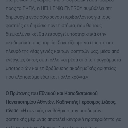
στο μέλλον της χώρας. Με τη συμβολική αυτή δωρεά
προς το ΕΚΠΑ, η HELLENiQ ENERGY συμβάλλει στη
δημιουργία ενός σύγχρονου περιβάλλοντος για τους
φοιτητές σε δημόσια πανεπιστήμια, που θα τους
διευκολύνει και θα λειτουργεί υποστηρικτικά στην
ακαδημαϊκή τους πορεία. Συνεχίζουμε να είμαστε στο
πλευρό της νέας γενιάς και των φοιτητών μας, μέσα από
ενέργειες όπως αυτή αλλά και μέσα από τα προγράμματα
υποτροφιών και επιβράβευσης ακαδημαϊκής αριστείας
που υλοποιούμε εδώ και πολλά χρόνια.»
Ο Πρύτανης του Εθνικού και Καποδιστριακού
Πανεπιστημίου Αθηνών, Καθηγητής Γεράσιμος Σιάσος,
τόνισε
: «Η συνεχής αναβάθμιση των υποδομών
φοιτητικής μέριμνας αποτελεί κεντρική προτεραιότητα για