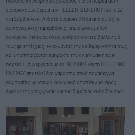
πολλούς κοινόχρηστους χώρους. Για τη δωρεά αυτή
ευχαριστούμε θερμά την HELLENiQ ENERGY και το Δ/
ντα Σύμβουλο κ. Ανδρέα Σιάμισιη. Μέσα από αυτές τις
συντονισμένες παρεμβάσεις, δημιουργούμε ένα
σύγχρονο, λειτουργικό και ανθρώπινο περιβάλλον για
τους φοιτητές μας, ενισχύοντας την καθημερινότητά τους
και υποστηρίζοντας έμπρακτα την ακαδημαϊκή τους
πορεία. Η συνεργασία με το ΙΝΕΔΙΒΙΜ και τη HELLENiQ
ENERGY αποτελεί ένα χαρακτηριστικό παράδειγμα
σύμπραξης με ισχυρό κοινωνικό αποτύπωμα, προς
όφελος της νέας γενιάς και της δημόσιας εκπαίδευσης».