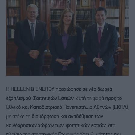
Η
HELLENiQ ENERGY
προχώρησε σε νέα δωρεά
εξοπλισμού Φοιτητικών Εστιών,
αυτή τη φορά
προς το
Εθνικό και Καποδιστριακό Πανεπιστήμιο Αθηνών (ΕΚΠΑ)
,
με στόχο τη
διαμόρφωση και αναβάθμιση των
κοινόχρηστων χώρων των φοιτητικών εστιών
, στο
πλαίσιο της στρατηγικής Εταιρικής Υπευθυνότητας που