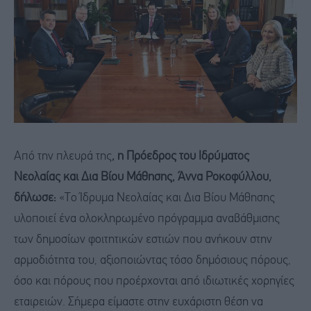
Από την πλευρά της
, η Πρόεδρος του Ιδρύματος
Νεολαίας και Δια Βίου Μάθησης, Άννα Ροκοφύλλου,
δήλωσε:
«Το Ίδρυμα Νεολαίας και Δια Βίου Μάθησης
υλοποιεί ένα ολοκληρωμένο πρόγραμμα αναβάθμισης
των δημοσίων φοιτητικών εστιών που ανήκουν στην
αρμοδιότητα του, αξιοποιώντας τόσο δημόσιους πόρους,
όσο και πόρους που προέρχονται από ιδιωτικές χορηγίες
εταιρειών. Σήμερα είμαστε στην ευχάριστη θέση να