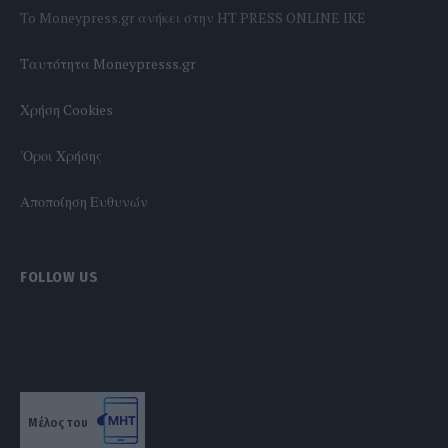
To Moneypress.gr ανήκει στην HT PRESS ONLINE IKE
Tαυτότητα Moneypresss.gr
Χρήση Cookies
'Οροι Χρήσης
Αποποίηση Ευθυνών
FOLLOW US
Μέλος του