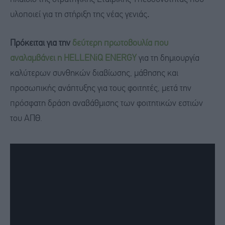
υλοποιεί για τη στήριξη της νέας γενιάς
.
Πρόκειται για την
δεύτερη πρωτοβουλία που
αναλαμβάνει η HELLENiQ ENERGY
για τη δημιουργία
καλύτερων συνθηκών διαβίωσης, μάθησης και
προσωπικής ανάπτυξης για τους φοιτητές, μετά την
πρόσφατη δράση αναβάθμισης των φοιτητικών εστιών
του ΑΠΘ.