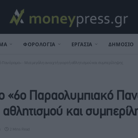
ΜΑ
ΦΟΡΟΛΟΓΙΑ
ΕΡΓΑΣΙΑ
ΔΗΜΟΣΙΟ
 Πανόραμα» - Μια μεγάλη ανοιχτή γιορτή αθλητισμού και συμπερίληψης
το «6ο Παραολυμπιακό Παν
ή αθλητισμού και συμπερί
α
2 Mins Read