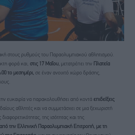
ιακή στους ρυθμούς του Παραολυμπιακού αθλητισμού.
έκτη φορά και,
στις 17 Μαΐου,
μετατρέπει την
Πλατεία
4:00 το μεσημέρι,
σε έναν ανοιχτό χώρο δράσης,
λους.
ι την ευκαιρία να παρακολουθήσει από κοντά
επιδείξεις
υδαίους αθλητές και να συμμετάσχει σε μια ξεχωριστή
 διαφορετικότητας, της ισότητας και της
 από την Ελληνική Παραολυμπιακή Επιτροπή, με τη