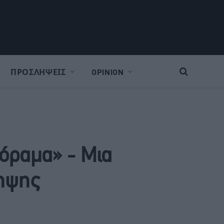
ΠΡΟΣΛΗΨΕΙΣ
OPINION
όραμα» - Μια
ληψης