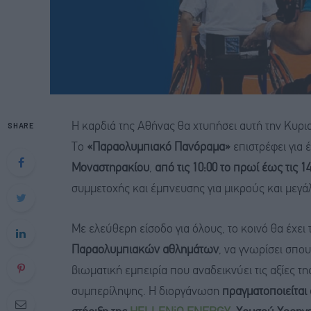
SHARE
Η καρδιά της Αθήνας θα χτυπήσει αυτή την Κυρ
Το
«Παραολυμπιακό Πανόραμα»
επιστρέφει για 
Μοναστηρακίου
,
από τις 10:00 το πρωί έως τις 1
συμμετοχής και έμπνευσης για μικρούς και μεγά
Με ελεύθερη είσοδο για όλους, το κοινό θα έχε
Παραολυμπιακών αθλημάτων
, να γνωρίσει σπο
βιωματική εμπειρία που αναδεικνύει τις αξίες της
συμπερίληψης. Η διοργάνωση
πραγματοποιείται