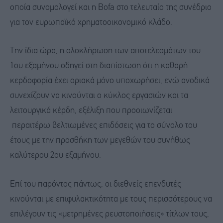
οποία συνομολογεί και η Bofa στο τελευταίο της συνέδριο
για τον ευρωπαϊκό χρηματοοικονομικό κλάδο.
Την ίδια ώρα, η ολοκλήρωση των αποτελεσμάτων του
1ου εξαμήνου οδηγεί στη διαπίστωση ότι η καθαρή
κερδοφορία έχει οριακά μόνο υποχωρήσει, ενώ ανοδικά
συνεχίζουν να κινούνται ο κύκλος εργασιών και τα
λειτουργικά κέρδη, εξέλιξη που προοιωνίζεται
περαιτέρω βελτιωμένες επιδόσεις για το σύνολο του
έτους με την προσθήκη των μεγεθών του συνήθως
καλύτερου 2ου εξαμήνου.
Επί του παρόντος πάντως, οι διεθνείς επενδυτές
κινούνται με επιφυλακτικότητα με τους περισσότερους να
επιλέγουν τις «μετρημένες ρευστοποιήσεις» τίτλων τους,