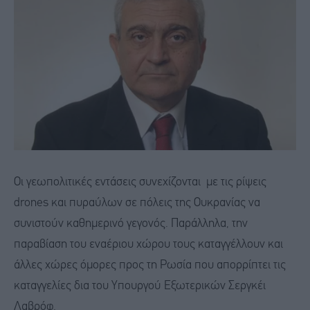
Οι γεωπολιτικές εντάσεις συνεχίζονται με τις ρίψεις
drones και πυραύλων σε πόλεις της Ουκρανίας να
συνιστούν καθημερινό γεγονός. Παράλληλα, την
παραβίαση του εναέριου χώρου τους καταγγέλλουν και
άλλες χώρες όμορες προς τη Ρωσία που απορρίπτει τις
καταγγελίες δια του Υπουργού Εξωτερικών Σεργκέι
Λαβρόφ.