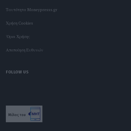
Tαυτότητα Moneypresss.gr
Χρήση Cookies
'Οροι Χρήσης
Αποποίηση Ευθυνών
FOLLOW US
Μέλος του