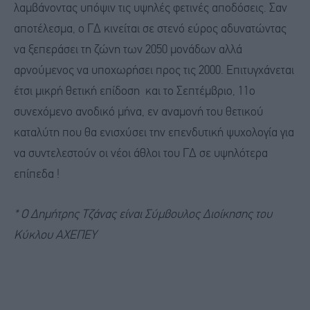
λαμβάνοντας υπόψιν τις υψηλές φετινές αποδόσεις. Σαν
αποτέλεσμα, ο ΓΔ κινείται σε στενό εύρος αδυνατώντας
να ξεπεράσει τη ζώνη των 2050 μονάδων αλλά
αρνούμενος να υποχωρήσει προς τις 2000. Επιτυγχάνεται
έτσι μικρή θετική επίδοση και το Σεπτέμβριο, 11ο
συνεχόμενο ανοδικό μήνα, εν αναμονή του θετικού
καταλύτη που θα ενισχύσει την επενδυτική ψυχολογία για
να συντελεστούν οι νέοι άθλοι του ΓΔ σε υψηλότερα
επίπεδα !
* Ο Δημήτρης Τζάνας είναι Σύμβουλος Διοίκησης του
Κύκλου ΑΧΕΠΕΥ