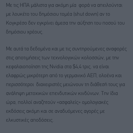
Με τις ΗΠΑ μάλιστα για ακόμη μία φορά να απειλούνται
με λουκέτο του δημόσιου τομέα (shut down) αν το
Κογκρέσο δεν εγκρίνει άμεσα την αύξηση του ποσού του
δημόσιου χρέους.
Με αυτά τα δεδομένα και με τις συντηρούμενες αναφορές
στις αποτιμήσεις των τεχνολογικών κολοσσών, με την
κεφαλαιοποίηση της Nvidia στα $4,4 τρις. να είναι
ελαφρώς μικρότερη από το γερμανικό ΑΕΠ, ολοένα και
περισσότεροι διαχειριστές μειώνουν τη διάθεσή τους για
ανάληψη μετοχικών επενδυτικών κινδύνων. Την ίδια
ώρα, πολλοί αναζητούν «ασφαλείς» ομολογιακές
εκδόσεις ακόμη και σε αναδυόμενες αγορές με
ελκυστικές αποδόσεις.