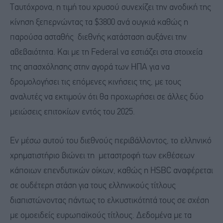
Ταυτόχρονα, η τιμή του χρυσού συνεχίζει την ανοδική της
κίνηση ξεπερνώντας τα $3800 ανά ουγκιά καθώς η
παρούσα ασταθής διεθνής κατάσταση αυξάνει την
αβεβαιότητα. Και με τη Federal να εστιάζει στα στοιχεία
της απασχόλησης στην αγορά των ΗΠΑ για να
δρομολογήσει τις επόμενες κινήσεις της, με τους
αναλυτές να εκτιμούν ότι θα προχωρήσει σε άλλες δύο
μειώσεις επιτοκίων εντός του 2025.
Εν μέσω αυτού του διεθνούς περιβάλλοντος, το ελληνικό
χρηματιστήριο βιώνει τη μεταστροφή των εκθέσεων
κάποιων επενδυτικών οίκων, καθώς η HSBC αναφέρεται
σε ουδέτερη στάση για τους ελληνικούς τίτλους
διαπιστώνοντας πάντως το ελκυστικότητά τους σε σχέση
με ομοειδείς ευρωπαϊκούς τίτλους. Δεδομένα με τα