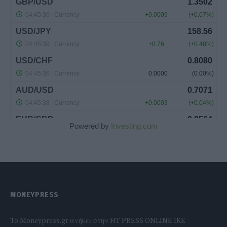
Powered by
Investing.com
MONEYPRESS
To Moneypress.gr ανήκει στην HT PRESS ONLINE IKE