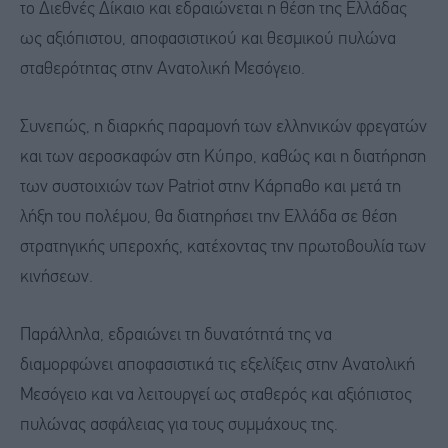
το Διεθνές Δίκαιο και εδραιώνεται η θέση της Ελλάδας
ως αξιόπιστου, αποφασιστικού και θεσμικού πυλώνα
σταθερότητας στην Ανατολική Μεσόγειο.
Συνεπώς, η διαρκής παραμονή των ελληνικών φρεγατών
και των αεροσκαφών στη Κύπρο, καθώς και η διατήρηση
των συστοιχιών των Patriot στην Κάρπαθο και μετά τη
λήξη του πολέμου, θα διατηρήσει την Ελλάδα σε θέση
στρατηγικής υπεροχής, κατέχοντας την πρωτοβουλία των
κινήσεων.
Παράλληλα, εδραιώνει τη δυνατότητά της να
διαμορφώνει αποφασιστικά τις εξελίξεις στην Ανατολική
Μεσόγειο και να λειτουργεί ως σταθερός και αξιόπιστος
πυλώνας ασφάλειας για τους συμμάχους της.