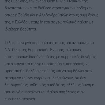
της Ευρώπης, την αναβάθμιση των αμυντικών της
δυνατοτήτων και τη διάθεση στρατηγικών υποδομών
όπως η Σούδα και η Αλεξανδρούπολη στους συμμάχους
της, η Ελλάδα μετατρέπεται σε γεωπολιτικό παίκτη με
ιδιαίτερη βαρύτητα.
Τέλος, η ενεργή παρουσία της στους μηχανισμούς του
ΝΑΤΟ και της Ευρωπαϊκής Ένωσης, η διαρκής
επιχειρησιακή διασύνδεσή της με συμμαχικές δυνάμεις
και η ικανότητά της να υποστηρίζει επιχειρήσεις, να
προστατεύει θαλάσσιες οδούς και να συμβάλλει στην
αεράμυνα τρίτων χωρών επιβεβαιώνουν, ότι δεν
λειτουργεί ως παθητικός αποδέκτης, αλλά ως δύναμη
που συνδιαμορφώνει το πλαίσιο ασφάλειας στην
ευρύτερη περιοχή.