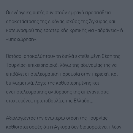
Οι ενέργειες αυτές συνιστούν εμφανή προσπάθεια
αποκατάστασης της εικόνας ισχύος της Άγκυρας και
κατευνασμού της εσωτερικής κριτικής για «αδράνεια» ή
«υποχώρηση».
Ωστόσο, αποκαλύπτουν τη διπλά εκτεθειμένη θέση της
Τουρκίας: επιχειρησιακά, λόγω της αδυναμίας της να
επιβάλει αποτελεσματική παρουσία στην περιοχή, και
διπλωματικά, λόγω της καθυστερημένης και
αναποτελεσματικής αντίδρασής της απέναντι στις
στοχευμένες πρωτοβουλίες της Ελλάδας.
Αξιολογώντας την ανωτέρω στάση της Τουρκίας,
καθίσταται σαφές ότι η Άγκυρα δεν διαμορφώνει πλέον