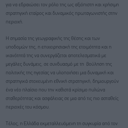
για να εδραιώσει τον ρόλο της ως αξιόπιστη και χρήσιμη
στρατηγική εταίρος και δυναμικός πρωταγωνιστής στην
περιοχή.
Η σημασία της γεωγραφικής της θέσης και των
υποδομών της, η επιχειρησιακή της ετοιμότητα και η
ικανότητά της να συνεργάζεται αποτελεσματικά με
μεγάλες δυνάμεις, σε συνδυασμό με τη βούληση της
πολιτικής της ηγεσίας να υλοποιήσει μια δυναμική και
στρατηγικά στοχευμένη εθνική στρατηγική, δημιουργούν
ένα νέο πλαίσιο που την καθιστά κρίσιμο πυλώνα
σταθερότητας και ασφάλειας σε μια από τις πιο ασταθείς
περιοχές του κόσμου.
Τέλος, η Ελλάδα εκμεταλλευόμενη τη συγκυρία από τον