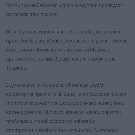
την Κύπρο υιοθετώντας μια πιο ενεργητική προσέγγιση
ασφάλειας στην περιοχή.
Οι εν λόγω ενεργητικές και πολυεπίπεδες στρατηγικές
πρωτοβουλίες της Ελλάδας ανέτρεψαν τα μέχρι πρότινος
δεδομένα στο Αιγαίο και την Ανατολική Μεσόγειο,
προκαλώντας τον αιφνιδιασμό και την αμηχανία της
Τουρκίας.
Συγκεκριμένα, η Άγκυρα αντέδρασε με μεγάλη
καθυστέρηση (μετά από 48 ώρες), εκδηλώνοντας αρχικά
την έντονη ενόχλησή της μέσω μιας ανακοίνωσης όπου
κατηγορούσε την Αθήνα ότι επιχειρεί να δημιουργήσει
τετελεσμένα, παραβιάζοντας το καθεστώς
αποστρατιωτικοποίησης των νησιών του Ανατολικού