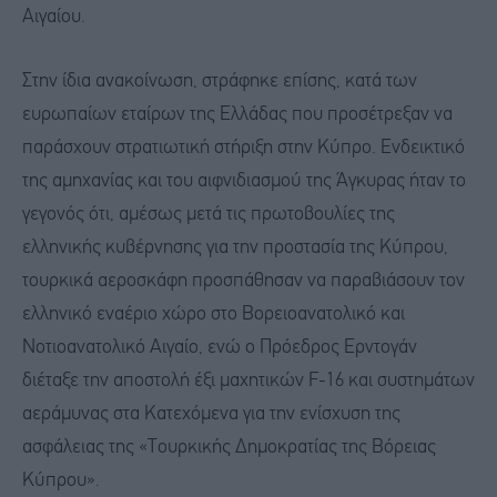
Αιγαίου.
Στην ίδια ανακοίνωση, στράφηκε επίσης, κατά των
ευρωπαίων εταίρων της Ελλάδας που προσέτρεξαν να
παράσχουν στρατιωτική στήριξη στην Κύπρο. Ενδεικτικό
της αμηχανίας και του αιφνιδιασμού της Άγκυρας ήταν το
γεγονός ότι, αμέσως μετά τις πρωτοβουλίες της
ελληνικής κυβέρνησης για την προστασία της Κύπρου,
τουρκικά αεροσκάφη προσπάθησαν να παραβιάσουν τον
ελληνικό εναέριο χώρο στο Βορειοανατολικό και
Νοτιοανατολικό Αιγαίο, ενώ ο Πρόεδρος Ερντογάν
διέταξε την αποστολή έξι μαχητικών F-16 και συστημάτων
αεράμυνας στα Κατεχόμενα για την ενίσχυση της
ασφάλειας της «Τουρκικής Δημοκρατίας της Βόρειας
Κύπρου».