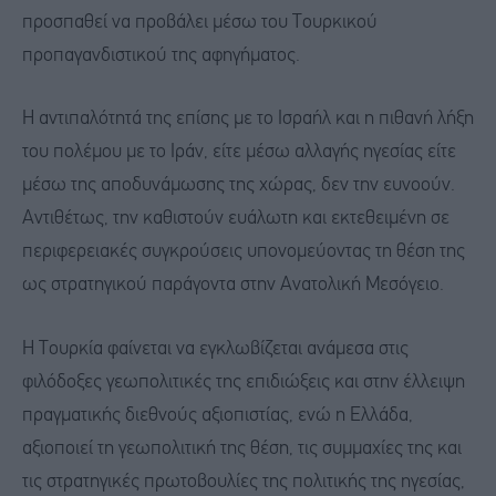
προσπαθεί να προβάλει μέσω του Τουρκικού
προπαγανδιστικού της αφηγήματος.
Η αντιπαλότητά της επίσης με το Ισραήλ και η πιθανή λήξη
του πολέμου με το Ιράν, είτε μέσω αλλαγής ηγεσίας είτε
μέσω της αποδυνάμωσης της χώρας, δεν την ευνοούν.
Αντιθέτως, την καθιστούν ευάλωτη και εκτεθειμένη σε
περιφερειακές συγκρούσεις υπονομεύοντας τη θέση της
ως στρατηγικού παράγοντα στην Ανατολική Μεσόγειο.
Η Τουρκία φαίνεται να εγκλωβίζεται ανάμεσα στις
φιλόδοξες γεωπολιτικές της επιδιώξεις και στην έλλειψη
πραγματικής διεθνούς αξιοπιστίας, ενώ η Ελλάδα,
αξιοποιεί τη γεωπολιτική της θέση, τις συμμαχίες της και
τις στρατηγικές πρωτοβουλίες της πολιτικής της ηγεσίας,