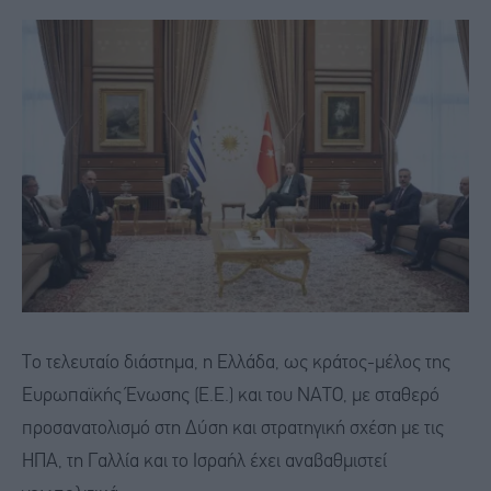
Το τελευταίο διάστημα, η Ελλάδα, ως κράτος-μέλος της
Ευρωπαϊκής Ένωσης (Ε.Ε.) και του ΝΑΤΟ, με σταθερό
προσανατολισμό στη Δύση και στρατηγική σχέση με τις
ΗΠΑ, τη Γαλλία και το Ισραήλ έχει αναβαθμιστεί