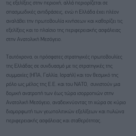
τις εξελίξεις στην περιοχή, αλλά περιορίζεται σε
σπασμωδικές αντιδράσεις, ενώ η Ελλάδα έχει πλέον
αναλάβει την πρωτοβουλία κινήσεων και καθορίζει τις
εξελίξεις και το πλαίσιο της περιφερειακής ασφάλειας
στην Ανατολική Μεσόγειο.
Ταυτόχρονα, οι πρόσφατες στρατηγικές πρωτοβουλίες
της Ελλάδας σε συνδυασμό με τις στρατηγικές της
συμμαχίες (ΗΠΑ, Γαλλία, Ισραήλ) και τον θεσμικό της
ρόλο ως μέλος της Ε.Ε. και του ΝΑΤΟ, συνιστούν μια
δομική ανατροπή των έως τώρα ισορροπιών στην
Ανατολική Μεσόγειο, αναδεικνύοντας τη χώρα σε κύριο
διαμορφωτή των γεωπολιτικών εξελίξεων και πυλώνα
περιφερειακής ασφάλειας και σταθερότητας.