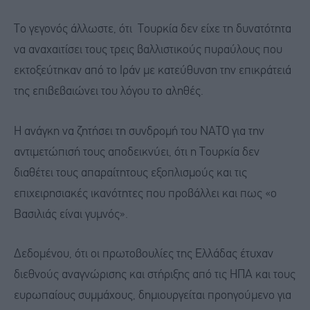
Το γεγονός άλλωστε, ότι Τουρκία δεν είχε τη δυνατότητα
να αναχαιτίσει τους τρεις βαλλιστικούς πυραύλους που
εκτοξεύτηκαν από το Ιράν με κατεύθυνση την επικράτειά
της επιβεβαιώνει του λόγου το αληθές.
Η ανάγκη να ζητήσει τη συνδρομή του ΝΑΤΟ για την
αντιμετώπισή τους αποδεικνύει, ότι η Τουρκία δεν
διαθέτει τους απαραίτητους εξοπλισμούς και τις
επιχειρησιακές ικανότητες που προβάλλει και πως «ο
Βασιλιάς είναι γυμνός».
Δεδομένου, ότι οι πρωτοβουλίες της Ελλάδας έτυχαν
διεθνούς αναγνώρισης και στήριξης από τις ΗΠΑ και τους
ευρωπαίους συμμάχους, δημιουργείται προηγούμενο για