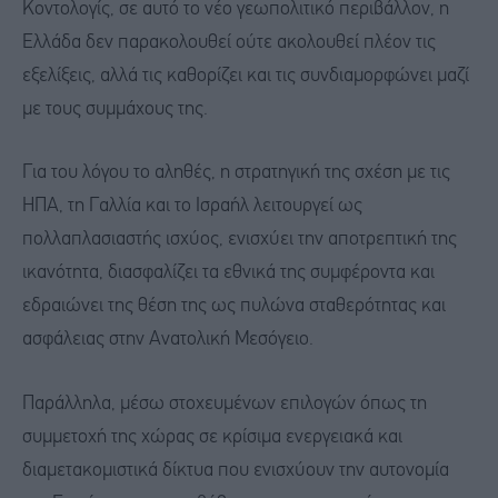
Κοντολογίς, σε αυτό το νέο γεωπολιτικό περιβάλλον, η
Ελλάδα δεν παρακολουθεί ούτε ακολουθεί πλέον τις
εξελίξεις, αλλά τις καθορίζει και τις συνδιαμορφώνει μαζί
με τους συμμάχους της.
Για του λόγου το αληθές, η στρατηγική της σχέση με τις
ΗΠΑ, τη Γαλλία και το Ισραήλ λειτουργεί ως
πολλαπλασιαστής ισχύος, ενισχύει την αποτρεπτική της
ικανότητα, διασφαλίζει τα εθνικά της συμφέροντα και
εδραιώνει της θέση της ως πυλώνα σταθερότητας και
ασφάλειας στην Ανατολική Μεσόγειο.
Παράλληλα, μέσω στοχευμένων επιλογών όπως τη
συμμετοχή της χώρας σε κρίσιμα ενεργειακά και
διαμετακομιστικά δίκτυα που ενισχύουν την αυτονομία