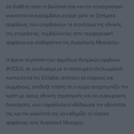
ότι διαθέτει τόσο τη βούληση όσο και την επιχειρησιακή
ικανότητα να αναλαμβάνει ενεργό ρόλο σε ζητήματα
ασφάλειας που υπερβαίνουν τα στενά όρια της εθνικής
της επικράτειας, συμβάλλοντας στην περιφερειακή
ασφάλεια και σταθερότητα της Ανατολικής Μεσογείου.
Η άμεση σύγκληση των αρμόδιων θεσμικών οργάνων
(ΚΥΣΕΑ), σε συνδυασμό με τη στοχευμένη διπλωματική
κινητικότητα της Ελλάδας απέναντι σε εταίρους και
συμμάχους, ανέδειξε επίσης ότι η χώρα αντιμετωπίζει την
κρίση με όρους εθνικής στρατηγικής και όχι συγκυριακής
διαχείρισης, ενώ παράλληλα επιβεβαίωσε την αξιοπιστία
της και την ικανότητά της να καθορίζει το πλαίσιο
ασφάλειας στην Ανατολική Μεσόγειο.