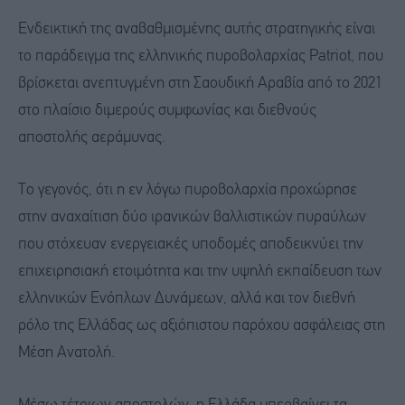
Ενδεικτική της αναβαθμισμένης αυτής στρατηγικής είναι
το παράδειγμα της ελληνικής πυροβολαρχίας Patriot, που
βρίσκεται ανεπτυγμένη στη Σαουδική Αραβία από το 2021
στο πλαίσιο διμερούς συμφωνίας και διεθνούς
αποστολής αεράμυνας.
Το γεγονός, ότι η εν λόγω πυροβολαρχία προχώρησε
στην αναχαίτιση δύο ιρανικών βαλλιστικών πυραύλων
που στόχευαν ενεργειακές υποδομές αποδεικνύει την
επιχειρησιακή ετοιμότητα και την υψηλή εκπαίδευση των
ελληνικών Ενόπλων Δυνάμεων, αλλά και τον διεθνή
ρόλο της Ελλάδας ως αξιόπιστου παρόχου ασφάλειας στη
Μέση Ανατολή.