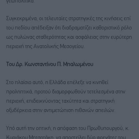
γεωπολιτικά.
Συγκεκριμένα, οι τελευταίες στρατηγικές της κινήσεις επί
του πεδίου απέδειξαν ότι διαδραματίζει καθοριστικό ρόλο
ως πυλώνας σταθερότητας και ασφάλειας στην ευρύτερη
περιοχή της Ανατολικής Μεσογείου.
Του Δρ. Κωνσταντίνου Π. Μπαλωμένου
Στο πλαίσιο αυτό, η Ελλάδα επέλεξε να κινηθεί
προληπτικά, προτού διαμορφωθούν τετελεσμένα στην
περιοχή, επιδεικνύοντας ταχύτητα και στρατηγική
οξυδέρκεια στην αντιμετώπιση πιθανών απειλών.
Υπό αυτή την οπτική, η απόφαση του Πρωθυπουργού, κ.
Κυριάκου Μητσοτάκη, να αποστείλει δύο φρεγάτες του