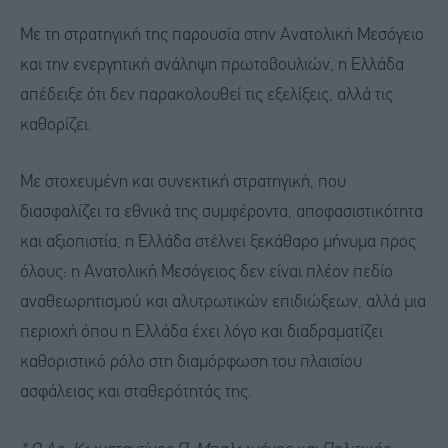
Με τη στρατηγική της παρουσία στην Ανατολική Μεσόγειο
και την ενεργητική ανάληψη πρωτοβουλιών, η Ελλάδα
απέδειξε ότι δεν παρακολουθεί τις εξελίξεις, αλλά τις
καθορίζει.
Με στοχευμένη και συνεκτική στρατηγική, που
διασφαλίζει τα εθνικά της συμφέροντα, αποφασιστικότητα
και αξιοπιστία, η Ελλάδα στέλνει ξεκάθαρο μήνυμα προς
όλους: η Ανατολική Μεσόγειος δεν είναι πλέον πεδίο
αναθεωρητισμού και αλυτρωτικών επιδιώξεων, αλλά μια
περιοχή όπου η Ελλάδα έχει λόγο και διαδραματίζει
καθοριστικό ρόλο στη διαμόρφωση του πλαισίου
ασφάλειας και σταθερότητάς της.