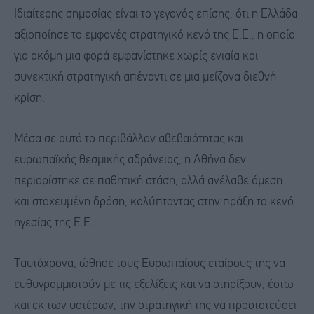
Ιδιαίτερης σημασίας είναι το γεγονός επίσης, ότι η Ελλάδα
αξιοποίησε το εμφανές στρατηγικό κενό της Ε.Ε., η οποία
για ακόμη μια φορά εμφανίστηκε χωρίς ενιαία και
συνεκτική στρατηγική απέναντι σε μια μείζονα διεθνή
κρίση.
Μέσα σε αυτό το περιβάλλον αβεβαιότητας και
ευρωπαϊκής θεσμικής αδράνειας, η Αθήνα δεν
περιορίστηκε σε παθητική στάση, αλλά ανέλαβε άμεση
και στοχευμένη δράση, καλύπτοντας στην πράξη το κενό
ηγεσίας της Ε.Ε..
Ταυτόχρονα, ώθησε τους Ευρωπαίους εταίρους της να
ευθυγραμμιστούν με τις εξελίξεις και να στηρίξουν, έστω
και εκ των υστέρων, την στρατηγική της να προστατεύσει