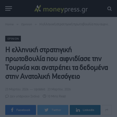
Home
»
Opinion
»
Η ελληνική στρατηγική πρωτοβουλία που αιφνιδίασε την Τουρκία και ανατρέπει τα δεδομένα στην Ανατολική Μεσόγειο
OPINION
Η ελληνική στρατηγική
πρωτοβουλία που αιφνιδίασε την
Τουρκία και ανατρέπει τα δεδομένα
στην Ανατολική Μεσόγειο
23 Μαρτίου, 2026
Updated:
23 Μαρτίου, 2026
Δεν υπάρχουν Σχόλια
10 Mins Read
Facebook
Twitter
LinkedIn