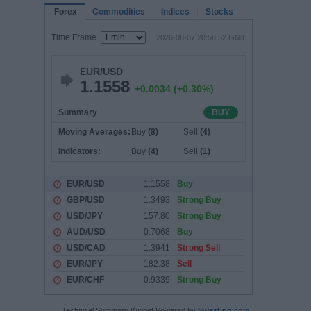
Technical Summary Widget Powered by
Investing.com