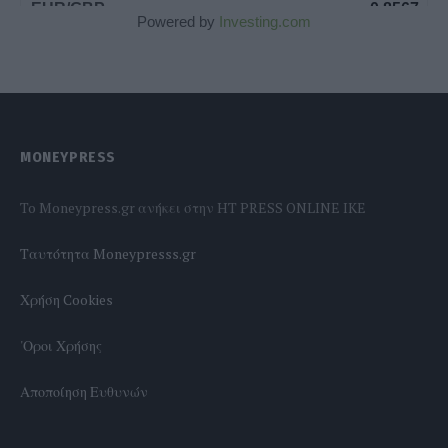
Powered by
Investing.com
MONEYPRESS
To Moneypress.gr ανήκει στην HT PRESS ONLINE IKE
Tαυτότητα Moneypresss.gr
Χρήση Cookies
'Οροι Χρήσης
Αποποίηση Ευθυνών