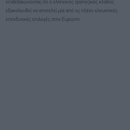
επιβεβαιώνοντας ότι ο ελληνικός τραπεζικός κλάδος
εξακολουθεί να αποτελεί μία από τις πλέον ελκυστικές
επενδυτικές επιλογές στην Ευρώπη.