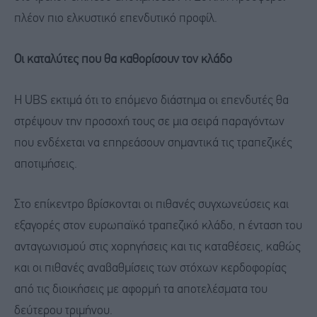
πλέον πιο ελκυστικό επενδυτικό προφίλ.
Οι καταλύτες που θα καθορίσουν τον κλάδο
Η UBS εκτιμά ότι το επόμενο διάστημα οι επενδυτές θα
στρέψουν την προσοχή τους σε μια σειρά παραγόντων
που ενδέχεται να επηρεάσουν σημαντικά τις τραπεζικές
αποτιμήσεις.
Στο επίκεντρο βρίσκονται οι πιθανές συγχωνεύσεις και
εξαγορές στον ευρωπαϊκό τραπεζικό κλάδο, η ένταση του
ανταγωνισμού στις χορηγήσεις και τις καταθέσεις, καθώς
και οι πιθανές αναβαθμίσεις των στόχων κερδοφορίας
από τις διοικήσεις με αφορμή τα αποτελέσματα του
δεύτερου τριμήνου.