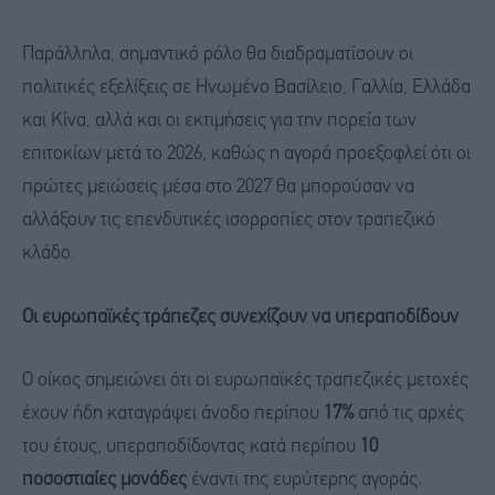
Παράλληλα, σημαντικό ρόλο θα διαδραματίσουν οι
πολιτικές εξελίξεις σε Ηνωμένο Βασίλειο, Γαλλία, Ελλάδα
και Κίνα, αλλά και οι εκτιμήσεις για την πορεία των
επιτοκίων μετά το 2026, καθώς η αγορά προεξοφλεί ότι οι
πρώτες μειώσεις μέσα στο 2027 θα μπορούσαν να
αλλάξουν τις επενδυτικές ισορροπίες στον τραπεζικό
κλάδο.
Οι ευρωπαϊκές τράπεζες συνεχίζουν να υπεραποδίδουν
Ο οίκος σημειώνει ότι οι ευρωπαϊκές τραπεζικές μετοχές
έχουν ήδη καταγράψει άνοδο περίπου
17%
από τις αρχές
του έτους, υπεραποδίδοντας κατά περίπου
10
ποσοστιαίες μονάδες
έναντι της ευρύτερης αγοράς.