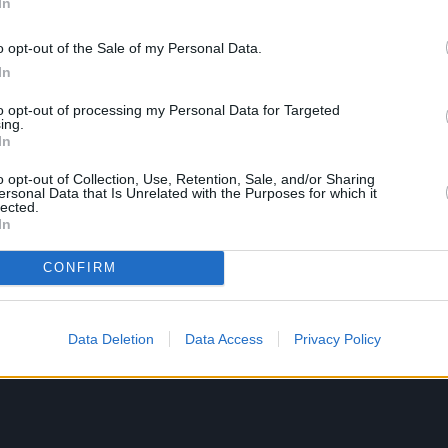
In
o opt-out of the Sale of my Personal Data.
In
to opt-out of processing my Personal Data for Targeted
ing.
In
o opt-out of Collection, Use, Retention, Sale, and/or Sharing
ersonal Data that Is Unrelated with the Purposes for which it
lected.
In
CONFIRM
Data Deletion
Data Access
Privacy Policy