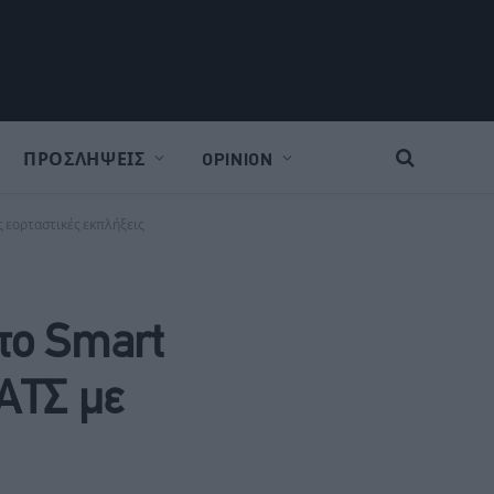
ΠΡΟΣΛΗΨΕΙΣ
OPINION
ς εορταστικές εκπλήξεις
το Smart
ΑΤΣ με