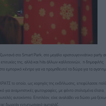
ζωντανά στο Smart Park, στο μεγάλο χριστουγεννιάτικο party α
 επιτυχίες της, αλλά και hits άλλων καλλιτεχνών, η δημοφιλής
στο εμπορικό κέντρο για να προμηθευτεί τα δώρα για τα αγαπη
ΣΚΡΑΤΣ το οποίο, ως χορηγός της εκδήλωσης, επεφύλασσε πολ
κό για αναμνηστικές φωτογραφίες, με φόντο στολισμένα έλατα,
τελές αυτοκίνητο. Επιπλέον, είχε αναλάβει να δώσει μια ξεχω
ντας δωρεάν εντυπωσιακό αμπαλάζ.