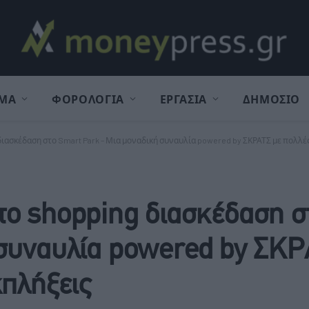
ΜΑ
ΦΟΡΟΛΟΓΙΑ
ΕΡΓΑΣΙΑ
ΔΗΜΟΣΙΟ
ιασκέδαση στο Smart Park – Μια μοναδική συναυλία powered by ΣΚΡΑΤΣ με πολλέ
το shopping διασκέδαση σ
 συναυλία powered by ΣΚΡ
κπλήξεις