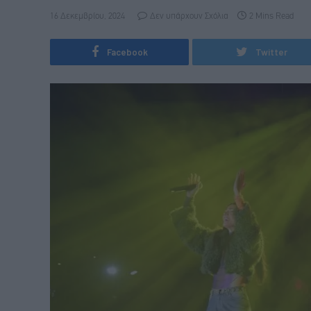
16 Δεκεμβρίου, 2024
Δεν υπάρχουν Σχόλια
2 Mins Read
Facebook
Twitter