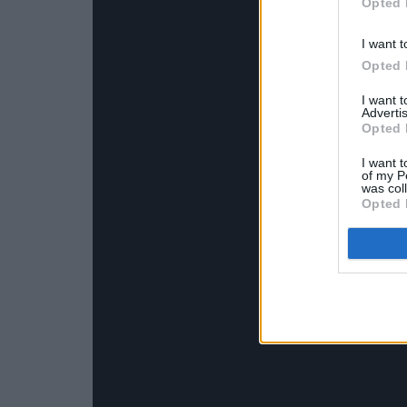
Opted 
I want t
Opted 
I want 
Advertis
Opted 
I want t
of my P
was col
Opted 