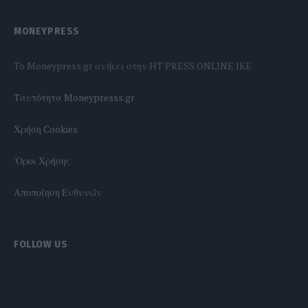
MONEYPRESS
To Moneypress.gr ανήκει στην HT PRESS ONLINE IKE
Tαυτότητα Moneypresss.gr
Χρήση Cookies
'Οροι Χρήσης
Αποποίηση Ευθυνών
FOLLOW US