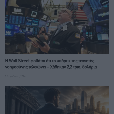
Η Wall Street φοβάται ότι το «πάρτι» της τεχνητής
νοημοσύνης τελειώνει – Χάθηκαν 2,2 τρισ. δολάρια
2 Αυγούστου, 2026