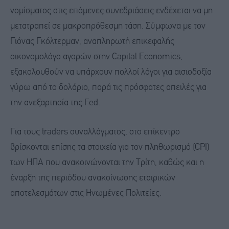
νομίσματος στις επόμενες συνεδριάσεις ενδέχεται να μη
μετατραπεί σε μακροπρόθεσμη τάση. Σύμφωνα με τον
Γιόνας Γκόλτερμαν, αναπληρωτή επικεφαλής
οικονομολόγο αγορών στην Capital Economics,
εξακολουθούν να υπάρχουν πολλοί λόγοι για αισιοδοξία
γύρω από το δολάριο, παρά τις πρόσφατες απειλές για
την ανεξαρτησία της Fed.
Για τους traders συναλλάγματος, στο επίκεντρο
βρίσκονται επίσης τα στοιχεία για τον πληθωρισμό (CPI)
των ΗΠΑ που ανακοινώνονται την Τρίτη, καθώς και η
έναρξη της περιόδου ανακοίνωσης εταιρικών
αποτελεσμάτων στις Ηνωμένες Πολιτείες.