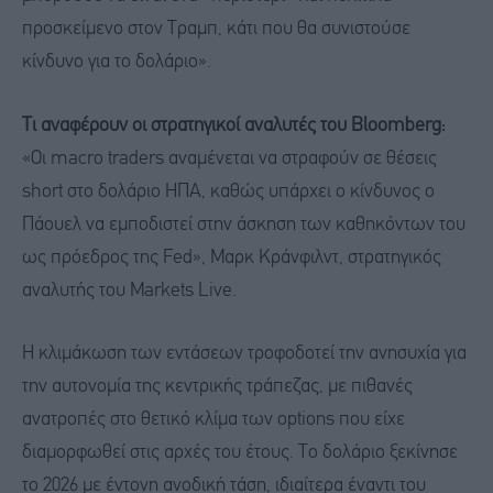
προσκείμενο στον Τραμπ, κάτι που θα συνιστούσε
κίνδυνο για το δολάριο».
Τι αναφέρουν οι στρατηγικοί αναλυτές του Bloomberg:
«Οι macro traders αναμένεται να στραφούν σε θέσεις
short στο δολάριο ΗΠΑ, καθώς υπάρχει ο κίνδυνος ο
Πάουελ να εμποδιστεί στην άσκηση των καθηκόντων του
ως πρόεδρος της Fed», Μαρκ Κράνφιλντ, στρατηγικός
αναλυτής του Markets Live.
Η κλιμάκωση των εντάσεων τροφοδοτεί την ανησυχία για
την αυτονομία της κεντρικής τράπεζας, με πιθανές
ανατροπές στο θετικό κλίμα των options που είχε
διαμορφωθεί στις αρχές του έτους. Το δολάριο ξεκίνησε
το 2026 με έντονη ανοδική τάση, ιδιαίτερα έναντι του