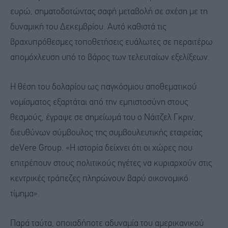
ευρώ, σηματοδοτώντας σαφή μεταβολή σε σχέση με τη
δυναμική του Δεκεμβρίου. Αυτό καθιστά τις
βραχυπρόθεσμες τοποθετήσεις ευάλωτες σε περαιτέρω
απομόχλευση υπό το βάρος των τελευταίων εξελίξεων.
Η θέση του δολαρίου ως παγκόσμιου αποθεματικού
νομίσματος εξαρτάται από την εμπιστοσύνη στους
θεσμούς, έγραψε σε σημείωμά του ο Νάιτζελ Γκριν,
διευθύνων σύμβουλος της συμβουλευτικής εταιρείας
deVere Group. «Η ιστορία δείχνει ότι οι χώρες που
επιτρέπουν στους πολιτικούς ηγέτες να κυριαρχούν στις
κεντρικές τράπεζες πληρώνουν βαρύ οικονομικό
τίμημα».
Παρά ταύτα, οποιαδήποτε αδυναμία του αμερικανικού