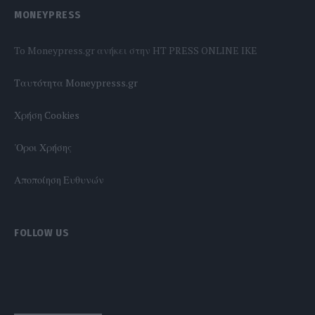
MONEYPRESS
To Moneypress.gr ανήκει στην HT PRESS ONLINE IKE
Tαυτότητα Moneypresss.gr
Χρήση Cookies
'Οροι Χρήσης
Αποποίηση Ευθυνών
FOLLOW US