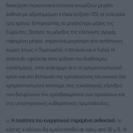
διαχείριση περιουσιακά στοιχεία γνωρίζουν μεγάλη
άνθηση με αξιοσημείωτη ετήσια αύξηση 10% τα τελευταία
τρία χρόνια, ξεπερνώντας το μεγαλύτερο μέρος της
Ευρώπης. Ωστόσο, το μέγεθος της ελληνικής αγοράς
παραμένει μέτριο, σημαντικά μικρότερο από αντίστοιχες
χώρες όπως η Πορτογαλία, η Ισπανία και η Ιταλία. Η
ανάπτυξη οφείλεται στην αύξηση του διαθέσιμου
εισοδήματος, στην ανάκαμψη από τη χρηματοπιστωτική
κρίση και στη βελτίωση της εμπιστοσύνης του κοινού στο
χρηματοπιστωτικό σύστημα, στις τεχνολογικές εξελίξεις
που διευρύνουν την προσβασιμότητα των προϊόντων και
στις υποστηρικτικές κυβερνητικές πρωτοβουλίες.
ü
Η ποιότητα του ενεργητικού παραμένει ανθεκτική
, το
κόστος κινδύνου θα ομαλοποιηθεί σε κάτω από 50 μ.β.: Η