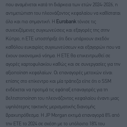
που αναμένεται κατά τη διάρκεια των ετών 2024-2026, η
αντιμετώπιση του πλεονάζοντος κεφαλαίου να καθίσταται
όλο και πιο σημαντική. Η
Eurobank
τόνισε τις
συνεχιζόμενες συγχωνεύσεις και εξαγορές της στην
Κύπρο, η ΕΤΕ υποστήριξε ότι δεν υπάρχουν σχεδόν
καθόλου ευκαιρίες συγχωνεύσεων και εξαγορών που να
έχουν οικονομικό νόημα. Η ΕΤΕ θα επικεντρωθεί σε
αγορές χαρτοφυλακίου καθώς και σε συνεργασίες για την
αξιοποίηση κεφαλαίων. Οι επαναγορές μετοχών είναι
επίσης στο επίκεντρο και μία τράπεζα είπε ότι ο SSM
ενδέχεται να προτιμά τις εφάπαξ επαναγορές για τη
βελτιστοποίηση του πλεονάζοντος κεφαλαίου έναντι μιας
υψηλότερης τακτικής μερισματικής διανομής
βραχυπρόθεσμα. Η JP Morgan εκτιμά επαναγορά 8% από
την ΕΤΕ το 2024 σε σχέση με το υπόλοιπο 18% του