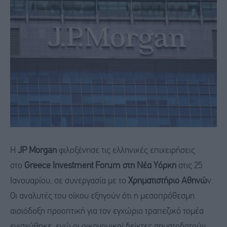
Η
JP Morgan
φιλοξένησε τις ελληνικές επιχειρήσεις
στο
Greece Investment Forum στη Νέα Υόρκη
στις 25
Ιανουαρίου, σε συνεργασία με το
Χρηματιστήριο Αθηνώ
ν.
Οι αναλυτές του οίκου εξηγούν ότι η μεσοπρόθεσμη
αισιόδοξη προοπτική για τον εγχώριο τραπεζικό τομέα
ενισχύθηκε, ενώ οι οικονομικοί δείκτες σηματοδοτούν