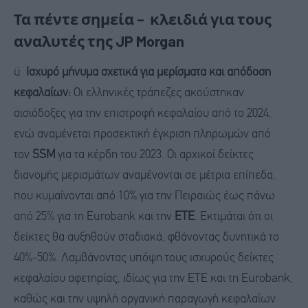
Τα πέντε σημεία – κλειδιά για τους
αναλυτές της JP Morgan
ü
Ισχυρό μήνυμα σχετικά για μερίσματα και απόδοση
κεφαλαίων:
Οι ελληνικές τράπεζες ακούστηκαν
αισιόδοξες για την επιστροφή κεφαλαίου από το 2024,
ενώ αναμένεται προσεκτική έγκριση πληρωμών από
τον
SSM
για τα κέρδη του 2023. Οι αρχικοί δείκτες
διανομής μερισμάτων αναμένονται σε μέτρια επίπεδα,
που κυμαίνονται από 10% για την Πειραιώς έως πάνω
από 25% για τη Eurobank και την
ΕΤΕ
. Εκτιμάται ότι οι
δείκτες θα αυξηθούν σταδιακά, φθάνοντας δυνητικά το
40%-50%. Λαμβάνοντας υπόψη τους ισχυρούς δείκτες
κεφαλαίου αφετηρίας, ιδίως για την ΕΤΕ και τη Eurobank,
καθώς και την υψηλή οργανική παραγωγή κεφαλαίων