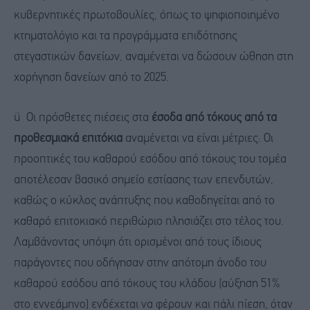
κυβερνητικές πρωτοβουλίες, όπως το ψηφιοποιημένο
κτηματολόγιο και τα προγράμματα επιδότησης
στεγαστικών δανείων, αναμένεται να δώσουν ώθηση στη
χορήγηση δανείων από το 2025.
ü Οι πρόσθετες πιέσεις στα
έσοδα από τόκους από τα
προθεσμιακά επιτόκια
αναμένεται να είναι μέτριες: Οι
προοπτικές του καθαρού εσόδου από τόκους του τομέα
αποτέλεσαν βασικό σημείο εστίασης των επενδυτών,
καθώς ο κύκλος ανάπτυξης που καθοδηγείται από το
καθαρό επιτοκιακό περιθώριο πλησιάζει στο τέλος του.
Λαμβάνοντας υπόψη ότι ορισμένοι από τους ίδιους
παράγοντες που οδήγησαν στην απότομη άνοδο του
καθαρού εσόδου από τόκους του κλάδου (αύξηση 51%
στο εννεάμηνο) ενδέχεται να φέρουν και πάλι πίεση, όταν