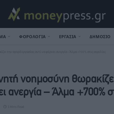
ΜΑ
ΦΟΡΟΛΟΓΙΑ
ΕΡΓΑΣΙΑ
ΔΗΜΟΣΙΟ
ίζει την αγορά εργασίας αντί να φέρνει ανεργία – Άλμα +700% στις αγγελίες
χνητή νοημοσύνη θωρακίζε
ει ανεργία – Άλμα +700% στ
3 Mins Read