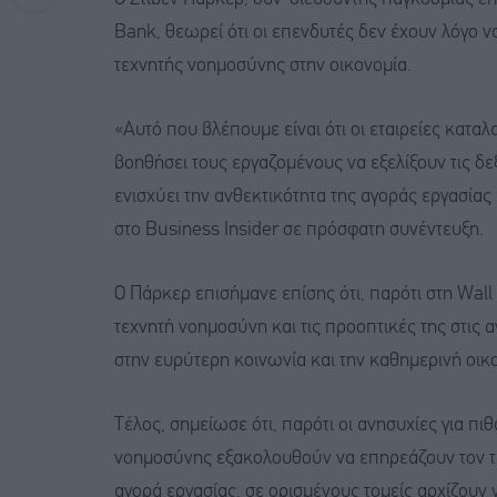
Bank, θεωρεί ότι οι επενδυτές δεν έχουν λόγο 
τεχνητής νοημοσύνης στην οικονομία.
«Αυτό που βλέπουμε είναι ότι οι εταιρείες κατ
βοηθήσει τους εργαζομένους να εξελίξουν τις δεξ
ενισχύει την ανθεκτικότητα της αγοράς εργασία
στο Business Insider σε πρόσφατη συνέντευξη.
Ο Πάρκερ επισήμανε επίσης ότι, παρότι στη Wall 
τεχνητή νοημοσύνη και τις προοπτικές της στις α
στην ευρύτερη κοινωνία και την καθημερινή οικ
Τέλος, σημείωσε ότι, παρότι οι ανησυχίες για π
νοημοσύνης εξακολουθούν να επηρεάζουν τον τρό
αγορά εργασίας, σε ορισμένους τομείς αρχίζουν 