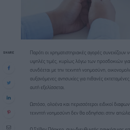
SHARE
Παρότι οι χρηματιστηριακές αγορές συνεχίζουν ν
υψηλές τιμές, κυρίως λόγω των προσδοκιών γι
συνδέεται με την τεχνητή νοημοσύνη, οικονομολό
αυξανόμενες ανησυχίες για πιθανές εκτεταμένε
αυτή εξελίσσεται.
Ωστόσο, ολοένα και περισσότεροι ειδικοί διαφων
τεχνητή νοημοσύνη δεν θα οδηγήσει στην απώλε
Ο Στίβεν Πάρκερ, συν-διευθυντής παγκόσμιας ε