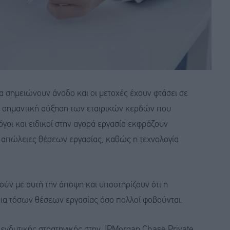
α σημειώνουν άνοδο και οι μετοχές έχουν φτάσει σε
α σημαντική αύξηση των εταιρικών κερδών που
γοι και ειδικοί στην αγορά εργασία εκφράζουν
ς απώλειες θέσεων εργασίας, καθώς η τεχνολογία
ούν με αυτή την άποψη και υποστηρίζουν ότι η
ια τόσων θέσεων εργασίας όσο πολλοί φοβούνται.
πενδυτικής στρατηγικής στην JPMorgan Chase Private