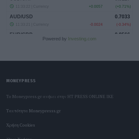
Powered by
Investing.com
MONEYPRESS
To Moneypress.gr ανήκει στην HT PRESS ONLINE IKE
Tαυτότητα Moneypresss.gr
Χρήση Cookies