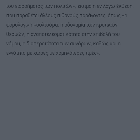
του εισοδήματος των πολιτών», εκτιμά η εν λόγω έκθεση,
που παραθέτει άλλους πιθανούς παράγοντες, όπως «η
φορολογική κουλτούρα, η αδυναμία των κρατικών
θεσμών, η αναποτελεσματικότητα στην επιβολή του
νόμου, η διαπερατότητα των συνόρων, καθώς και η
εγγύτητα με χώρες με χαμηλότερες τιμές».