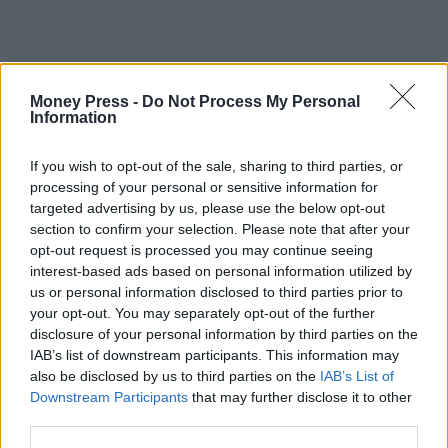
Money Press -
Do Not Process My Personal
Information
If you wish to opt-out of the sale, sharing to third parties, or
processing of your personal or sensitive information for
targeted advertising by us, please use the below opt-out
section to confirm your selection. Please note that after your
opt-out request is processed you may continue seeing
interest-based ads based on personal information utilized by
καπνικά προίόντα
us or personal information disclosed to third parties prior to
your opt-out. You may separately opt-out of the further
disclosure of your personal information by third parties on the
IAB’s list of downstream participants. This information may
Facebook
Twitter
Pinterest
LinkedIn
Tumblr
Telegram
Emai
also be disclosed by us to third parties on the
IAB’s List of
Downstream Participants
that may further disclose it to other
third parties.
PREVIOUS ARTICLE
NEXT ARTICLE