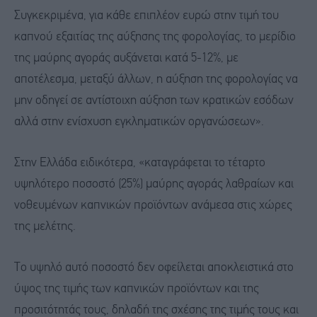
Συγκεκριμένα, για κάθε επιπλέον ευρώ στην τιμή του
καπνού εξαιτίας της αύξησης της φορολογίας, το μερίδιο
της μαύρης αγοράς αυξάνεται κατά 5-12%, με
αποτέλεσμα, μεταξύ άλλων, η αύξηση της φορολογίας να
μην οδηγεί σε αντίστοιχη αύξηση των κρατικών εσόδων
αλλά στην ενίσχυση εγκληματικών οργανώσεων».
Στην Ελλάδα ειδικότερα, «καταγράφεται το τέταρτο
υψηλότερο ποσοστό (25%) μαύρης αγοράς λαθραίων και
νοθευμένων καπνικών προϊόντων ανάμεσα στις χώρες
της μελέτης.
Το υψηλό αυτό ποσοστό δεν οφείλεται αποκλειστικά στο
ύψος της τιμής των καπνικών προϊόντων και της
προσιτότητάς τους, δηλαδή της σχέσης της τιμής τους και