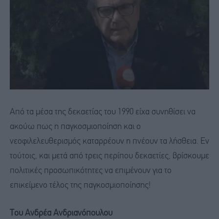
Από τα μέσα της δεκαετίας του 1990 είχα συνηθίσει να
ακούω πως η παγκοσμιοποίηση και ο
νεοφιλελευθερισμός καταρρέουν η πνέουν τα λήσθεια. Εν
τούτοις, και μετά από τρεις περίπου δεκαετίες, βρίσκουμε
πολιτικές προσωπικότητες να επιμένουν για το
επικείμενο τέλος της παγκοσμιοποίησης!
Του Ανδρέα Ανδριανόπουλου