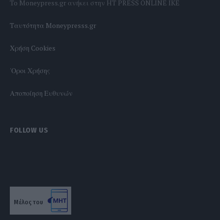
To Moneypress.gr ανήκει στην HT PRESS ONLINE IKE
Tαυτότητα Moneypresss.gr
Χρήση Cookies
'Οροι Χρήσης
Αποποίηση Ευθυνών
FOLLOW US
Μέλος του