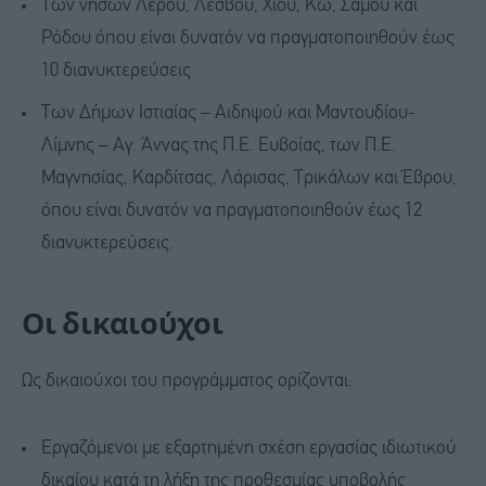
Των νήσων Λέρου, Λέσβου, Χίου, Κω, Σάμου και
Ρόδου όπου είναι δυνατόν να πραγματοποιηθούν έως
10 διανυκτερεύσεις
Των Δήμων Ιστιαίας – Αιδηψού και Μαντουδίου-
Λίμνης – Αγ. Άννας της Π.Ε. Ευβοίας, των Π.Ε.
Μαγνησίας, Καρδίτσας, Λάρισας, Τρικάλων και Έβρου,
όπου είναι δυνατόν να πραγματοποιηθούν έως 12
διανυκτερεύσεις.
Οι δικαιούχοι
Ως δικαιούχοι του προγράμματος ορίζονται:
Εργαζόμενοι με εξαρτημένη σχέση εργασίας ιδιωτικού
δικαίου κατά τη λήξη της προθεσμίας υποβολής