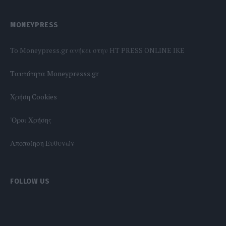
MONEYPRESS
To Moneypress.gr ανήκει στην HT PRESS ONLINE IKE
Tαυτότητα Moneypresss.gr
Χρήση Cookies
'Οροι Χρήσης
Αποποίηση Ευθυνών
FOLLOW US