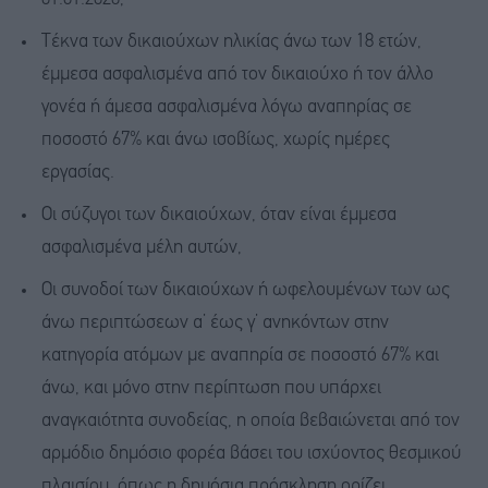
Τέκνα των δικαιούχων ηλικίας άνω των 18 ετών,
έμμεσα ασφαλισμένα από τον δικαιούχο ή τον άλλο
γονέα ή άμεσα ασφαλισμένα λόγω αναπηρίας σε
ποσοστό 67% και άνω ισοβίως, χωρίς ημέρες
εργασίας.
Οι σύζυγοι των δικαιούχων, όταν είναι έμμεσα
ασφαλισμένα μέλη αυτών,
Οι συνοδοί των δικαιούχων ή ωφελουμένων των ως
άνω περιπτώσεων α’ έως γ’ ανηκόντων στην
κατηγορία ατόμων με αναπηρία σε ποσοστό 67% και
άνω, και μόνο στην περίπτωση που υπάρχει
αναγκαιότητα συνοδείας, η οποία βεβαιώνεται από τον
αρμόδιο δημόσιο φορέα βάσει του ισχύοντος θεσμικού
πλαισίου, όπως η δημόσια πρόσκληση ορίζει.