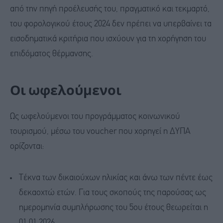
από την πηγή προέλευσής του, πραγματικό και τεκμαρτό,
του φορολογικού έτους 2024 δεν πρέπει να υπερβαίνει τα
εισοδηματικά κριτήρια που ισχύουν για τη χορήγηση του
επιδόματος θέρμανσης.
Οι ωφελούμενοι
Ως ωφελούμενοι του προγράμματος κοινωνικού
τουρισμού, μέσω του voucher που χορηγεί η ΔΥΠΑ
ορίζονται:
Τέκνα των δικαιούχων ηλικίας και άνω των πέντε έως
δεκαοχτώ ετών. Για τους σκοπούς της παρούσας ως
ημερομηνία συμπλήρωσης του 5ου έτους θεωρείται η
01.01.2026,