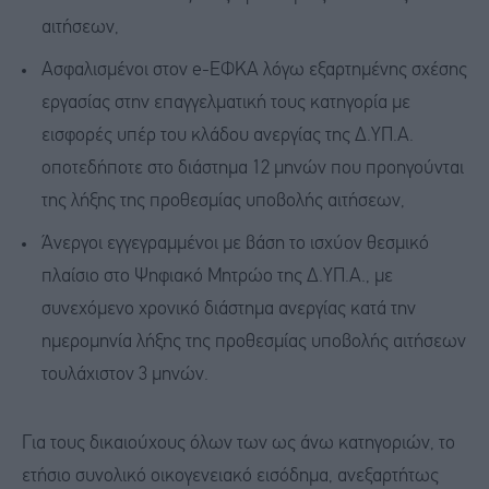
αιτήσεων,
Ασφαλισμένοι στον e-EΦΚΑ λόγω εξαρτημένης σχέσης
εργασίας στην επαγγελματική τους κατηγορία με
εισφορές υπέρ του κλάδου ανεργίας της Δ.ΥΠ.Α.
οποτεδήποτε στο διάστημα 12 μηνών που προηγούνται
της λήξης της προθεσμίας υποβολής αιτήσεων,
Άνεργοι εγγεγραμμένοι με βάση το ισχύον θεσμικό
πλαίσιο στο Ψηφιακό Μητρώο της Δ.ΥΠ.Α., με
συνεχόμενο χρονικό διάστημα ανεργίας κατά την
ημερομηνία λήξης της προθεσμίας υποβολής αιτήσεων
τουλάχιστον 3 μηνών.
Για τους δικαιούχους όλων των ως άνω κατηγοριών, το
ετήσιο συνολικό οικογενειακό εισόδημα, ανεξαρτήτως