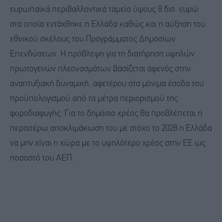
ευρωπαϊκά περιβαλλοντικά ταμεία ύψους 8 δισ. ευρώ
στα οποία εντάχθηκε η Ελλάδα καθώς και η αύξηση του
εθνικού σκέλους του Προγράμματος Δημοσίων
Επενδύσεων. Η πρόβλεψη για τη διατήρηση υψηλών
πρωτογενών πλεονασμάτων βασίζεται αφενός στην
αναπτυξιακή δυναμική, αφετέρου στα μόνιμα έσοδα του
προϋπολογισμού από τα μέτρα περιορισμού της
φοροδιαφυγής. Για το δημόσιο χρέος θα προβλέπεται η
περαιτέρω αποκλιμάκωση του με στόχο το 2028 η Ελλάδα
να μην είναι η χώρα με το υψηλότερο χρέος στην ΕΕ ως
ποσοστό του ΑΕΠ.