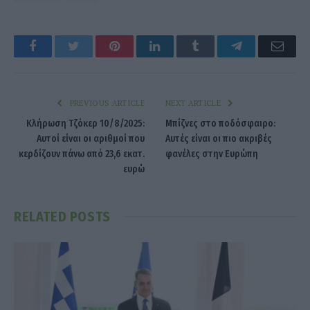
Facebook
Twitter
Pinterest
LinkedIn
Tumblr
Telegram
Emai
PREVIOUS ARTICLE
NEXT ARTICLE
Κλήρωση Τζόκερ 10/8/2025:
Μπίζνες στο ποδόσφαιρο:
Αυτοί είναι οι αριθμοί που
Αυτές είναι οι πιο ακριβές
κερδίζουν πάνω από 23,6 εκατ.
φανέλες στην Ευρώπη
ευρώ
RELATED
POSTS