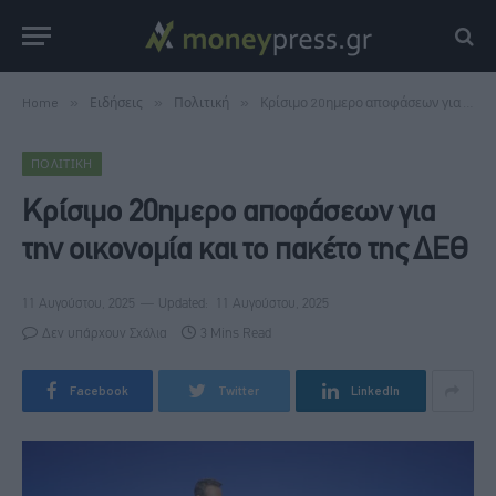
Home
»
Ειδήσεις
»
Πολιτική
»
Κρίσιμο 20ημερο αποφάσεων για την οικονομία και το πακέτο της ΔΕΘ
ΠΟΛΙΤΙΚΉ
Κρίσιμο 20ημερο αποφάσεων για
την οικονομία και το πακέτο της ΔΕΘ
11 Αυγούστου, 2025
Updated:
11 Αυγούστου, 2025
Δεν υπάρχουν Σχόλια
3 Mins Read
Facebook
Twitter
LinkedIn