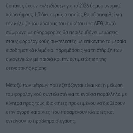
δαπάνες έχουν
«κλειδώσει»
για το 2026 δημοσιονομικό
χώρο ύψους 1,5 δισ. ευρώ, ο οποίος θα αξιοποιηθεί για
την κάλυψη του κόστους του πακέτου της ΔΕΘ. Αυτό
σύμφωνα με πληροφορίες θα περιλαμβάνει μειώσεις
στους φορολογικούς συντελεστές με επίκεντρο τα μεσαία
εισοδηματικά κλιμάκια, παρεμβάσεις για τη στήριξη των
οικογενειών με παιδιά και την αντιμετώπιση της
στεγαστικής κρίσης.
Μεταξύ των μέτρων που εξετάζονται είναι και η μείωση
του φορολογικού συντελεστή για τα ενοίκια παράλληλα με
κίνητρα προς τους ιδιοκτήτες προκειμένου να διαθέσουν
στην αγορά κατοικίες που παραμένουν κλειστές και
εντείνουν το πρόβλημα στέγασης.