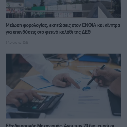
Μείωση φορολογίας, εκπτώσεις στον ΕΝΦΙΑ και κίνητρα
για επενδύσεις στο φετινό καλάθι της ΔΕΘ
5 Αυγούστου, 2026
Eξωδικαστικός Μηχανισμός: Άνω των 20 δισ. ευρώ οι