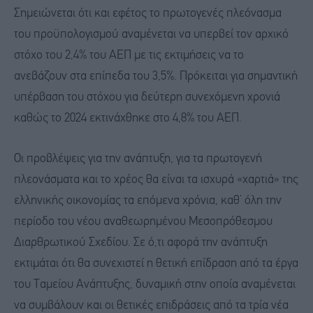
Σημειώνεται ότι και εφέτος το πρωτογενές πλεόνασμα
του προϋπολογισμού αναμένεται να υπερβεί τον αρχικό
στόχο του 2,4% του ΑΕΠ με τις εκτιμήσεις να το
ανεβάζουν στα επίπεδα του 3,5%. Πρόκειται για σημαντική
υπέρβαση του στόχου για δεύτερη συνεχόμενη χρονιά
καθώς το 2024 εκτινάχθηκε στο 4,8% του ΑΕΠ.
Οι προβλέψεις για την ανάπτυξη, για τα πρωτογενή
πλεονάσματα και το χρέος θα είναι τα ισχυρά «χαρτιά» της
ελληνικής οικονομίας τα επόμενα χρόνια, καθ’ όλη την
περίοδο του νέου αναθεωρημένου Μεσοπρόθεσμου
Διαρθρωτικού Σχεδίου. Σε ό,τι αφορά την ανάπτυξη
εκτιμάται ότι θα συνεχιστεί η θετική επίδραση από τα έργα
του Ταμείου Ανάπτυξης, δυναμική στην οποία αναμένεται
να συμβάλουν και οι θετικές επιδράσεις από τα τρία νέα