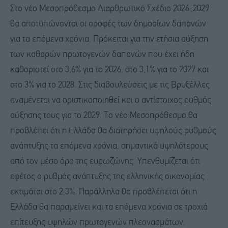
Στο νέο Μεσοπρόθεσμο Διαρθρωτικό Σχέδιο 2026-2029
θα αποτυπώνονται οι οροφές των δημοσίων δαπανών
για τα επόμενα χρόνια. Πρόκειται για την ετήσια αύξηση
των καθαρών πρωτογενών δαπανών που έχει ήδη
καθοριστεί στο 3,6% για το 2026, στο 3,1% για το 2027 και
στο 3% για το 2028. Στις διαβουλεύσεις με τις Βρυξέλλες
αναμένεται να οριστικοποιηθεί και ο αντίστοιχος ρυθμός
αύξησης τους για το 2029. Το νέο Μεσοπρόθεσμο θα
προβλέπει ότι η Ελλάδα θα διατηρήσει υψηλούς ρυθμούς
ανάπτυξης τα επόμενα χρόνια, σημαντικά υψηλότερους
από τον μέσο όρο της ευρωζώνης. Υπενθυμίζεται ότι
εφέτος ο ρυθμός ανάπτυξης της ελληνικής οικονομίας
εκτιμάται στο 2,3%. Παράλληλα θα προβλέπεται ότι η
Ελλάδα θα παραμείνει και τα επόμενα χρόνια σε τροχιά
επίτευξης υψηλών πρωτογενών πλεονασμάτων.