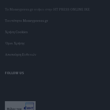
To Moneypress.gr ανήκει στην HT PRESS ONLINE IKE
Tαυτότητα Moneypresss.gr
Χρήση Cookies
'Οροι Χρήσης
Αποποίηση Ευθυνών
FOLLOW US
Μέλος του