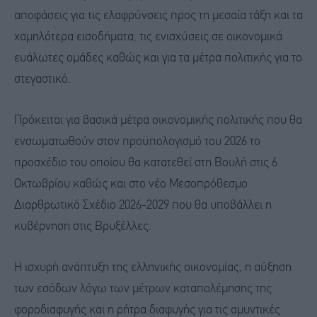
αποφάσεις για τις ελαφρύνσεις προς τη μεσαία τάξη και τα
χαμηλότερα εισοδήματα, τις ενισχύσεις σε οικονομικά
ευάλωτες ομάδες καθώς και για τα μέτρα πολιτικής για το
στεγαστικό.
Πρόκειται για βασικά μέτρα οικονομικής πολιτικής που θα
ενσωματωθούν στον προϋπολογισμό του 2026 το
προσχέδιο του οποίου θα κατατεθεί στη Βουλή στις 6
Οκτωβρίου καθώς και στο νέο Μεσοπρόθεσμο
Διαρθρωτικό Σχέδιο 2026-2029 που θα υποβάλλει η
κυβέρνηση στις Βρυξέλλες.
Η ισχυρή ανάπτυξη της ελληνικής οικονομίας, η αύξηση
των εσόδων λόγω των μέτρων καταπολέμησης της
φοροδιαφυγής και η ρήτρα διαφυγής για τις αμυντικές