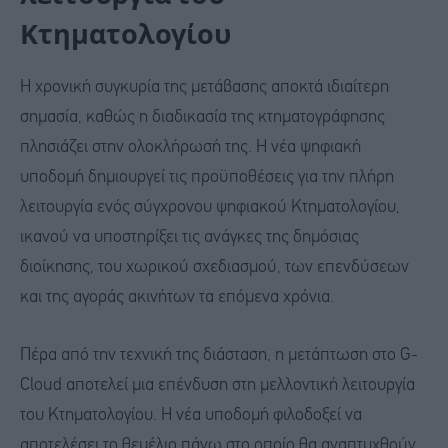
Κτηματολογίου
Η χρονική συγκυρία της μετάβασης αποκτά ιδιαίτερη
σημασία, καθώς η διαδικασία της κτηματογράφησης
πλησιάζει στην ολοκλήρωσή της. Η νέα ψηφιακή
υποδομή δημιουργεί τις προϋποθέσεις για την πλήρη
λειτουργία ενός σύγχρονου ψηφιακού Κτηματολογίου,
ικανού να υποστηρίξει τις ανάγκες της δημόσιας
διοίκησης, του χωρικού σχεδιασμού, των επενδύσεων
και της αγοράς ακινήτων τα επόμενα χρόνια.
Πέρα από την τεχνική της διάσταση, η μετάπτωση στο G-
Cloud αποτελεί μια επένδυση στη μελλοντική λειτουργία
του Κτηματολογίου. Η νέα υποδομή φιλοδοξεί να
αποτελέσει το θεμέλιο πάνω στο οποίο θα αναπτυχθούν