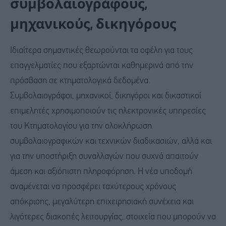
συμβολαιογράφους,
μηχανικούς, δικηγόρους
Ιδιαίτερα σημαντικές θεωρούνται τα οφέλη για τους
επαγγελματίες που εξαρτώνται καθημερινά από την
πρόσβαση σε κτηματολογικά δεδομένα.
Συμβολαιογράφοι, μηχανικοί, δικηγόροι και δικαστικοί
επιμελητές χρησιμοποιούν τις ηλεκτρονικές υπηρεσίες
του Κτηματολογίου για την ολοκλήρωση
συμβολαιογραφικών και τεχνικών διαδικασιών, αλλά και
για την υποστήριξη συναλλαγών που συχνά απαιτούν
άμεση και αξιόπιστη πληροφόρηση. Η νέα υποδομή
αναμένεται να προσφέρει ταχύτερους χρόνους
απόκρισης, μεγαλύτερη επιχειρησιακή συνέχεια και
λιγότερες διακοπές λειτουργίας, στοιχεία που μπορούν να