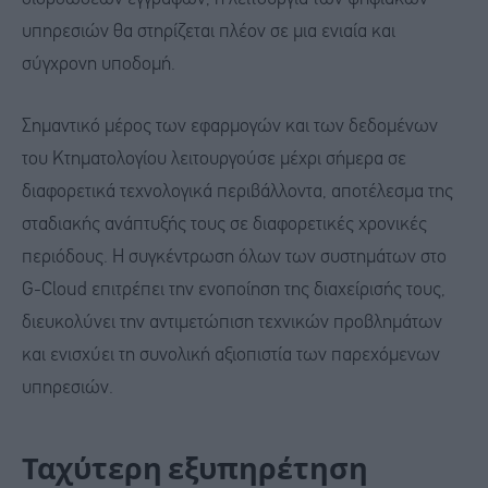
υπηρεσιών θα στηρίζεται πλέον σε μια ενιαία και
σύγχρονη υποδομή.
Σημαντικό μέρος των εφαρμογών και των δεδομένων
του Κτηματολογίου λειτουργούσε μέχρι σήμερα σε
διαφορετικά τεχνολογικά περιβάλλοντα, αποτέλεσμα της
σταδιακής ανάπτυξής τους σε διαφορετικές χρονικές
περιόδους. Η συγκέντρωση όλων των συστημάτων στο
G-Cloud επιτρέπει την ενοποίηση της διαχείρισής τους,
διευκολύνει την αντιμετώπιση τεχνικών προβλημάτων
και ενισχύει τη συνολική αξιοπιστία των παρεχόμενων
υπηρεσιών.
Ταχύτερη εξυπηρέτηση