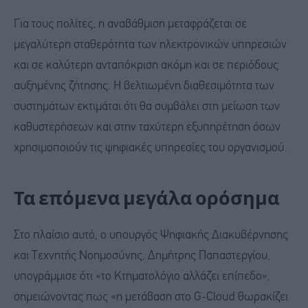
Για τους πολίτες, η αναβάθμιση μεταφράζεται σε
μεγαλύτερη σταθερότητα των ηλεκτρονικών υπηρεσιών
και σε καλύτερη ανταπόκριση ακόμη και σε περιόδους
αυξημένης ζήτησης. Η βελτιωμένη διαθεσιμότητα των
συστημάτων εκτιμάται ότι θα συμβάλει στη μείωση των
καθυστερήσεων και στην ταχύτερη εξυπηρέτηση όσων
χρησιμοποιούν τις ψηφιακές υπηρεσίες του οργανισμού.
Τα επόμενα μεγάλα ορόσημα
Στο πλαίσιο αυτό, ο υπουργός Ψηφιακής Διακυβέρνησης
και Τεχνητής Νοημοσύνης, Δημήτρης Παπαστεργίου,
υπογράμμισε ότι «το Κτηματολόγιο αλλάζει επίπεδο»,
σημειώνοντας πως «η μετάβαση στο G-Cloud θωρακίζει