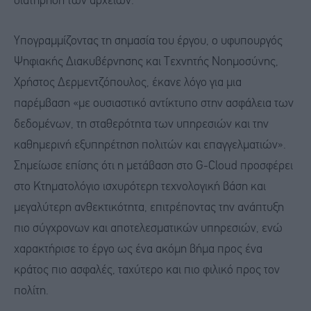
διατήρηση των αρχείων.
Υπογραμμίζοντας τη σημασία του έργου, ο υφυπουργός
Ψηφιακής Διακυβέρνησης και Τεχνητής Νοημοσύνης,
Χρήστος Δερμεντζόπουλος, έκανε λόγο για μια
παρέμβαση «με ουσιαστικό αντίκτυπο στην ασφάλεια των
δεδομένων, τη σταθερότητα των υπηρεσιών και την
καθημερινή εξυπηρέτηση πολιτών και επαγγελματιών».
Σημείωσε επίσης ότι η μετάβαση στο G-Cloud προσφέρει
στο Κτηματολόγιο ισχυρότερη τεχνολογική βάση και
μεγαλύτερη ανθεκτικότητα, επιτρέποντας την ανάπτυξη
πιο σύγχρονων και αποτελεσματικών υπηρεσιών, ενώ
χαρακτήρισε το έργο ως ένα ακόμη βήμα προς ένα
κράτος πιο ασφαλές, ταχύτερο και πιο φιλικό προς τον
πολίτη.