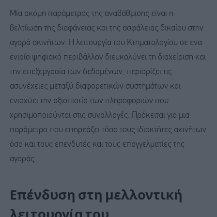
Μία ακόμη παράμετρος της αναβάθμισης είναι η
βελτίωση της διαφάνειας και της ασφάλειας δικαίου στην
αγορά ακινήτων. Η λειτουργία του Κτηματολογίου σε ένα
ενιαίο ψηφιακό περιβάλλον διευκολύνει τη διαχείριση και
την επεξεργασία των δεδομένων, περιορίζει τις
ασυνέχειες μεταξύ διαφορετικών συστημάτων και
ενισχύει την αξιοπιστία των πληροφοριών που
χρησιμοποιούνται στις συναλλαγές. Πρόκειται για μια
παράμετρο που επηρεάζει τόσο τους ιδιοκτήτες ακινήτων
όσο και τους επενδυτές και τους επαγγελματίες της
αγοράς.
Επένδυση στη μελλοντική
λειτουργία του