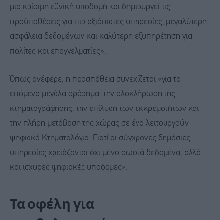
μια κρίσιμη εθνική υποδομή και δημιουργεί τις
προϋποθέσεις για πιο αξιόπιστες υπηρεσίες, μεγαλύτερη
ασφάλεια δεδομένων και καλύτερη εξυπηρέτηση για
πολίτες και επαγγελματίες».
Όπως ανέφερε, η προσπάθεια συνεχίζεται «για τα
επόμενα μεγάλα ορόσημα: την ολοκλήρωση της
κτηματογράφησης, την επίλυση των εκκρεμοτήτων και
την πλήρη μετάβαση της χώρας σε ένα λειτουργούν
ψηφιακό Κτηματολόγιο. Γιατί οι σύγχρονες δημόσιες
υπηρεσίες χρειάζονται όχι μόνο σωστά δεδομένα, αλλά
και ισχυρές ψηφιακές υποδομές».
Τα οφέλη για