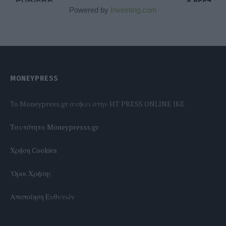
Powered by
Investing.com
MONEYPRESS
To Moneypress.gr ανήκει στην HT PRESS ONLINE IKE
Tαυτότητα Moneypresss.gr
Χρήση Cookies
'Οροι Χρήσης
Αποποίηση Ευθυνών