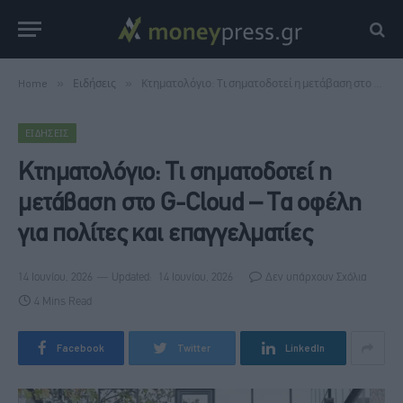
Home
»
Ειδήσεις
»
Κτηματολόγιο: Τι σηματοδοτεί η μετάβαση στο G-Cloud – Τα οφέλη για πολίτες και επαγγελματίες
ΕΙΔΉΣΕΙΣ
Κτηματολόγιο: Τι σηματοδοτεί η
μετάβαση στο G-Cloud – Τα οφέλη
για πολίτες και επαγγελματίες
14 Ιουνίου, 2026
Updated:
14 Ιουνίου, 2026
Δεν υπάρχουν Σχόλια
4 Mins Read
Facebook
Twitter
LinkedIn