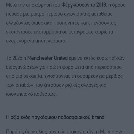
Μετά την αποχώρηση του
Φέργκιουσον το 2013
, η ομάδα
πέρασε μια μακρά περίοδο αγωνιστικής αστάθειας,
αλλάζοντας διαδοχικά προπονητές και επενδύοντας
εκατοντάδες εκατομμύρια σε μεταγραφές χωρίς τα
αναμενόμενα αποτελέσματα.
Το 2025 η
Manchester United
έμεινε εκτός ευρωπαϊκών
διοργανώσεων για πρώτη φορά μετά από περισσότερο
από μία δεκαετία, ενισχύοντας τη δυσαρέσκεια μερίδας
των οπαδών που ζητούσαν ριζικές αλλαγές στο
ιδιοκτησιακό καθεστώς.
Η αξία ενός παγκόσμιου ποδοσφαιρικού brand
Παρά τις δυσκολίες των τελευταίων ετών, η Manchester