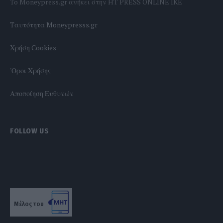
To Moneypress.gr ανήκει στην HT PRESS ONLINE IKE
Tαυτότητα Moneypresss.gr
Χρήση Cookies
'Οροι Χρήσης
Αποποίηση Ευθυνών
FOLLOW US
Μέλος του