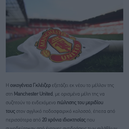
Η
οικογένεια Γκλέιζερ
εξετάζει εκ νέου το μέλλον της
στη
Manchester United
, με ορισμένα μέλη της να
συζητούν το ενδεχόμενο
πώλησης του μεριδίου
τους
στον αγγλικό ποδοσφαιρικό κολοσσό, έπειτα από
περισσότερα από
20 χρόνια ιδιοκτησίας
που
συνοδεύτηκαν από έντονες αντιδράσεις των φιλάθλων.