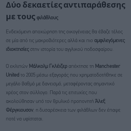
Δύο δεκαετίες αντιπαράθεσης
με τους
φιλάθλους
Ενδεχόμενη αποχώρηση της οικογένειας θα έβαζε τέλος
σε μία από τις μακροβιότερες αλλά και πιο
αμφιλεγόμενες
ιδιοκτησίες
στην ιστορία του αγγλικού ποδοσφαίρου.
Ο εκλιπών
Μάλκολμ Γκλέιζερ
απέκτησε τη
Manchester
United
το 2005 μέσω εξαγοράς που χρηματοδοτήθηκε σε
μεγάλο βαθμό με δανεισμό, μεταφέροντας σημαντικό
χρέος στον σύλλογο. Παρά τις επιτυχίες που
ακολούθησαν υπό τον θρυλικό προπονητή
Άλεξ
Φέργκιουσον
, η δυσαρέσκεια των φιλάθλων δεν έπαψε
ποτέ να υφίσταται.