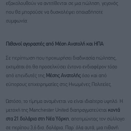
εξακολουθούν να αντιτίθενται σε μια πώληση, γεγονός
που θα μπορούσε να δυσκολέψει οποιαδήποτε
συμφωνία.
Πιθανοί αγοραστές από Μέση Ανατολή και ΗΠΑ
Σε περίπτωση που προχωρήσει διαδικασία πώλησης,
εκτιμάται ότι θα προσελκύσει έντονο ενδιαφέρον τόσο
από επενδυτές της
Μέσης Ανατολής
όσο και από
εύπορους επιχειρηματίες στις Ηνωμένες Πολιτείες.
Ωστόσο, το τίμημα αναμένεται να είναι ιδιαίτερα υψηλό. Η
μετοχή της Manchester United διαπραγματεύεται
κοντά
στα 21 δολάρια στη Νέα Υόρκη
, αποτιμώντας τον σύλλογο
σε περίπου 3,6 δισ. δολάρια. Παρ’ όλα αυτά, μια πιθανή