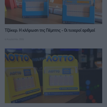
Τζόκερ: Η κλήρωση της Πέμπτης - Οι τυχεροί αριθμοί
6 Αυγούστου, 2026