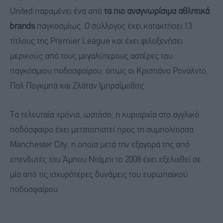
United παραμένει ένα από
τα πιο αναγνωρίσιμα αθλητικά
brands
παγκοσμίως. Ο σύλλογος έχει κατακτήσει 13
τίτλους της Premier League και έχει φιλοξενήσει
μερικούς από τους μεγαλύτερους αστέρες του
παγκόσμιου ποδοσφαίρου, όπως οι Κριστιάνο Ρονάλντο,
Πολ Πογκμπά και Ζλάταν Ιμπραΐμοβιτς.
Τα τελευταία χρόνια, ωστόσο, η κυριαρχία στο αγγλικό
ποδόσφαιρο έχει μετατοπιστεί προς τη συμπολίτισσα
Manchester City, η οποία μετά την εξαγορά της από
επενδυτές του Άμπου Ντάμπι το 2008 έχει εξελιχθεί σε
μία από τις ισχυρότερες δυνάμεις του ευρωπαϊκού
ποδοσφαίρου.