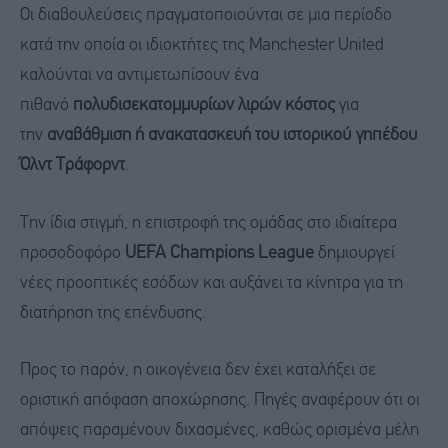
Οι διαβουλεύσεις πραγματοποιούνται σε μια περίοδο
κατά την οποία οι ιδιοκτήτες της Manchester United
καλούνται να αντιμετωπίσουν ένα
πιθανό
πολυδισεκατομμυρίων λιρών κόστος
για
την
αναβάθμιση ή ανακατασκευή του ιστορικού γηπέδου
Όλντ Τράφορντ
.
Την ίδια στιγμή, η επιστροφή της ομάδας στο ιδιαίτερα
προσοδοφόρο
UEFA Champions League
δημιουργεί
νέες προοπτικές εσόδων και αυξάνει τα κίνητρα για τη
διατήρηση της επένδυσης.
Προς το παρόν, η οικογένεια δεν έχει καταλήξει σε
οριστική απόφαση αποχώρησης. Πηγές αναφέρουν ότι οι
απόψεις παραμένουν διχασμένες, καθώς ορισμένα μέλη