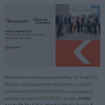
Με ιδιαίτερη επιτυχία πραγματοποιήθηκε την Τετάρτη 18
Μαρτίου, στο Ολυμπιακό Μουσείο Αθήνας, η κλειστή
εκδήλωση της
EPSILON DYNAMICS
,
επιχειρηματικής
μονάδας του
Ομίλου
EPSILONNET
,
με τίτλο «
Unified