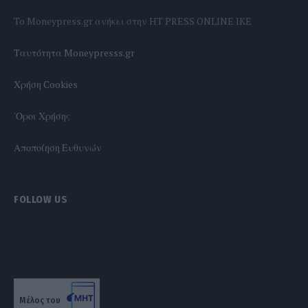
To Moneypress.gr ανήκει στην HT PRESS ONLINE IKE
Tαυτότητα Moneypresss.gr
Χρήση Cookies
'Οροι Χρήσης
Αποποίηση Ευθυνών
FOLLOW US
Μέλος του