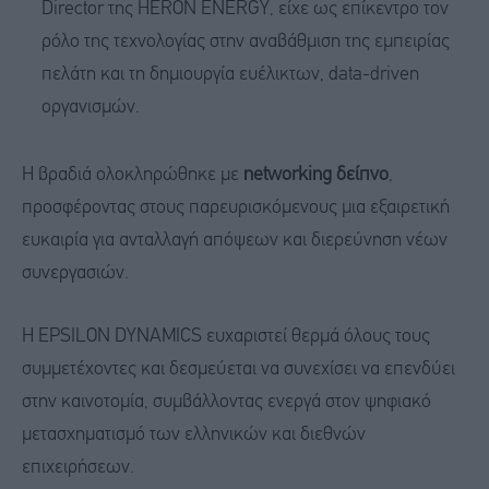
Director της HERON ENERGY, είχε ως επίκεντρο τον
ρόλο της τεχνολογίας στην αναβάθμιση της εμπειρίας
πελάτη και τη δημιουργία ευέλικτων, data-driven
οργανισμών.
Η βραδιά ολοκληρώθηκε με
networking δείπνο
,
προσφέροντας στους παρευρισκόμενους μια εξαιρετική
ευκαιρία για ανταλλαγή απόψεων και διερεύνηση νέων
συνεργασιών.
Η EPSILON DYNAMICS ευχαριστεί θερμά όλους τους
συμμετέχοντες και δεσμεύεται να συνεχίσει να επενδύει
στην καινοτομία, συμβάλλοντας ενεργά στον ψηφιακό
μετασχηματισμό των ελληνικών και διεθνών
επιχειρήσεων.