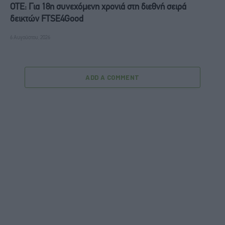
ΟΤΕ: Για 18η συνεχόμενη χρονιά στη διεθνή σειρά
δεικτών FTSE4Good
6 Αυγούστου, 2026
ADD A COMMENT