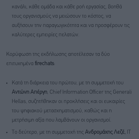
κανάλι, κάθε ομάδα και κάθε ροή εργασίας, βοηθά
τους οργανισμούς να μειώσουν το κόστος, να
αυξήσουν την παραγωγικότητα και να προσφέρουν τις
καλύτερες εμπειρίες πελατών.
Κορύφωση της εκδήλωσης αποτέλεσαν τα δύο
επιτυχημένα
firechats
:
Κατά τη διάρκεια του πρώτου, με τη συμμετοχή του
Αντώνη Απέργη
, Chief Information Officer της Generali
Hellas, συζητήθηκαν οι προκλήσεις και οι ευκαιρίες
του ψηφιακού μετασχηματισμού, καθώς και η
μετρήσιμη αξία που λαμβάνουν οι οργανισμοί.
Το δεύτερο, με τη συμμετοχή της
A
νδρομάχης Λεζέ,
IT