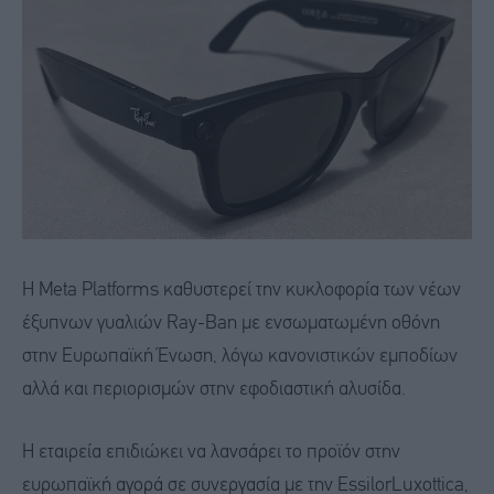
Η Meta Platforms καθυστερεί την κυκλοφορία των νέων
έξυπνων γυαλιών Ray-Ban με ενσωματωμένη οθόνη
στην Ευρωπαϊκή Ένωση, λόγω κανονιστικών εμποδίων
αλλά και περιορισμών στην εφοδιαστική αλυσίδα.
Η εταιρεία επιδιώκει να λανσάρει το προϊόν στην
ευρωπαϊκή αγορά σε συνεργασία με την EssilorLuxottica,