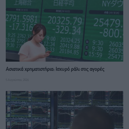
Ασιατικά χρηματιστήρια: Ισχυρό ράλι στις αγορές
5 Αυγούστου, 2026