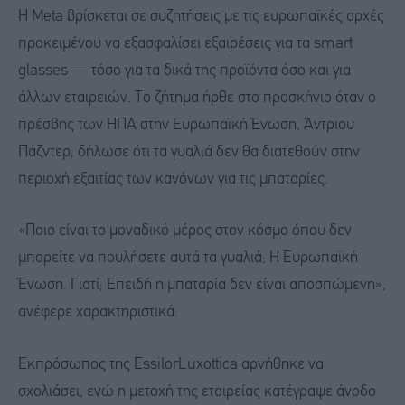
Η Meta βρίσκεται σε συζητήσεις με τις ευρωπαϊκές αρχές
προκειμένου να εξασφαλίσει εξαιρέσεις για τα smart
glasses — τόσο για τα δικά της προϊόντα όσο και για
άλλων εταιρειών. Το ζήτημα ήρθε στο προσκήνιο όταν ο
πρέσβης των ΗΠΑ στην Ευρωπαϊκή Ένωση, Άντριου
Πάζντερ, δήλωσε ότι τα γυαλιά δεν θα διατεθούν στην
περιοχή εξαιτίας των κανόνων για τις μπαταρίες.
«Ποιο είναι το μοναδικό μέρος στον κόσμο όπου δεν
μπορείτε να πουλήσετε αυτά τα γυαλιά; Η Ευρωπαϊκή
Ένωση. Γιατί; Επειδή η μπαταρία δεν είναι αποσπώμενη»,
ανέφερε χαρακτηριστικά.
Εκπρόσωπος της EssilorLuxottica αρνήθηκε να
σχολιάσει, ενώ η μετοχή της εταιρείας κατέγραψε άνοδο