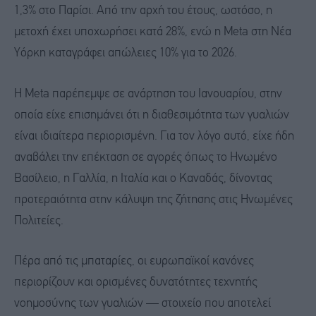
1,3% στο Παρίσι. Από την αρχή του έτους, ωστόσο, η
μετοχή έχει υποχωρήσει κατά 28%, ενώ η Meta στη Νέα
Υόρκη καταγράφει απώλειες 10% για το 2026.
Η Meta παρέπεμψε σε ανάρτηση του Ιανουαρίου, στην
οποία είχε επισημάνει ότι η διαθεσιμότητα των γυαλιών
είναι ιδιαίτερα περιορισμένη. Για τον λόγο αυτό, είχε ήδη
αναβάλει την επέκταση σε αγορές όπως το Ηνωμένο
Βασίλειο, η Γαλλία, η Ιταλία και ο Καναδάς, δίνοντας
προτεραιότητα στην κάλυψη της ζήτησης στις Ηνωμένες
Πολιτείες.
Πέρα από τις μπαταρίες, οι ευρωπαϊκοί κανόνες
περιορίζουν και ορισμένες δυνατότητες τεχνητής
νοημοσύνης των γυαλιών — στοιχείο που αποτελεί