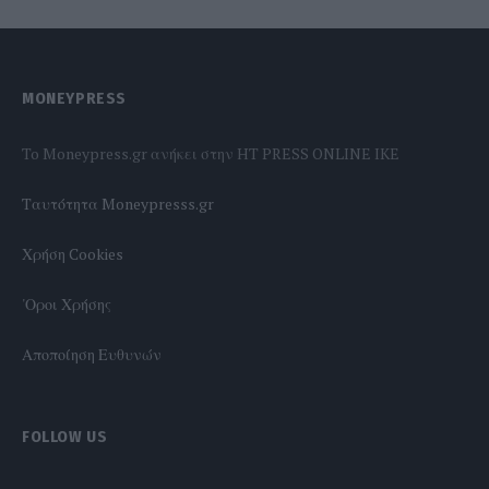
MONEYPRESS
To Moneypress.gr ανήκει στην HT PRESS ONLINE IKE
Tαυτότητα Moneypresss.gr
Χρήση Cookies
'Οροι Χρήσης
Αποποίηση Ευθυνών
FOLLOW US