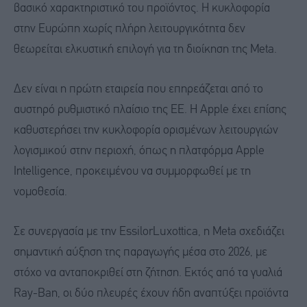
βασικό χαρακτηριστικό του προϊόντος. Η κυκλοφορία
στην Ευρώπη χωρίς πλήρη λειτουργικότητα δεν
θεωρείται ελκυστική επιλογή για τη διοίκηση της Meta.
Δεν είναι η πρώτη εταιρεία που επηρεάζεται από το
αυστηρό ρυθμιστικό πλαίσιο της ΕΕ. Η Apple έχει επίσης
καθυστερήσει την κυκλοφορία ορισμένων λειτουργιών
λογισμικού στην περιοχή, όπως η πλατφόρμα Apple
Intelligence, προκειμένου να συμμορφωθεί με τη
νομοθεσία.
Σε συνεργασία με την EssilorLuxottica, η Μeta σχεδιάζει
σημαντική αύξηση της παραγωγής μέσα στο 2026, με
στόχο να ανταποκριθεί στη ζήτηση. Εκτός από τα γυαλιά
Ray-Ban, οι δύο πλευρές έχουν ήδη αναπτύξει προϊόντα