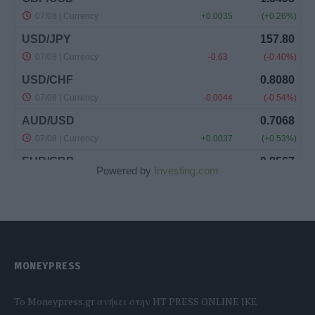
Powered by
Investing.com
MONEYPRESS
To Moneypress.gr ανήκει στην HT PRESS ONLINE IKE