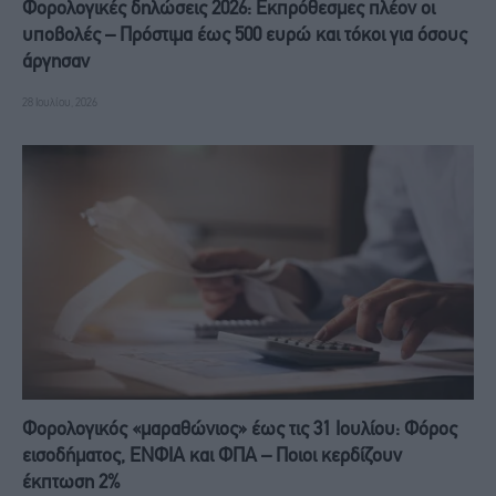
Φορολογικές δηλώσεις 2026: Εκπρόθεσμες πλέον οι
υποβολές – Πρόστιμα έως 500 ευρώ και τόκοι για όσους
άργησαν
28 Ιουλίου, 2026
Φορολογικός «μαραθώνιος» έως τις 31 Ιουλίου: Φόρος
εισοδήματος, ΕΝΦΙΑ και ΦΠΑ – Ποιοι κερδίζουν
έκπτωση 2%