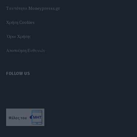
Tαυτότητα Moneypresss.gr
Χρήση Cookies
'Οροι Χρήσης
Αποποίηση Ευθυνών
FOLLOW US
Μέλος του