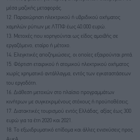
μέσα μαζικής μεταφοράς.
12. Παραχώρηση ηλεκτρικού ή υβριδικού οχήματος
χαμηλών ρύπων με ΛΤΠΦ έως 40.000 ευρώ.
13. Μετοχές που χορηγούνται ως είδος αμοιβής σε
εργαζόμενο, εταίρο ή μέτοχο.
14. Ελεγκτικές αποζημιώσεις, οι οποίες εξαιρούνται ρητά.
15. Φόρτιση εταιρικού ή ατομικού ηλεκτρικού οχήματος
χωρίς χρηματικό αντάλλαγμα, εντός των εγκαταστάσεων
του εργοδότη.
16. Διάθεση μετοχών στο πλαίσιο προγραμμάτων
κινήτρων με συγκεκριμένους στόχους ή προϋποθέσεις.
17. Διατακτικές τουρισμού εντός Ελλάδας, αξίας έως 300
ευρώ για τα έτη 2020 και 2021.
18. Το εξωιδρυματικό επίδομα και άλλες ενισχύσεις προς
ΑμεΑ.