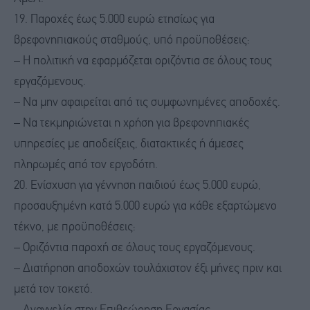
19. Παροχές έως 5.000 ευρώ ετησίως για
βρεφονηπιακούς σταθμούς, υπό προϋποθέσεις:
– Η πολιτική να εφαρμόζεται οριζόντια σε όλους τους
εργαζόμενους.
– Να μην αφαιρείται από τις συμφωνημένες αποδοχές.
– Να τεκμηριώνεται η χρήση για βρεφονηπιακές
υπηρεσίες με αποδείξεις, διατακτικές ή άμεσες
πληρωμές από τον εργοδότη.
20. Ενίσχυση για γέννηση παιδιού έως 5.000 ευρώ,
προσαυξημένη κατά 5.000 ευρώ για κάθε εξαρτώμενο
τέκνο, με προϋποθέσεις:
– Οριζόντια παροχή σε όλους τους εργαζόμενους.
– Διατήρηση αποδοχών τουλάχιστον έξι μήνες πριν και
μετά τον τοκετό.