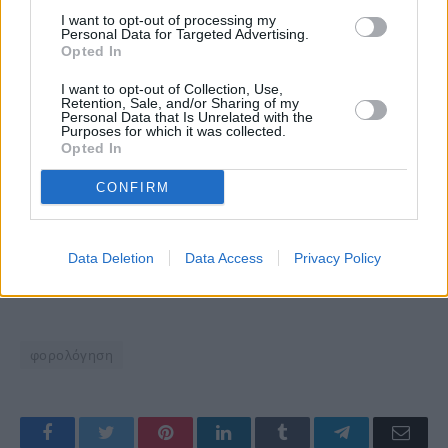
I want to opt-out of processing my
Personal Data for Targeted Advertising.
Opted In
I want to opt-out of Collection, Use,
Retention, Sale, and/or Sharing of my
Personal Data that Is Unrelated with the
Purposes for which it was collected.
Opted In
CONFIRM
Data Deletion
Data Access
Privacy Policy
φορολόγηση
Facebook
Twitter
Pinterest
LinkedIn
Tumblr
Telegram
Emai