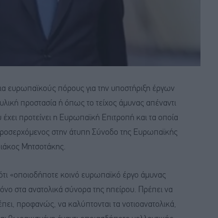
πια ευρωπαϊκούς πόρους για την υποστήριξη έργων
λική προστασία ή όπως το τείχος άμυνας απέναντι
υ έχει προτείνει η Ευρωπαϊκή Επιτροπή και τα οποία
προσερχόμενος στην άτυπη Σύνοδο της Ευρωπαϊκής
ιάκος Μητσοτάκης.
τι «οποιοδήποτε κοινό ευρωπαϊκό έργο άμυνας
όνο στα ανατολικά σύνορα της ηπείρου. Πρέπει να
πει, προφανώς, να καλύπτονται τα νοτιοανατολικά,