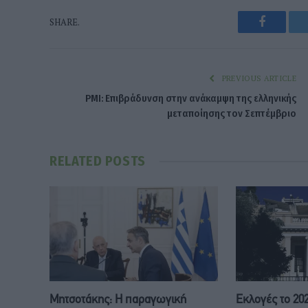
Faceboo
SHARE.
PREVIOUS ARTICLE
PMI: Επιβράδυνση στην ανάκαμψη της ελληνικής
μεταποίησης τον Σεπτέμβριο
RELATED
POSTS
Μητσοτάκης: Η παραγωγική
Εκλογές το 20