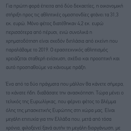
Για πρώτη φορά έπειτα από δύο δεκαετίες, η οικονομική
στήριξη προς τις αθλητικές ομοσπονδίες φτάνει τα 31,3
εκ. ευρώ. Μόνο φέτος διατέθηκαν 4,2 εκ. ευρώ
περισσότερα από πέρυσι, ενώ συνολικά η
χρηματοδότηση είναι σχεδόν διπλάσια από εκείνη που
παραλάβαμε το 2019. Ο ερασιτεχνικός αθλητισμός
χρειάζεται σταθερή ενίσχυση, σχέδιο και προοπτική και
αυτό προσπαθούμε να κάνουμε πράξη.
Ένα από τα δύο πράγματα που μάλλον θα κάνετε σήμερα,
το κάνατε ήδη: διαβάσατε την ανασκόπηση. Τώρα μένει ο
τελικός της Ευρωλίγκας, που φέρνει φέτος το βλέμμα
όλης της μπασκετικής Ευρώπης στη χώρα μας. Είναι
μεγάλη επιτυχία για την Ελλάδα που, μετά από τόσα
χρόνια, φιλοξενεί ξανά αυτήν τη μεγάλη διοργάνωση, με