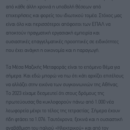
από κάθε άλλη χρονιά η υποβολή θέσεων από
επιχειρήσεις και φορείς του ιδιωτικού τομέα. Στόχος μας
είναι όλο και περισσότεροι απόφοιτοι των ΕΠΑΛ να
αποκτούν πραγματική εργασιακή εμπειρία και
ουσιαστικές επαγγελματικές προοπτικές σε ειδικότητες
που έχει ανάγκη η οικονομία και η παραγωγή.
Τα Μέσα Μαζικής Μεταφοράς είναι το επόμενο θέμα για
σήμερα. Και εδώ μπορώ να πω ότι κάτι αρχίζει επιτέλους
να αλλάζει στην εικόνα των συγκοινωνιών της Αθήνας.
Το 2023 είχαμε δεσμευτεί ότι στους δρόμους της
πρωτεύουσας θα κυκλοφορούν πάνω από 1.000 νέα
λεωφορεία μέχρι το τέλος της τετραετίας. Σήμερα έχουν
ήδη φτάσει τα 1.076. Ταυτόχρονα, ξεκινά και η ουσιαστική
αναβάθμιση του παλιού «Ηλεκτρικού» και από τον