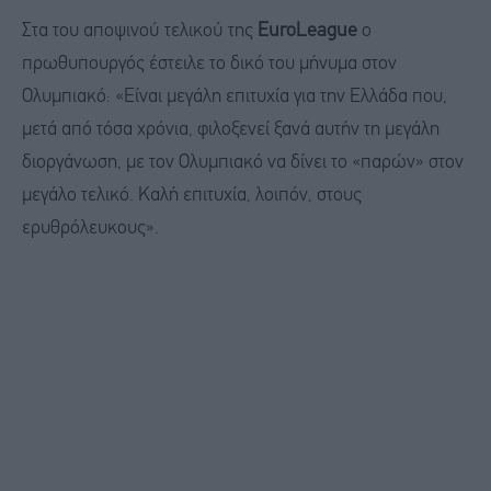
Στα του αποψινού τελικού της
EuroLeague
ο
πρωθυπουργός έστειλε το δικό του μήνυμα στον
Ολυμπιακό: «Είναι μεγάλη επιτυχία για την Ελλάδα που,
μετά από τόσα χρόνια, φιλοξενεί ξανά αυτήν τη μεγάλη
διοργάνωση, με τον Ολυμπιακό να δίνει το «παρών» στον
μεγάλο τελικό. Καλή επιτυχία, λοιπόν, στους
ερυθρόλευκους».