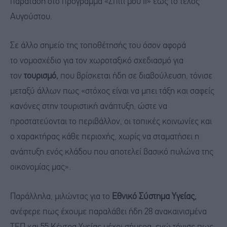
παράταση στο πρόγραμμα «Σπίτι μου ΙΙ» έως το τέλος
Αυγούστου.
Σε άλλο σημείο της τοποθέτησής του όσον αφορά
το νομοσχέδιο για τον χωροταξικό σχεδιασμό για
τον
τουρισμό,
που βρίσκεται ήδη σε διαβούλευση, τόνισε
μεταξύ άλλων πως «στόχος είναι να μπει τάξη και σαφείς
κανόνες στην τουριστική ανάπτυξη, ώστε να
προστατεύονται το περιβάλλον, οι τοπικές κοινωνίες και
ο χαρακτήρας κάθε περιοχής, χωρίς να σταματήσει η
ανάπτυξη ενός κλάδου που αποτελεί βασικό πυλώνα της
οικονομίας μας».
Παράλληλα, μιλώντας για το
Εθνικό Σύστημα Υγείας,
ανέφερε πως έχουμε παραλάβει ήδη 28 ανακαινισμένα