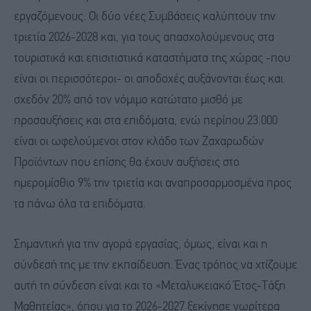
εργαζόμενους. Οι δύο νέες Συμβάσεις καλύπτουν την
τριετία 2026-2028 και, για τους απασχολούμενους στα
τουριστικά και επισιτιστικά καταστήματα της χώρας -που
είναι οι περισσότεροι- οι αποδοχές αυξάνονται έως και
σχεδόν 20% από τον νόμιμο κατώτατο μισθό με
προσαυξήσεις και στα επιδόματα, ενώ περίπου 23.000
είναι οι ωφελούμενοι στον κλάδο των Ζαχαρωδών
Προϊόντων που επίσης θα έχουν αυξήσεις στο
ημερομίσθιο 9% την τριετία και αναπροσαρμοσμένα προς
τα πάνω όλα τα επιδόματα.
Σημαντική για την αγορά εργασίας, όμως, είναι και η
σύνδεσή της με την εκπαίδευση. Ένας τρόπος να χτίζουμε
αυτή τη σύνδεση είναι και το «Μεταλυκειακό Έτος-Τάξη
Μαθητείας», όπου για το 2026-2027 ξεκίνησε νωρίτερα