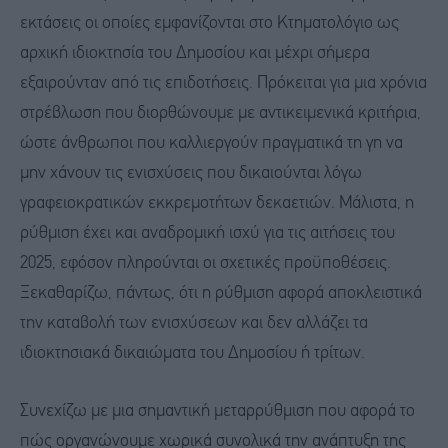
εκτάσεις οι οποίες εμφανίζονται στο Κτηματολόγιο ως
αρχική ιδιοκτησία του Δημοσίου και μέχρι σήμερα
εξαιρούνταν από τις επιδοτήσεις. Πρόκειται για μια χρόνια
στρέβλωση που διορθώνουμε με αντικειμενικά κριτήρια,
ώστε άνθρωποι που καλλιεργούν πραγματικά τη γη να
μην χάνουν τις ενισχύσεις που δικαιούνται λόγω
γραφειοκρατικών εκκρεμοτήτων δεκαετιών. Μάλιστα, η
ρύθμιση έχει και αναδρομική ισχύ για τις αιτήσεις του
2025, εφόσον πληρούνται οι σχετικές προϋποθέσεις.
Ξεκαθαρίζω, πάντως, ότι η ρύθμιση αφορά αποκλειστικά
την καταβολή των ενισχύσεων και δεν αλλάζει τα
ιδιοκτησιακά δικαιώματα του Δημοσίου ή τρίτων.
Συνεχίζω με μια σημαντική μεταρρύθμιση που αφορά το
πώς οργανώνουμε χωρικά συνολικά την ανάπτυξη της