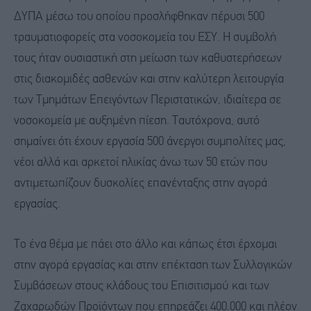
ΔΥΠΑ μέσω του οποίου προσλήφθηκαν πέρυσι 500
τραυματιοφορείς στα νοσοκομεία του ΕΣΥ. Η συμβολή
τους ήταν ουσιαστική στη μείωση των καθυστερήσεων
στις διακομιδές ασθενών και στην καλύτερη λειτουργία
των Τμημάτων Επειγόντων Περιστατικών, ιδιαίτερα σε
νοσοκομεία με αυξημένη πίεση. Ταυτόχρονα, αυτό
σημαίνει ότι έχουν εργασία 500 άνεργοι συμπολίτες μας,
νέοι αλλά και αρκετοί ηλικίας άνω των 50 ετών που
αντιμετωπίζουν δυσκολίες επανένταξης στην αγορά
εργασίας.
Το ένα θέμα με πάει στο άλλο και κάπως έτσι έρχομαι
στην αγορά εργασίας και στην επέκταση των Συλλογικών
Συμβάσεων στους κλάδους του Επισιτισμού και των
Ζαχαρωδών Προϊόντων που επηρεάζει 400.000 και πλέον