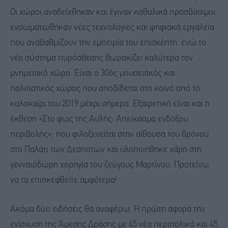
Οι χώροι αναδείχθηκαν και έγιναν καθολικά προσβάσιμοι,
ενσωματώθηκαν νέες τεχνολογίες και ψηφιακά εργαλεία
που αναβαθμίζουν την εμπειρία του επισκέπτη, ενώ το
νέο σύστημα πυρόσβεσης θωρακίζει καλύτερα τον
μνημειακό χώρο. Είναι ο 30ός μουσειακός και
πολιτιστικός χώρος που αποδίδεται στο κοινό από το
καλοκαίρι του 2019 μέχρι σήμερα. Εξαιρετική είναι και η
έκθεση «Στο φως της Αυλής: Απείκασμα ενδόξου
περιβολής», που φιλοξενείται στην αίθουσα του θρόνου
στο Παλάτι των Δεσποτών και υλοποιήθηκε χάρη στη
γενναιόδωρη χορηγία του ζεύγους Μαρτίνου. Προτείνω
να τα επισκεφθείτε αμφότερα!
Ακόμα δύο ειδήσεις θα αναφέρω. Η πρώτη αφορά την
ενίσχυση της Άμεσης Δράσης με 45 νέα περιπολικά και 45