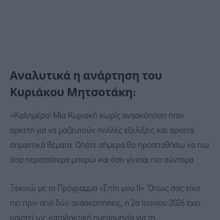
Αναλυτικά η ανάρτηση του
Κυριάκου Μητσοτάκη:
«Καλημέρα! Μία Κυριακή χωρίς ανασκόπηση ήταν
αρκετή για να μαζευτούν πολλές εξελίξεις και αρκετά
σημαντικά θέματα. Οπότε σήμερα θα προσπαθήσω να πω
όσα περισσότερα μπορώ και όσο γίνεται πιο σύντομα.
Ξεκινώ με το Πρόγραμμα «Σπίτι μου ΙΙ». Όπως σας είχα
πει πριν από δύο ανασκοπήσεις, η 2α Ιουνίου 2026 έχει
οριστεί ως καταληκτική ημερομηνία για τη