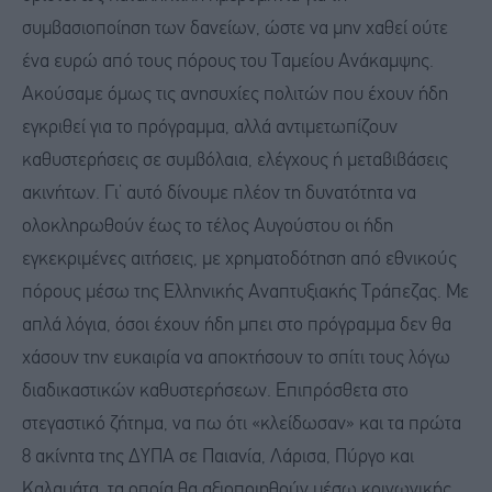
συμβασιοποίηση των δανείων, ώστε να μην χαθεί ούτε
ένα ευρώ από τους πόρους του Ταμείου Ανάκαμψης.
Ακούσαμε όμως τις ανησυχίες πολιτών που έχουν ήδη
εγκριθεί για το πρόγραμμα, αλλά αντιμετωπίζουν
καθυστερήσεις σε συμβόλαια, ελέγχους ή μεταβιβάσεις
ακινήτων. Γι’ αυτό δίνουμε πλέον τη δυνατότητα να
ολοκληρωθούν έως το τέλος Αυγούστου οι ήδη
εγκεκριμένες αιτήσεις, με χρηματοδότηση από εθνικούς
πόρους μέσω της Ελληνικής Αναπτυξιακής Τράπεζας. Με
απλά λόγια, όσοι έχουν ήδη μπει στο πρόγραμμα δεν θα
χάσουν την ευκαιρία να αποκτήσουν το σπίτι τους λόγω
διαδικαστικών καθυστερήσεων. Επιπρόσθετα στο
στεγαστικό ζήτημα, να πω ότι «κλείδωσαν» και τα πρώτα
8 ακίνητα της ΔΥΠΑ σε Παιανία, Λάρισα, Πύργο και
Καλαμάτα, τα οποία θα αξιοποιηθούν μέσω κοινωνικής