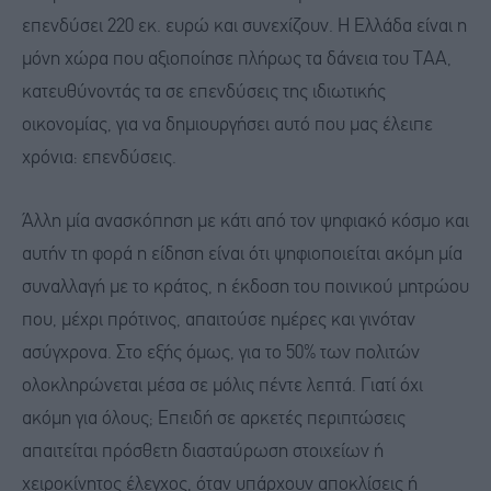
επενδύσει 220 εκ. ευρώ και συνεχίζουν. Η Ελλάδα είναι η
μόνη χώρα που αξιοποίησε πλήρως τα δάνεια του ΤΑΑ,
κατευθύνοντάς τα σε επενδύσεις της ιδιωτικής
οικονομίας, για να δημιουργήσει αυτό που μας έλειπε
χρόνια: επενδύσεις.
Άλλη μία ανασκόπηση με κάτι από τον ψηφιακό κόσμο και
αυτήν τη φορά η είδηση είναι ότι ψηφιοποιείται ακόμη μία
συναλλαγή με το κράτος, η έκδοση του ποινικού μητρώου
που, μέχρι πρότινος, απαιτούσε ημέρες και γινόταν
ασύγχρονα. Στο εξής όμως, για το 50% των πολιτών
ολοκληρώνεται μέσα σε μόλις πέντε λεπτά. Γιατί όχι
ακόμη για όλους; Επειδή σε αρκετές περιπτώσεις
απαιτείται πρόσθετη διασταύρωση στοιχείων ή
χειροκίνητος έλεγχος, όταν υπάρχουν αποκλίσεις ή