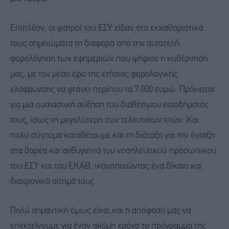
Επιπλέον, οι γιατροί του ΕΣΥ είδαν στα εκκαθαριστικά
τους σημειώματα τη διαφορά από την αυτοτελή
φορολόγηση των εφημεριών που ψήφισε η κυβέρνησή
μας, με τον μέσο όρο της ετήσιας φορολογικής
ελάφρυνσης να φτάνει περίπου τα 7.000 ευρώ. Πρόκειται
για μια ουσιαστική αύξηση του διαθέσιμου εισοδήματός
τους, ίσως τη μεγαλύτερη των τελευταίων ετών. Και
πολύ σύντομα καταθέτουμε και τη διάταξη για την ένταξη
στα βαρέα και ανθυγιεινά του νοσηλευτικού προσωπικού
του ΕΣΥ και του ΕΚΑΒ, ικανοποιώντας ένα δίκαιο και
διαχρονικό αίτημά τους.
Πολύ σημαντική όμως είναι και η απόφασή μας να
επεκτείνουμε για έναν ακόμη χρόνο το πρόγραμμα της