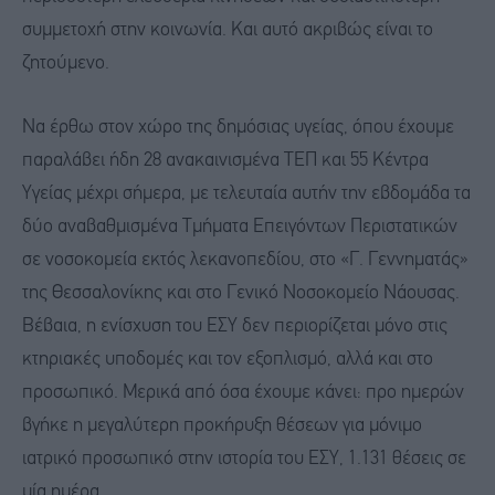
συμμετοχή στην κοινωνία. Και αυτό ακριβώς είναι το
ζητούμενο.
Να έρθω στον χώρο της δημόσιας υγείας, όπου έχουμε
παραλάβει ήδη 28 ανακαινισμένα ΤΕΠ και 55 Κέντρα
Υγείας μέχρι σήμερα, με τελευταία αυτήν την εβδομάδα τα
δύο αναβαθμισμένα Τμήματα Επειγόντων Περιστατικών
σε νοσοκομεία εκτός λεκανοπεδίου, στο «Γ. Γεννηματάς»
της Θεσσαλονίκης και στο Γενικό Νοσοκομείο Νάουσας.
Βέβαια, η ενίσχυση του ΕΣΥ δεν περιορίζεται μόνο στις
κτηριακές υποδομές και τον εξοπλισμό, αλλά και στο
προσωπικό. Μερικά από όσα έχουμε κάνει: προ ημερών
βγήκε η μεγαλύτερη προκήρυξη θέσεων για μόνιμο
ιατρικό προσωπικό στην ιστορία του ΕΣΥ, 1.131 θέσεις σε
μία ημέρα.