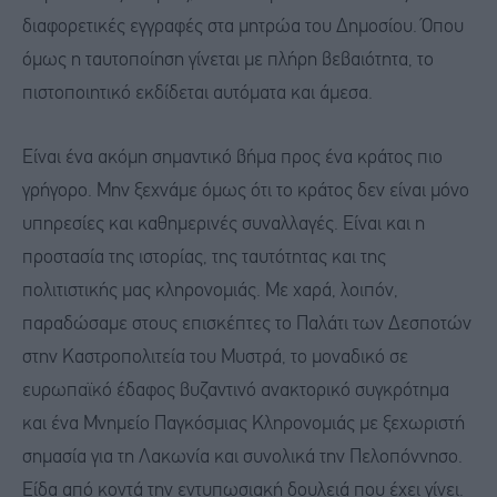
διαφορετικές εγγραφές στα μητρώα του Δημοσίου. Όπου
όμως η ταυτοποίηση γίνεται με πλήρη βεβαιότητα, το
πιστοποιητικό εκδίδεται αυτόματα και άμεσα.
Είναι ένα ακόμη σημαντικό βήμα προς ένα κράτος πιο
γρήγορο. Μην ξεχνάμε όμως ότι το κράτος δεν είναι μόνο
υπηρεσίες και καθημερινές συναλλαγές. Είναι και η
προστασία της ιστορίας, της ταυτότητας και της
πολιτιστικής μας κληρονομιάς. Με χαρά, λοιπόν,
παραδώσαμε στους επισκέπτες το Παλάτι των Δεσποτών
στην Καστροπολιτεία του Μυστρά, το μοναδικό σε
ευρωπαϊκό έδαφος βυζαντινό ανακτορικό συγκρότημα
και ένα Μνημείο Παγκόσμιας Κληρονομιάς με ξεχωριστή
σημασία για τη Λακωνία και συνολικά την Πελοπόννησο.
Είδα από κοντά την εντυπωσιακή δουλειά που έχει γίνει.