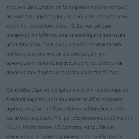
επόμενο μήνα μπαίνει σε λειτουργία ο πρώτος πλήρως
ανακατασκευασμένος συρμός, ενώ μέσα στον επόμενο
χρόνο θα προστεθούν άλλοι 13. Δεν ισχυρίζομαι
προφανώς ότι λύθηκαν όλα τα προβλήματα από τη μία
μέρα στην άλλη. Είναι όμως η πρώτη φορά μετά από
πολλά χρόνια που γίνεται μια τόσο μεγάλη και
οργανωμένη προσπάθεια ανανέωσης του στόλου και
συνολικά των δημόσιων συγκοινωνιών της Αθήνας.
Θα αλλάξω θέμα και θα έρθω στη λύση που δώσαμε σε
ένα πρόβλημα που ταλαιπωρούσε χιλιάδες ενεργούς
αγρότες, κυρίως στη Θεσσαλία και τη Μακεδονία, αλλά
και άλλων περιοχών. Με τροπολογία που κατατέθηκε στη
Βουλή, δίνεται πλέον η δυνατότητα να λαμβάνουν
κανονικά τις ενισχύσεις παραγωγοί που καλλιεργούν