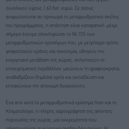
συνολικού ύψους 1,63 δισ. ευρώ. Σε όσους
αναρωτιούνται αν προχωρά το μεταρρυθμιστικό σκέλος
του προγράμματος, η απάντηση είναι καταφατική: μέχρι
σήμερα έχουμε ολοκληρώσει το 86,15% των
μεταρρυθμιστικών οροσήμων που, με μετρήσιμο τρόπο,
ψηφιοποιούν κράτος και οικονομία, οδηγούν την
ενεργειακή μετάβαση της χώρας, απλοποιούν το
επιχειρηματικό περιβάλλον, μειώνουν τη γραφειοκρατία,
αναβαθμίζουν δημόσια υγεία και εκπαίδευση και
επιταχύνουν την απονομή δικαιοσύνης.
Ένα από αυτά τα μεταρρυθμιστικά ορόσημα ήταν και το
Κτηματολόγιο, η πλήρης χαρτογράφηση της ακίνητης
περιουσίας της χώρας, μια εκκρεμότητα που
ταλαιπωρούσε τη χώρα για σχεδόν δύο αιώνες. Η