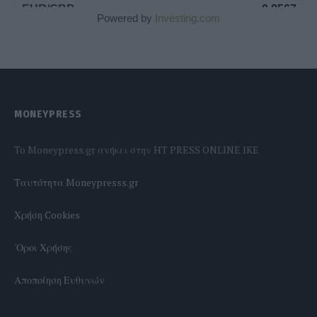
Powered by
Investing.com
MONEYPRESS
To Moneypress.gr ανήκει στην HT PRESS ONLINE IKE
Tαυτότητα Moneypresss.gr
Χρήση Cookies
'Οροι Χρήσης
Αποποίηση Ευθυνών