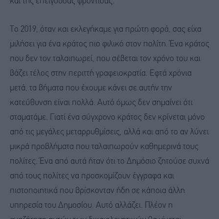
και της επείγουσας φροντίδας.
Το 2019, όταν και εκλεγήκαμε για πρώτη φορά, σας είχα
μιλήσει για ένα κράτος πιο φιλικό στον πολίτη. Ένα κράτος
που δεν τον ταλαιπωρεί, που σέβεται τον χρόνο του και
βάζει τέλος στην περιττή γραφειοκρατία. Εφτά χρόνια
μετά, τα βήματα που έχουμε κάνει σε αυτήν την
κατεύθυνση είναι πολλά. Αυτό όμως δεν σημαίνει ότι
σταματάμε. Γιατί ένα σύγχρονο κράτος δεν κρίνεται μόνο
από τις μεγάλες μεταρρυθμίσεις, αλλά και από το αν λύνει
μικρά προβλήματα που ταλαιπωρούν καθημερινά τους
πολίτες. Ένα από αυτά ήταν ότι το Δημόσιο ζητούσε συχνά
από τους πολίτες να προσκομίζουν έγγραφα και
πιστοποιητικά που βρίσκονταν ήδη σε κάποια άλλη
υπηρεσία του Δημοσίου. Αυτό αλλάζει. Πλέον η