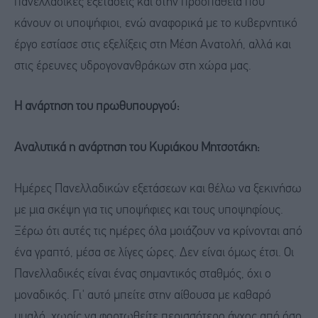
πανελλαδικές εξετάσεις και στην προσπάθεια που
κάνουν οι υποψήφιοι, ενώ αναφορικά με το κυβερνητικό
έργο εστίασε στις εξελίξεις στη Μέση Ανατολή, αλλά και
στις έρευνες υδρογονανθράκων στη χώρα μας.
Η ανάρτηση του πρωθυπουργού:
Αναλυτικά η ανάρτηση του Κυριάκου Μητσοτάκη:
Ημέρες Πανελλαδικών εξετάσεων και θέλω να ξεκινήσω
με μια σκέψη για τις υποψήφιες και τους υποψηφίους.
Ξέρω ότι αυτές τις ημέρες όλα μοιάζουν να κρίνονται από
ένα γραπτό, μέσα σε λίγες ώρες. Δεν είναι όμως έτσι. Οι
Πανελλαδικές είναι ένας σημαντικός σταθμός, όχι ο
μοναδικός. Γι' αυτό μπείτε στην αίθουσα με καθαρό
μυαλό, χωρίς να φορτωθείτε περισσότερο άγχος από όσο