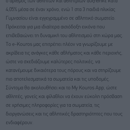
ο αριθμός των αθλητών και αθλητριών αυξήθηκε κατά
4,05% μέσα σε έναν χρόνο, ενώ 1 στα 3 παιδιά ηλικίας
Γυμνασίου είναι εγγεγραμμένο σε αθλητικό σωματείο.
Πρόκειται για μια ιδιαίτερα αισιόδοξη εικόνα που
επιβεβαιώνει τη δυναμική του αθλητισμού στη χώρα μας.
Το e-Kouros μας επιτρέπει πλέον να γνωρίζουμε με
ακρίβεια τις ανάγκες κάθε αθλήματος και κάθε περιοχής,
ώστε να σχεδιάζουμε καλύτερες πολιτικές, να
κατανέμουμε δικαιότερα τους πόρους και να στηρίζουμε
πιο αποτελεσματικά τα σωματεία και τις υποδομές.
Σύντομα θα ακολουθήσει και το My Kouros App, ώστε
αθλητές, γονείς και φίλαθλοι να έχουν εύκολη πρόσβαση
σε χρήσιμες πληροφορίες για τα σωματεία, τις
διοργανώσεις και τις αθλητικές δραστηριότητες που τους
ενδιαφέρουν.