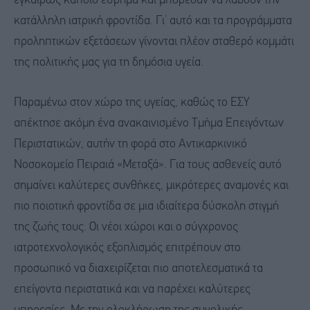
εγκαίρως κάποιο εύρημα και μπόρεσαν να λάβουν την
κατάλληλη ιατρική φροντίδα. Γι’ αυτό και τα προγράμματα
προληπτικών εξετάσεων γίνονται πλέον σταθερό κομμάτι
της πολιτικής μας για τη δημόσια υγεία.
Παραμένω στον χώρο της υγείας, καθώς το ΕΣΥ
απέκτησε ακόμη ένα ανακαινισμένο Τμήμα Επειγόντων
Περιστατικών, αυτήν τη φορά στο Αντικαρκινικό
Νοσοκομείο Πειραιά «Μεταξά». Για τους ασθενείς αυτό
σημαίνει καλύτερες συνθήκες, μικρότερες αναμονές και
πιο ποιοτική φροντίδα σε μια ιδιαίτερα δύσκολη στιγμή
της ζωής τους. Οι νέοι χώροι και ο σύγχρονος
ιατροτεχνολογικός εξοπλισμός επιτρέπουν στο
προσωπικό να διαχειρίζεται πιο αποτελεσματικά τα
επείγοντα περιστατικά και να παρέχει καλύτερες