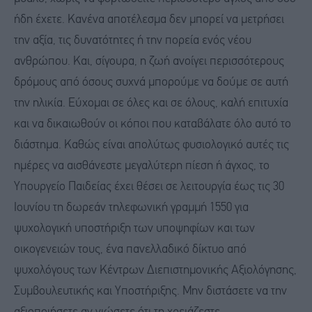
ήδη έχετε. Κανένα αποτέλεσμα δεν μπορεί να μετρήσει
την αξία, τις δυνατότητες ή την πορεία ενός νέου
ανθρώπου. Και, σίγουρα, η ζωή ανοίγει περισσότερους
δρόμους από όσους συχνά μπορούμε να δούμε σε αυτή
την ηλικία. Εύχομαι σε όλες και σε όλους, καλή επιτυχία
και να δικαιωθούν οι κόποι που καταβάλατε όλο αυτό το
διάστημα. Καθώς είναι απολύτως φυσιολογικό αυτές τις
ημέρες να αισθάνεστε μεγαλύτερη πίεση ή άγχος, το
Υπουργείο Παιδείας έχει θέσει σε λειτουργία έως τις 30
Ιουνίου τη δωρεάν τηλεφωνική γραμμή 1550 για
ψυχολογική υποστήριξη των υποψηφίων και των
οικογενειών τους, ένα πανελλαδικό δίκτυο από
ψυχολόγους των Κέντρων Διεπιστημονικής Αξιολόγησης,
Συμβουλευτικής και Υποστήριξης. Μην διστάσετε να την