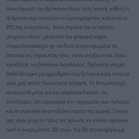
ολοκλήρωσή του βρίσκεται πλέον πολύ κοντά, καθώς η
ανάρτηση των στοιχείων κτηματογράφησης καλύπτει το
99% της επικράτειας. Αυτό σημαίνει ότι οι πολίτες
μπορούν πλέον, μέσα από τον ψηφιακό χάρτη
maps.ktimatologio.gr, να δουν συγκεντρωμένα τα
στοιχεία της περιουσίας τους, να τα ελέγξουν και, όπου
χρειάζεται, να ζητήσουν διορθώσεις. Πρόκειται για μια
βαθιά θεσμική μεταρρύθμιση που ξεπερνά κατά πολύ τα
όρια μιας απλής διοικητικής αλλαγής. Το Κτηματολόγιο
αποτελεί θεμέλιο για την ασφάλεια δικαίου, τις
επενδύσεις, την προστασία της περιουσίας των πολιτών
και τη συνολική αναπτυξιακή πορεία της χώρας. Στόχος
μας είναι μέχρι το τέλος της χρονιάς να κλείσει οριστικά
αυτή η εκκρεμότητα 200 ετών. Και θα τα καταφέρουμε.