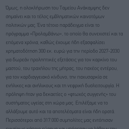
Όμως, η ολοκλήρωση του Ταμείου Ανάκαμψης δεν
σημαίνει και το τέλος εμβληματικών καινοτόμων
πολιτικών μας. Ένα τέτοιο παράδειγμα είναι το
πρόγραμμα «Προλαμβάνω», το οποίο θα συνεχιστεί και τα
επόμενα χρόνια, καθώς έχουμε ήδη εξασφαλίσει
χρηματοδότηση 300 εκ. ευρώ για την περίοδο 2027-2030
για δωρεάν προληπτικές εξετάσεις για τον καρκίνο του
μαστού, του τραχήλου της μήτρας, του παχέος εντέρου,
για τον καρδιαγγειακό κίνδυνο, την παχυσαρκία σε
ενήλικες και ανήλικους και τη νεφρική δυσλειτουργία. Η
πρόληψη ήταν για δεκαετίες ο «φτωχός συγγενής» του
συστήματος υγείας στη χώρα μας. Επιλέξαμε να το
αλλάξουμε αυτό και τα αποτελέσματα είναι ήδη ορατά.
Περισσότεροι από 317.000 συμπολίτες μας εντόπισαν