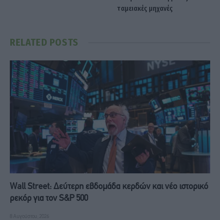
ταμειακές μηχανές
RELATED
POSTS
Wall Street: Δεύτερη εβδομάδα κερδών και νέο ιστορικό
ρεκόρ για τον S&P 500
8 Αυγούστου, 2026