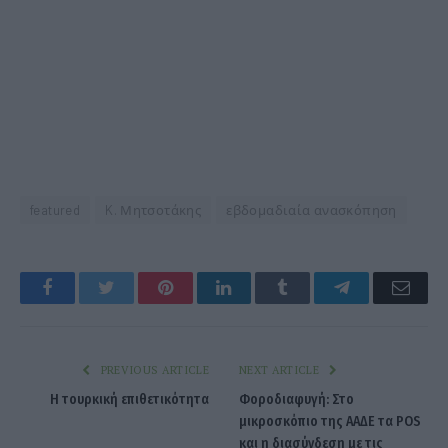
featured
K. Μητσοτάκης
εβδομαδιαία ανασκόπηση
Facebook
Twitter
Pinterest
LinkedIn
Tumblr
Telegram
Emai
PREVIOUS ARTICLE
NEXT ARTICLE
Η τουρκική επιθετικότητα
Φοροδιαφυγή: Στο
μικροσκόπιο της ΑΑΔΕ τα POS
και η διασύνδεση με τις