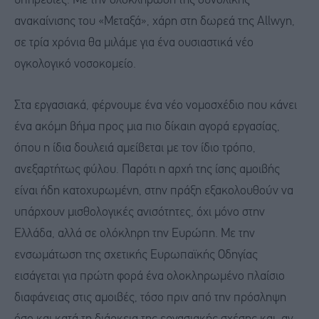
υπηρεσίες. Με την ολοκλήρωση της συνολικής
ανακαίνισης του «Μεταξά», χάρη στη δωρεά της Allwyn,
σε τρία χρόνια θα μιλάμε για ένα ουσιαστικά νέο
ογκολογικό νοσοκομείο.
Στα εργασιακά, φέρνουμε ένα νέο νομοσχέδιο που κάνει
ένα ακόμη βήμα προς μια πιο δίκαιη αγορά εργασίας,
όπου η ίδια δουλειά αμείβεται με τον ίδιο τρόπο,
ανεξαρτήτως φύλου. Παρότι η αρχή της ίσης αμοιβής
είναι ήδη κατοχυρωμένη, στην πράξη εξακολουθούν να
υπάρχουν μισθολογικές ανισότητες, όχι μόνο στην
Ελλάδα, αλλά σε ολόκληρη την Ευρώπη. Με την
ενσωμάτωση της σχετικής Ευρωπαϊκής Οδηγίας
εισάγεται για πρώτη φορά ένα ολοκληρωμένο πλαίσιο
διαφάνειας στις αμοιβές, τόσο πριν από την πρόσληψη