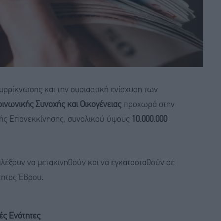
υρρίκνωσης και την ουσιαστική ενίσχυση των
ινωνικής Συνοχής και Οικογένειας
προχωρά στην
ής Επανεκκίνησης, συνολικού ύψους
10.000.000
λέξουν να μετακινηθούν και να εγκατασταθούν σε
τητας Έβρου
.
ές Ενότητες