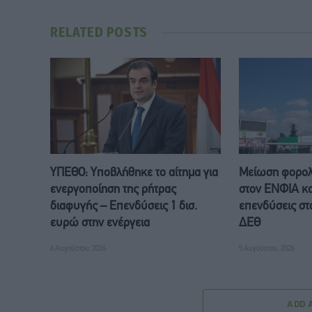
RELATED
POSTS
ΥΠΕΘΟ: Υποβλήθηκε το αίτημα για
Μείωση φορολ
ενεργοποίηση της ρήτρας
στον ΕΝΦΙΑ κα
διαφυγής – Επενδύσεις 1 δισ.
επενδύσεις στο
ευρώ στην ενέργεια
ΔΕΘ
6 Αυγούστου, 2026
5 Αυγούστου, 2026
ADD 