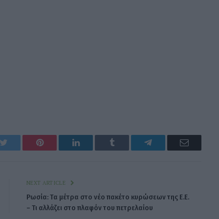
k
Twitter
Pinterest
LinkedIn
Tumblr
Telegram
Email
NEXT ARTICLE
Ρωσία: Τα μέτρα στο νέο πακέτο κυρώσεων της Ε.Ε.
– Τι αλλάζει στο πλαφόν του πετρελαίου