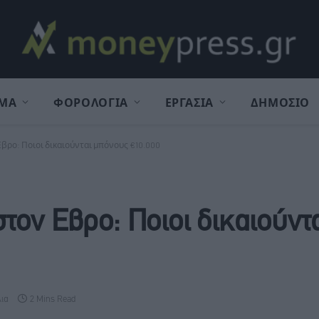
ΜΑ
ΦΟΡΟΛΟΓΙΑ
ΕΡΓΑΣΙΑ
ΔΗΜΟΣΙΟ
βρο: Ποιοι δικαιούνται μπόνους €10.000
τον Εβρο: Ποιοι δικαιούντ
λια
2 Mins Read