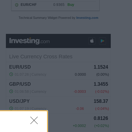
Technical Summary Widget Powered by
Investing.com