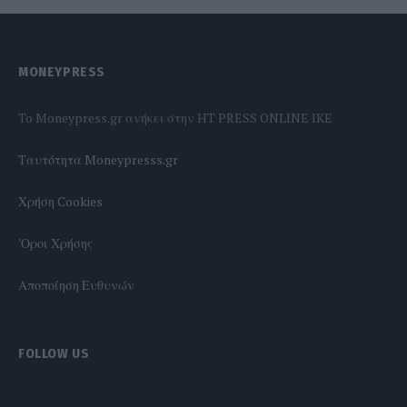
MONEYPRESS
To Moneypress.gr ανήκει στην HT PRESS ONLINE IKE
Tαυτότητα Moneypresss.gr
Χρήση Cookies
'Οροι Χρήσης
Αποποίηση Ευθυνών
FOLLOW US