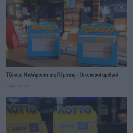
Τζόκερ: Η κλήρωση της Πέμπτης - Οι τυχεροί αριθμοί
6 Αυγούστου, 2026