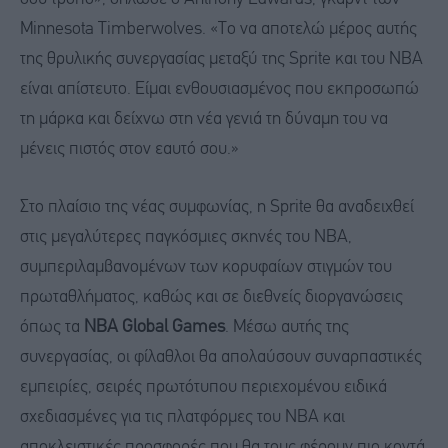
Minnesota Timberwolves. «Το να αποτελώ μέρος αυτής
της θρυλικής συνεργασίας μεταξύ της Sprite και του NBA
είναι απίστευτο. Είμαι ενθουσιασμένος που εκπροσωπώ
τη μάρκα και δείχνω στη νέα γενιά τη δύναμη του να
μένεις πιστός στον εαυτό σου.»
Στο πλαίσιο της νέας συμφωνίας, η Sprite θα αναδειχθεί
στις μεγαλύτερες παγκόσμιες σκηνές του NBA,
συμπεριλαμβανομένων των κορυφαίων στιγμών του
πρωταθλήματος, καθώς και σε διεθνείς διοργανώσεις
όπως τα
NBA Global Games
. Μέσω αυτής της
συνεργασίας, οι φίλαθλοι θα απολαύσουν συναρπαστικές
εμπειρίες, σειρές πρωτότυπου περιεχομένου ειδικά
σχεδιασμένες για τις πλατφόρμες του NBA και
αποκλειστικές προσφορές που θα τους φέρουν πιο κοντά