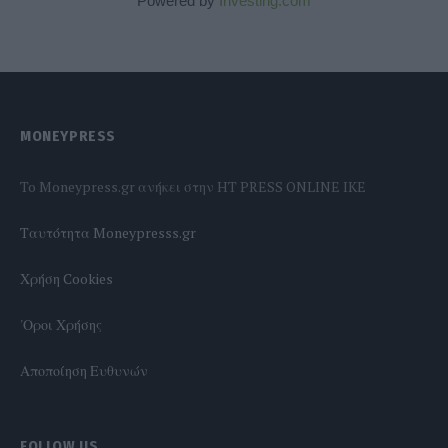
Powered by
Investing.com
MONEYPRESS
To Moneypress.gr ανήκει στην HT PRESS ONLINE IKE
Tαυτότητα Moneypresss.gr
Χρήση Cookies
'Οροι Χρήσης
Αποποίηση Ευθυνών
FOLLOW US