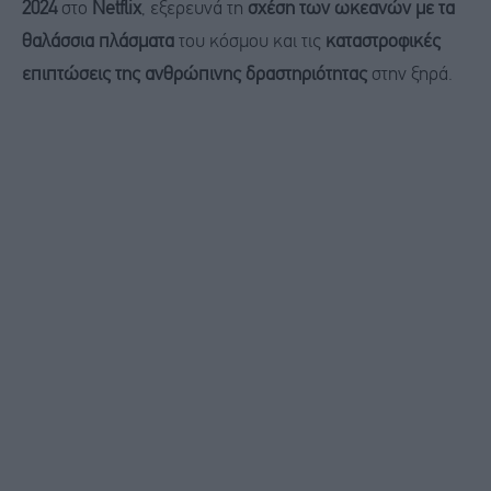
2024
στο
Netflix
, εξερευνά τη
σχέση των ωκεανών με τα
θαλάσσια πλάσματα
του κόσμου και τις
καταστροφικές
επιπτώσεις της ανθρώπινης δραστηριότητας
στην ξηρά.