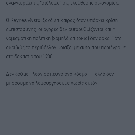
αναγνωρίζει τις “ατέλειες” της ελεύθερης οικονομίας.
Ο Keynes γίνεται ξανά επίκαιρος όταν υπάρχει κρίση
εμπιστοσύνης, οι αγορές δεν αυτορυθμίζονται και η
νομισματική πολιτική (χαμηλά επιτόκια) δεν αρκεί Τότε
ακριβώς το περιβάλλον μοιάζει με αυτό που περιέγραψε
στη δεκαετία του 1930.
Δεν ζούμε πλέον σε κεϋνσιανό κόσμο — αλλά δεν
μπορούμε να λειτουργήσουμε χωρίς αυτόν.