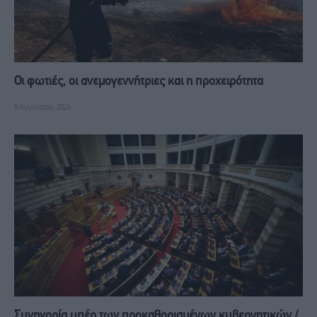
Οι φωτιές, οι ανεμογεννήτριες και η προχειρότητα
8 Αυγούστου, 2026
Συνηγορία υπέρ των προκαθορισμένων κυβερνητικών /