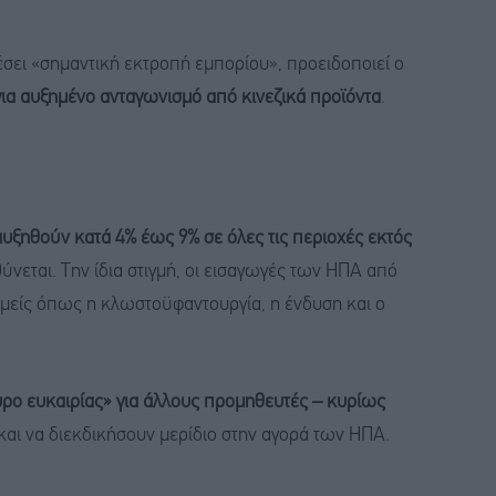
ει «σημαντική εκτροπή εμπορίου», προειδοποιεί ο
ια αυξημένο ανταγωνισμό από κινεζικά προϊόντα
.
αυξηθούν κατά 4% έως 9% σε όλες τις περιοχές εκτός
ύνεται. Την ίδια στιγμή, οι εισαγωγές των ΗΠΑ από
ομείς όπως η κλωστοϋφαντουργία, η ένδυση και ο
ρο ευκαιρίας» για άλλους προμηθευτές – κυρίως
αι να διεκδικήσουν μερίδιο στην αγορά των ΗΠΑ.