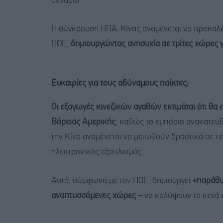
σενάριο.
Η σύγκρουση ΗΠΑ-Κίνας αναμένεται να προκαλέσ
ΠΟΕ,
δημιουργώντας ανησυχία σε τρίτες χώρες γ
Ευκαιρίες για τους αδύναμους παίκτες;
Οι εξαγωγές κινεζικών αγαθών εκτιμάται ότι θα 
Βόρειας Αμερικής
, καθώς το εμπόριο ανακατευθ
την Κίνα αναμένεται να μειωθούν δραστικά σε τ
ηλεκτρονικός εξοπλισμός.
Αυτό, σύμφωνα με τον ΠΟΕ, δημιουργεί
«παράθυ
αναπτυσσόμενες χώρες –
να καλύψουν το κενό κ