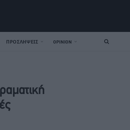
ΠΡΟΣΛΗΨΕΙΣ
OPINION
δραματική
ές