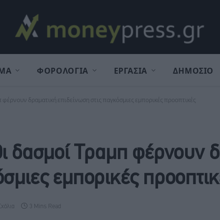
ΜΑ
ΦΟΡΟΛΟΓΙΑ
ΕΡΓΑΣΙΑ
ΔΗΜΟΣΙΟ
π φέρνουν δραματική επιδείνωση στις παγκόσμιες εμπορικές προοπτικές
Οι δασμοί Τραμπ φέρνουν 
όσμιες εμπορικές προοπτικ
Σχόλια
3 Mins Read