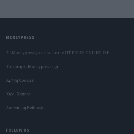
MONEYPRESS
To Moneypress.gr ανήκει στην HT PRESS ONLINE IKE
Tαυτότητα Moneypresss.gr
Χρήση Cookies
'Οροι Χρήσης
Αποποίηση Ευθυνών
FOLLOW US