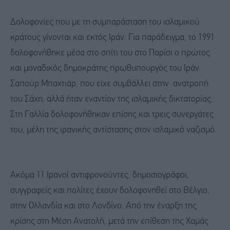
Δολοφονίες που με τη συμπαράσταση του ισλαμικού
κράτους γίνονται και εκτός Ιράν. Για παράδειγμα, το 1991
δολοφονήθηκε μέσα στο σπίτι του στο Παρίσι ο πρώτος
και μοναδικός δημοκράτης πρωθυπουργός του Ιράν
Σαπούρ Μπαχτιάρ, που είχε συμβάλλει στην ανατροπή
του Σάχη, αλλά ήταν εναντίον της ισλαμικής δικτατορίας.
Στη Γαλλία δολοφονήθηκαν επίσης και τρεις συνεργάτες
του, μέλη της ιρανικής αντίστασης στον ισλαμικό ναζισμό.
Ακόμα 11 Ιρανοί αντιφρονούντες, δημοσιογράφοι,
συγγραφείς και πολίτες έχουν δολοφονηθεί στο Βέλγιο,
στην Ολλανδία και στο Λονδίνο. Από την έναρξη της
κρίσης στη Μέση Ανατολή, μετά την επίθεση της Χαμάς