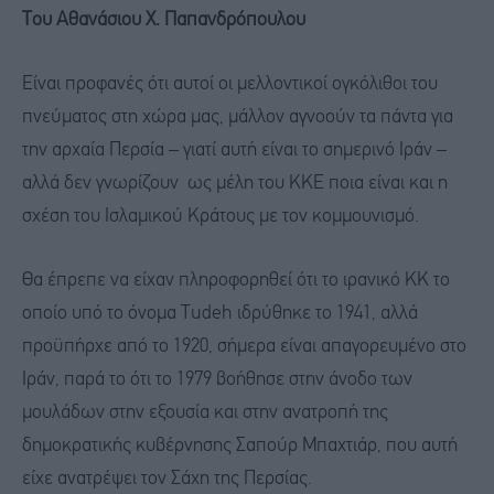
Του Aθανάσιου Χ. Παπανδρόπουλου
Είναι προφανές ότι αυτοί οι μελλοντικοί ογκόλιθοι του
πνεύματος στη χώρα μας, μάλλον αγνοούν τα πάντα για
την αρχαία Περσία – γιατί αυτή είναι το σημερινό Ιράν –
αλλά δεν γνωρίζουν ως μέλη του ΚΚΕ ποια είναι και η
σχέση του Ισλαμικού Κράτους με τον κομμουνισμό.
Θα έπρεπε να είχαν πληροφορηθεί ότι το ιρανικό ΚΚ το
οποίο υπό το όνομα Tudeh ιδρύθηκε το 1941, αλλά
προϋπήρχε από το 1920, σήμερα είναι απαγορευμένο στο
Ιράν, παρά το ότι το 1979 βοήθησε στην άνοδο των
μουλάδων στην εξουσία και στην ανατροπή της
δημοκρατικής κυβέρνησης Σαπούρ Μπαχτιάρ, που αυτή
είχε ανατρέψει τον Σάχη της Περσίας.