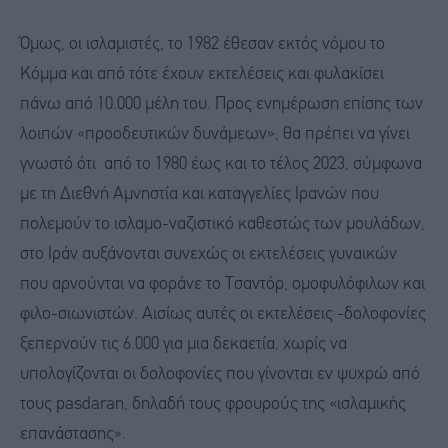
Όμως, οι ισλαμιστές, το 1982 έθεσαν εκτός νόμου το
Κόμμα και από τότε έχουν εκτελέσεις και φυλακίσει
πάνω από 10.000 μέλη του. Προς ενημέρωση επίσης των
λοιπών «προοδευτικών δυνάμεων», θα πρέπει να γίνει
γνωστό ότι από το 1980 έως και το τέλος 2023, σύμφωνα
με τη Διεθνή Αμνηστία και καταγγελίες Ιρανών που
πολεμούν το ισλαμο-ναζιστικό καθεστώς των μουλάδων,
στο Ιράν αυξάνονται συνεχώς οι εκτελέσεις γυναικών
που αρνούνται να φοράνε το Τσαντόρ, ομοφυλόφιλων και
φιλο-σιωνιστών. Αισίως αυτές οι εκτελέσεις -δολοφονίες
ξεπερνούν τις 6.000 για μια δεκαετία, χωρίς να
υπολογίζονται οι δολοφονίες που γίνονται εν ψυχρώ από
τους pasdaran, δηλαδή τους φρουρούς της «ισλαμικής
επανάστασης».