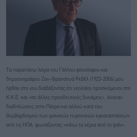
Τα παραπάνω λόγια του Γάλλου φιλοσόφου και
δημοσιογράφου Ζαν-Φρανσουά Ρεβέλ (1923-2006) μου
ήρθαν στο νου διαβάζοντας ότι νεολαίοι προσκείμενοι στο
Κ.Κ.Ε. και «σε άλλες προοδευτικές δυνάμεις», έκαναν
διαδηλώσεις στην Πάτρα και αλλού κατά του
βομβαρδισμού των ιρανικών πυρηνικών εγκαταστάσεων
από τις ΗΠΑ, φωνάζοντας «κάτω τα χέρια από το Ιράν».