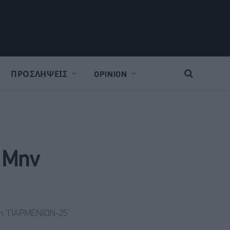
ΠΡΟΣΛΗΨΕΙΣ
OPINION
– Μην
ηση “ΠΑΡΜΕΝΙΩΝ-25”