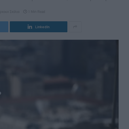
ρχουν Σχόλια
1 Min Read
LinkedIn