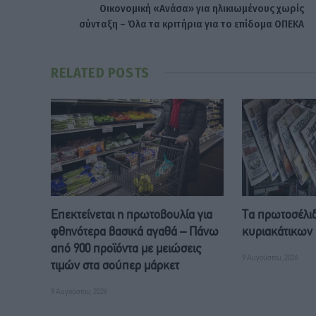
Οικονομική «Ανάσα» για ηλικιωμένους χωρίς
σύνταξη – Όλα τα κριτήρια για το επίδομα ΟΠΕΚΑ
RELATED
POSTS
Επεκτείνεται η πρωτοβουλία για
Τα πρωτοσέλι
φθηνότερα βασικά αγαθά – Πάνω
κυριακάτικων
από 900 προϊόντα με μειώσεις
9 Αυγούστου, 2026
τιμών στα σούπερ μάρκετ
9 Αυγούστου, 2026