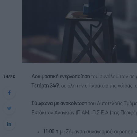
SHARE
Δοκιμαστική ενεργοποίηση
του συνόλου των σει
Τετάρτη 24/9
, σε όλη την επικράτεια της χώρας,
Σύμφωνα με ανακοίνωση
του Αυτοτελούς Τμήμα
Εκτάκτων Αναγκών (Π.ΑΜ.-Π.Σ.Ε.Α.) της Περιφέ
11:00 π.μ.:
Σήμανση συναγερμού αεροπορική