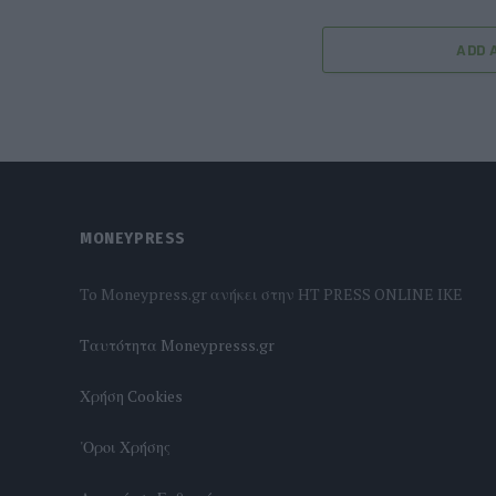
ADD 
MONEYPRESS
To Moneypress.gr ανήκει στην HT PRESS ONLINE IKE
Tαυτότητα Moneypresss.gr
Χρήση Cookies
'Οροι Χρήσης