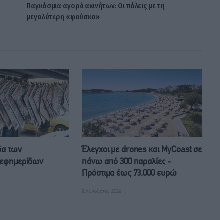
Παγκόσμια αγορά ακινήτων: Οι πόλεις με τη
μεγαλύτερη «φούσκα»
δα των
Έλεγχοι με drones και MyCoast σε
 εφημερίδων
πάνω από 300 παραλίες -
Πρόστιμα έως 73.000 ευρώ
8 Αυγούστου, 2026