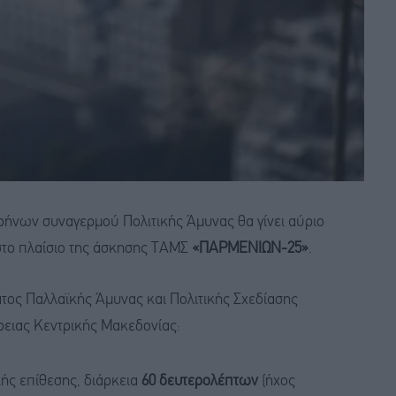
ρήνων συναγερμού Πολιτικής Άμυνας θα γίνει αύριο
 στο πλαίσιο της άσκησης ΤΑΜΣ
«ΠΑΡΜΕΝΙΩΝ-25»
.
τος Παλλαϊκής Άμυνας και Πολιτικής Σχεδίασης
ρειας Κεντρικής Μακεδονίας:
ς επίθεσης, διάρκεια
60 δευτερολέπτων
(ήχος